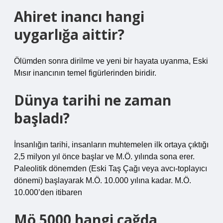
Ahiret inancı hangi
uygarlığa aittir?
Ölümden sonra dirilme ve yeni bir hayata uyanma, Eski
Mısır inancının temel figürlerinden biridir.
Dünya tarihi ne zaman
başladı?
İnsanlığın tarihi, insanların muhtemelen ilk ortaya çıktığı
2,5 milyon yıl önce başlar ve M.Ö. yılında sona erer.
Paleolitik dönemden (Eski Taş Çağı veya avcı-toplayıcı
dönemi) başlayarak M.Ö. 10.000 yılına kadar. M.Ö.
10.000’den itibaren
Mö 5000 hangi çağda