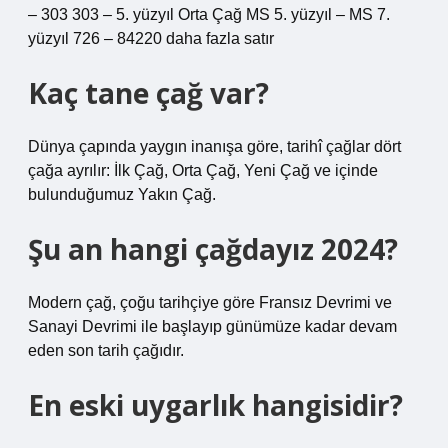
– 303 303 – 5. yüzyıl Orta Çağ MS 5. yüzyıl – MS 7.
yüzyıl 726 – 84220 daha fazla satır
Kaç tane çağ var?
Dünya çapında yaygın inanışa göre, tarihî çağlar dört
çağa ayrılır: İlk Çağ, Orta Çağ, Yeni Çağ ve içinde
bulunduğumuz Yakın Çağ.
Şu an hangi çağdayız 2024?
Modern çağ, çoğu tarihçiye göre Fransız Devrimi ve
Sanayi Devrimi ile başlayıp günümüze kadar devam
eden son tarih çağıdır.
En eski uygarlık hangisidir?