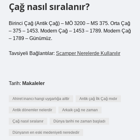
Çağ nasıl sıralanır?
Birinci Çağ (Antik Çağ) – MÖ 3200 – MS 375. Orta Çağ
– 375 – 1453. Modern Çağ – 1453 – 1789. Modern Çağ
– 1789 – Günümüz.
Tavsiyeli Bağlantılar:
Scamper Nerelerde Kullanılır
Tarih:
Makaleler
Ahiret inancı hangi uygarlığa aittir
Antik çağ İlk Çağ mıdır
Antik dönemler nelerdir
Arkaik çağ ne zaman
Çağ nasıl sıralanır
Dünya tarihi ne zaman başladı
Dünyanın en eski medeniyeti nerededir