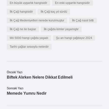
En büyük uygarlık hangisidir
En eski uygarlık hangisidir
İlk Çağ hangisidir
İlk Çağ kaç yıl sürdü
İlk Çağ Medeniyetleri nerede kurulmuştur
İlk Çağ nasıl bitti
İlk Çağ ne ile başlar
İlk çağda kimler yaşamıştır
Mö 5000 hangi çağda yaşadı
Şu an hangi çağdayız 2024
Tarihi çağlar sırasıyla nelerdir
Önceki Yazı
Biftek Alırken Nelere Dikkat Edilmeli
Sonraki Yazı
Memede Yumru Nedir