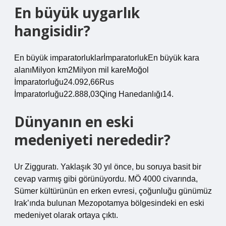
En büyük uygarlık
hangisidir?
En büyük imparatorluklarİmparatorlukEn büyük kara
alanıMilyon km2Milyon mil kareMoğol
İmparatorluğu24.092,66Rus
İmparatorluğu22.888,03Qing Hanedanlığı14.
Dünyanın en eski
medeniyeti nerededir?
Ur Zigguratı. Yaklaşık 30 yıl önce, bu soruya basit bir
cevap varmış gibi görünüyordu. MÖ 4000 civarında,
Sümer kültürünün en erken evresi, çoğunluğu günümüz
Irak’ında bulunan Mezopotamya bölgesindeki en eski
medeniyet olarak ortaya çıktı.