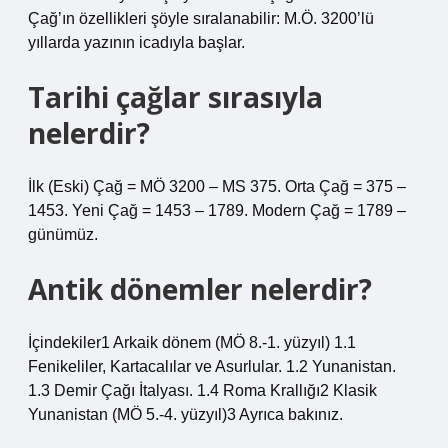
Çağ’ın özellikleri şöyle sıralanabilir: M.Ö. 3200’lü
yıllarda yazının icadıyla başlar.
Tarihi çağlar sırasıyla
nelerdir?
İlk (Eski) Çağ = MÖ 3200 – MS 375. Orta Çağ = 375 –
1453. Yeni Çağ = 1453 – 1789. Modern Çağ = 1789 –
günümüz.
Antik dönemler nelerdir?
İçindekiler1 Arkaik dönem (MÖ 8.-1. yüzyıl) 1.1
Fenikeliler, Kartacalılar ve Asurlular. 1.2 Yunanistan.
1.3 Demir Çağı İtalyası. 1.4 Roma Krallığı2 Klasik
Yunanistan (MÖ 5.-4. yüzyıl)3 Ayrıca bakınız.