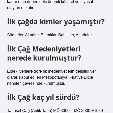
kadar olan dönemdeki önemli kültürel ve siyasal
olayları ele alır.
İlk çağda kimler yaşamıştır?
Sümerler, Akadlar, Elamlılar, Babilliler, Asurlular.
İlk Çağ Medeniyetleri
nerede kurulmuştur?
Eldeki verilere göre ilk medeniyetlerin geliştiği yer
olarak kabul edilen Mezopotamya, Fırat ve Dicle
nehirleri çevresinde kurulmuştur.
İlk Çağ kaç yıl sürdü?
Tarihsel Çağ (Antik Tarih) MÖ 3300 – MÖ 3000 MS 30