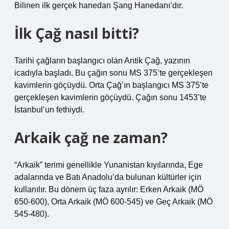
Bilinen ilk gerçek hanedan Şang Hanedanı’dır.
İlk Çağ nasıl bitti?
Tarihi çağların başlangıcı olan Antik Çağ, yazının
icadıyla başladı. Bu çağın sonu MS 375’te gerçekleşen
kavimlerin göçüydü. Orta Çağ’ın başlangıcı MS 375’te
gerçekleşen kavimlerin göçüydü. Çağın sonu 1453’te
İstanbul’un fethiydi.
Arkaik çağ ne zaman?
“Arkaik” terimi genellikle Yunanistan kıyılarında, Ege
adalarında ve Batı Anadolu’da bulunan kültürler için
kullanılır. Bu dönem üç faza ayrılır: Erken Arkaik (MÖ
650-600), Orta Arkaik (MÖ 600-545) ve Geç Arkaik (MÖ
545-480).