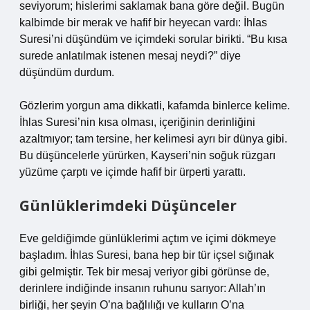
seviyorum; hislerimi saklamak bana göre değil. Bugün
kalbimde bir merak ve hafif bir heyecan vardı: İhlas
Suresi’ni düşündüm ve içimdeki sorular birikti. “Bu kısa
surede anlatılmak istenen mesaj neydi?” diye
düşündüm durdum.
Gözlerim yorgun ama dikkatli, kafamda binlerce kelime.
İhlas Suresi’nin kısa olması, içeriğinin derinliğini
azaltmıyor; tam tersine, her kelimesi ayrı bir dünya gibi.
Bu düşüncelerle yürürken, Kayseri’nin soğuk rüzgarı
yüzüme çarptı ve içimde hafif bir ürperti yarattı.
Günlüklerimdeki Düşünceler
Eve geldiğimde günlüklerimi açtım ve içimi dökmeye
başladım. İhlas Suresi, bana hep bir tür içsel sığınak
gibi gelmiştir. Tek bir mesaj veriyor gibi görünse de,
derinlere indiğinde insanın ruhunu sarıyor: Allah’ın
birliği, her şeyin O’na bağlılığı ve kulların O’na