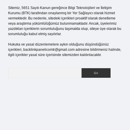
Sitemiz, 5651 Sayılı Kanun gereğince Bilgi Teknolojileri ve İletişim
Kurumu (BTK) tarafından onaylanmış bir Yer Sağlayıcı olarak hizmet
vermektedir. Bu nedenle, sitedeki içerikleri proaktif olarak denetleme
veya araştırma yükümlülüğümüz bulunmamaktadır. Ancak, üyelerimiz
yazdıkları içeriklerin sorumluluğunu taşımakta olup, siteye üye olarak bu
sorumluluğu kabul etmiş sayılırlar.
Hukuka ve yasal düzenlemelere aykırı olduğunu düşündüğünüz
içerikleri,
backlinkpanelicomtr@gmail.com
adresine bildirmeniz halinde,
ilgili içerikler yasal süre içerisinde sitemizden kaldırılacaktır.
Arama
iş