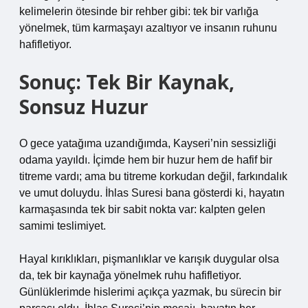
kelimelerin ötesinde bir rehber gibi: tek bir varlığa
yönelmek, tüm karmaşayı azaltıyor ve insanın ruhunu
hafifletiyor.
Sonuç: Tek Bir Kaynak,
Sonsuz Huzur
O gece yatağıma uzandığımda, Kayseri’nin sessizliği
odama yayıldı. İçimde hem bir huzur hem de hafif bir
titreme vardı; ama bu titreme korkudan değil, farkındalık
ve umut doluydu. İhlas Suresi bana gösterdi ki, hayatın
karmaşasında tek bir sabit nokta var: kalpten gelen
samimi teslimiyet.
Hayal kırıklıkları, pişmanlıklar ve karışık duygular olsa
da, tek bir kaynağa yönelmek ruhu hafifletiyor.
Günlüklerimde hislerimi açıkça yazmak, bu sürecin bir