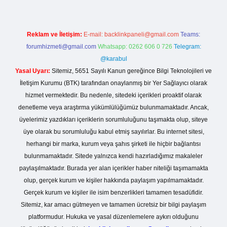
Reklam ve İletişim:
E-mail:
backlinkpaneli@gmail.com
Teams:
forumhizmeti@gmail.com
Whatsapp: 0262 606 0 726
Telegram:
@karabul
Yasal Uyarı:
Sitemiz, 5651 Sayılı Kanun gereğince Bilgi Teknolojileri ve
İletişim Kurumu (BTK) tarafından onaylanmış bir Yer Sağlayıcı olarak
hizmet vermektedir. Bu nedenle, sitedeki içerikleri proaktif olarak
denetleme veya araştırma yükümlülüğümüz bulunmamaktadır. Ancak,
üyelerimiz yazdıkları içeriklerin sorumluluğunu taşımakta olup, siteye
üye olarak bu sorumluluğu kabul etmiş sayılırlar. Bu internet sitesi,
herhangi bir marka, kurum veya şahıs şirketi ile hiçbir bağlantısı
bulunmamaktadır. Sitede yalnızca kendi hazırladığımız makaleler
paylaşılmaktadır. Burada yer alan içerikler haber niteliği taşımamakta
olup, gerçek kurum ve kişiler hakkında paylaşım yapılmamaktadır.
Gerçek kurum ve kişiler ile isim benzerlikleri tamamen tesadüfidir.
Sitemiz, kar amacı gütmeyen ve tamamen ücretsiz bir bilgi paylaşım
platformudur. Hukuka ve yasal düzenlemelere aykırı olduğunu