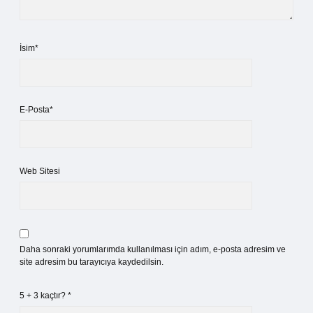
İsim*
E-Posta*
Web Sitesi
Daha sonraki yorumlarımda kullanılması için adım, e-posta adresim ve
site adresim bu tarayıcıya kaydedilsin.
5 + 3 kaçtır?
*