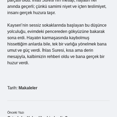
parçası oldu. İhlas Suresi’nin mesajı, hayatın her
anında geçerli; çünkü samimi niyet ve içten teslimiyet,
insanı gerçek huzura taşır.
Kayseri’nin sessiz sokaklarında başlayan bu düşünce
yolculuğu, evimdeki pencereden gökyüzüne bakarak
sona erdi. Hayatın karmaşasında kaybolmuş
hissettiğim anlarda bile, tek bir varlığa yönelmek bana
umut ve güç verdi. İhlas Suresi, kısa ama derin
mesajıyla, kalbimizin rehberi oldu ve bana gerçek bir
huzur verdi.
Tarih:
Makaleler
Önceki Yazı