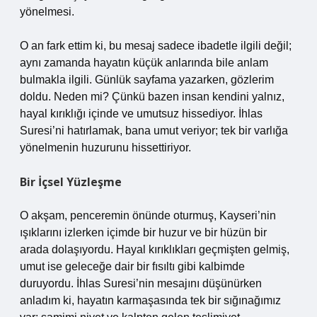
yönelmesi.
O an fark ettim ki, bu mesaj sadece ibadetle ilgili değil;
aynı zamanda hayatın küçük anlarında bile anlam
bulmakla ilgili. Günlük sayfama yazarken, gözlerim
doldu. Neden mi? Çünkü bazen insan kendini yalnız,
hayal kırıklığı içinde ve umutsuz hissediyor. İhlas
Suresi’ni hatırlamak, bana umut veriyor; tek bir varlığa
yönelmenin huzurunu hissettiriyor.
Bir İçsel Yüzleşme
O akşam, penceremin önünde oturmuş, Kayseri’nin
ışıklarını izlerken içimde bir huzur ve bir hüzün bir
arada dolaşıyordu. Hayal kırıklıkları geçmişten gelmiş,
umut ise geleceğe dair bir fısıltı gibi kalbimde
duruyordu. İhlas Suresi’nin mesajını düşünürken
anladım ki, hayatın karmaşasında tek bir sığınağımız