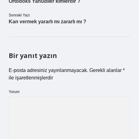
Ortodoks Yahudiler kimlerdir ?
Sonraki Yazı
Kan vermek yararlı mı zararlı mı ?
Bir yanıt yazın
E-posta adresiniz yayınlanmayacak.
Gerekli alanlar
*
ile işaretlenmişlerdir
Yorum