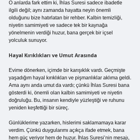
O anlarda fark ettim ki, İhlas Suresi sadece ibadetle
ilgili değil; aynı zamanda hayatta neyin önemli
olduğunu bize hatırlatan bir rehber. Kalbin temizliği,
niyetin samimiyeti ve sadece tek bir kaynağa
yönelmenin verdiği huzur, bana gerçek bir içsel
yolculuk sunuyor.
Hayal Kırıklıkları ve Umut Arasında
Evime dönerken, içimde bir karışıklık vardı. Geçmişte
yaşadığım hayal kırıklıkları ve pişmanlıklar aklıma geldi.
Ama aynı anda umut da vardı; çünkü İhlas Suresi bana
gösterdi ki, önemli olan kalbin samimiyeti ve niyetin
doğruluğu. Bu, insanın kendiyle yüzleştiği ve ruhunu
yeniden keşfettiği bir süreç.
Günlüklerime yazarken, hislerimi saklamamaya karar
verdim. Çünkü duygularımı açıkça ifade etmek, bana
hem güç veriyor hem de huzur. İhlas Suresi’nin mesajı,