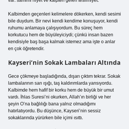
var: samimi niyet ve kalpten gelen teslimiyet.
Kalbimden geçenleri kelimelere dökerken, kendi sesimi
bile duydum. Bir nevi kendi kendime konuşuyor, kendi
ruhumu anlamaya çalışıyordum. Bu süreç hem
korkutucu hem de büyüleyiciydi; çünkü insan bazen
kendisiyle baş başa kalmak istemez ama işte o anlar
en çok öğretendir.
Kayseri’nin Sokak Lambaları Altında
Gece çökmeye başladığında, dışarı çıktım tekrar. Sokak
lambalarının sarı ışığı, taş kaldırımlarda yansıyordu.
Kalbimde hem hafif bir korku hem de büyük bir umut
vardı. İhlas Suresi’ni okurken, Allah’ın birliği ve her
şeyin O’na bağlılığı bana yalnız olmadığımı
hatırlatıyordu. Bu düşünce, Kayseri’nin sessiz
sokaklarında yürürken bile içimi ısıttı.