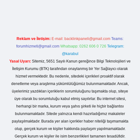
iş
Reklam ve İletişim:
E-mail:
backlinkpaneli@gmail.com
Teams:
forumhizmeti@gmail.com
Whatsapp: 0262 606 0 726
Telegram:
@karabul
Yasal Uyarı:
Sitemiz, 5651 Sayılı Kanun gereğince Bilgi Teknolojileri ve
İletişim Kurumu (BTK) tarafından onaylanmış bir Yer Sağlayıcı olarak
hizmet vermektedir. Bu nedenle, sitedeki içerikleri proaktif olarak
denetleme veya araştırma yükümlülüğümüz bulunmamaktadır. Ancak,
üyelerimiz yazdıkları içeriklerin sorumluluğunu taşımakta olup, siteye
üye olarak bu sorumluluğu kabul etmiş sayılırlar. Bu internet sitesi,
herhangi bir marka, kurum veya şahıs şirketi ile hiçbir bağlantısı
bulunmamaktadır. Sitede yalnızca kendi hazırladığımız makaleler
paylaşılmaktadır. Burada yer alan içerikler haber niteliği taşımamakta
olup, gerçek kurum ve kişiler hakkında paylaşım yapılmamaktadır.
Gerçek kurum ve kişiler ile isim benzerlikleri tamamen tesadüfidir.