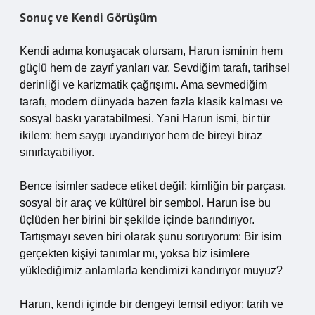
Sonuç ve Kendi Görüşüm
Kendi adıma konuşacak olursam, Harun isminin hem
güçlü hem de zayıf yanları var. Sevdiğim tarafı, tarihsel
derinliği ve karizmatik çağrışımı. Ama sevmediğim
tarafı, modern dünyada bazen fazla klasik kalması ve
sosyal baskı yaratabilmesi. Yani Harun ismi, bir tür
ikilem: hem saygı uyandırıyor hem de bireyi biraz
sınırlayabiliyor.
Bence isimler sadece etiket değil; kimliğin bir parçası,
sosyal bir araç ve kültürel bir sembol. Harun ise bu
üçlüden her birini bir şekilde içinde barındırıyor.
Tartışmayı seven biri olarak şunu soruyorum: Bir isim
gerçekten kişiyi tanımlar mı, yoksa biz isimlere
yüklediğimiz anlamlarla kendimizi kandırıyor muyuz?
Harun, kendi içinde bir dengeyi temsil ediyor: tarih ve