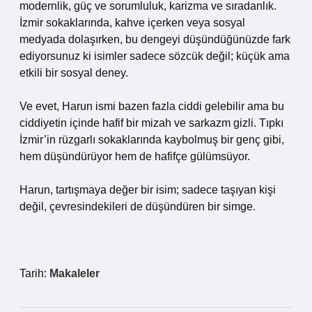
modernlik, güç ve sorumluluk, karizma ve sıradanlık.
İzmir sokaklarında, kahve içerken veya sosyal
medyada dolaşırken, bu dengeyi düşündüğünüzde fark
ediyorsunuz ki isimler sadece sözcük değil; küçük ama
etkili bir sosyal deney.
Ve evet, Harun ismi bazen fazla ciddi gelebilir ama bu
ciddiyetin içinde hafif bir mizah ve sarkazm gizli. Tıpkı
İzmir’in rüzgarlı sokaklarında kaybolmuş bir genç gibi,
hem düşündürüyor hem de hafifçe gülümsüyor.
Harun, tartışmaya değer bir isim; sadece taşıyan kişi
değil, çevresindekileri de düşündüren bir simge.
Tarih:
Makaleler