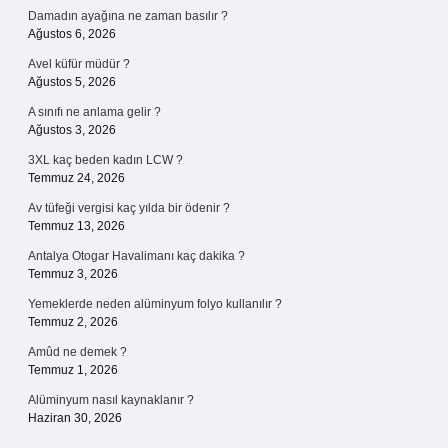
Damadın ayağına ne zaman basılır ?
Ağustos 6, 2026
Avel küfür müdür ?
Ağustos 5, 2026
A sınıfı ne anlama gelir ?
Ağustos 3, 2026
3XL kaç beden kadın LCW ?
Temmuz 24, 2026
Av tüfeği vergisi kaç yılda bir ödenir ?
Temmuz 13, 2026
Antalya Otogar Havalimanı kaç dakika ?
Temmuz 3, 2026
Yemeklerde neden alüminyum folyo kullanılır ?
Temmuz 2, 2026
Amûd ne demek ?
Temmuz 1, 2026
Alüminyum nasıl kaynaklanır ?
Haziran 30, 2026