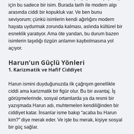
için bu sadece bir isim. Burada tarih ile modern algı
arasında ciddi bir kopukluk var. Ve ben bunu
seviyorum; çünkü isimlerin kendi ağırlığını modern
hayata uydurmak zorunda kalması, aslında kültürel bir
esneklik yaratıyor. Ama öte yandan, bu durum bazen
isimlerin taşıdığı özgün anlamın kaybolmasına yol
açıyor.
Harun’un Güçlü Yönleri
1. Karizmatik ve Hafif Ciddiyet
Harun ismini duyduğunuzda ilk çağrışım genellikle
ciddi ama karizmatik bir figür olur. Bu bir avantaj. İş
görüşmelerinde, sosyal ortamlarda ya da resmi bir
yazışmada Harun adı, muhtemelen kendiliğinden bir
ciddiyet katar. İnsanlar isme bakıp “acaba bu Harun
kim?” diye merak eder. Ve işte bu merak, kişiye sosyal
bir güç sağlar.