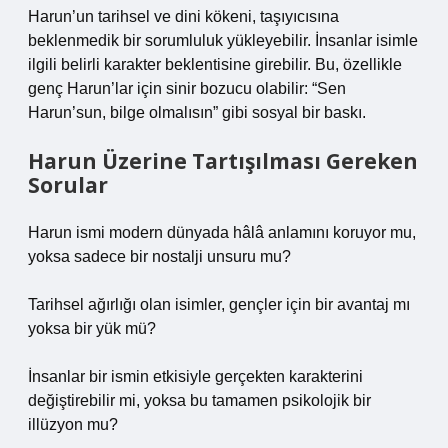
Harun’un tarihsel ve dini kökeni, taşıyıcısına
beklenmedik bir sorumluluk yükleyebilir. İnsanlar isimle
ilgili belirli karakter beklentisine girebilir. Bu, özellikle
genç Harun’lar için sinir bozucu olabilir: “Sen
Harun’sun, bilge olmalısın” gibi sosyal bir baskı.
Harun Üzerine Tartışılması Gereken
Sorular
Harun ismi modern dünyada hâlâ anlamını koruyor mu,
yoksa sadece bir nostalji unsuru mu?
Tarihsel ağırlığı olan isimler, gençler için bir avantaj mı
yoksa bir yük mü?
İnsanlar bir ismin etkisiyle gerçekten karakterini
değiştirebilir mi, yoksa bu tamamen psikolojik bir
illüzyon mu?