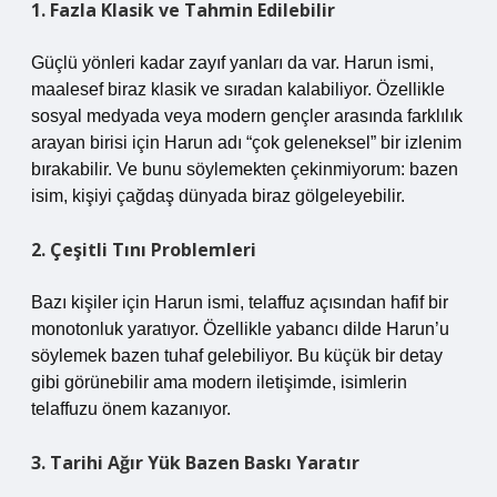
1. Fazla Klasik ve Tahmin Edilebilir
Güçlü yönleri kadar zayıf yanları da var. Harun ismi,
maalesef biraz klasik ve sıradan kalabiliyor. Özellikle
sosyal medyada veya modern gençler arasında farklılık
arayan birisi için Harun adı “çok geleneksel” bir izlenim
bırakabilir. Ve bunu söylemekten çekinmiyorum: bazen
isim, kişiyi çağdaş dünyada biraz gölgeleyebilir.
2. Çeşitli Tını Problemleri
Bazı kişiler için Harun ismi, telaffuz açısından hafif bir
monotonluk yaratıyor. Özellikle yabancı dilde Harun’u
söylemek bazen tuhaf gelebiliyor. Bu küçük bir detay
gibi görünebilir ama modern iletişimde, isimlerin
telaffuzu önem kazanıyor.
3. Tarihi Ağır Yük Bazen Baskı Yaratır