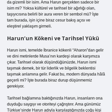
da gizemli bir isim. Ama Harun gerçekten sadece bir
isim mi? Yoksa kültürel ve tarihsel bir ağırlığı olan,
taşıyıcısına belirli bir aura veren bir sembol mü? İşte
tam burada, işin içine biraz cesur bakış açısı ve
eleştirel yaklaşım girmeli.
Harun’un Kökeni ve Tarihsel Yükü
Harun ismi, temelde İbranice kökenli “Aharon”dan gelir
ve dini metinlerde Musa’nın kardeşi olarak karşımıza
çıkar. Tarihsel olarak düşündüğünüzde, Harun ismi
taşımak demek, bir tür liderlik ve bilgelik beklentisi
taşımak anlamına gelir. Fakat bu, modern dünyada hâlâ
geçerli mi? İşte burada biraz durup düşünmemiz
gerekiyor.
Tarihsel bağlamına baktığınızda Harun, insanların ona
duyduğu saygıyı ve otoriteyi çağrıştırır. Ama günümüz
Türkiye’sinde Harun adıyla karşılaştığınızda çoğu kişi