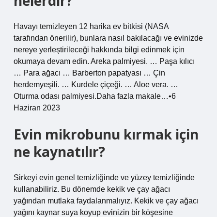
nelerdir?
Havayı temizleyen 12 harika ev bitkisi (NASA
tarafından önerilir), bunlara nasıl bakılacağı ve evinizde
nereye yerleştirileceği hakkında bilgi edinmek için
okumaya devam edin. Areka palmiyesi. … Paşa kılıcı
… Para ağacı … Barberton papatyası … Çin
herdemyeşili. … Kurdele çiçeği. … Aloe vera. …
Oturma odası palmiyesi.Daha fazla makale…•6
Haziran 2023
Evin mikrobunu kırmak için
ne kaynatılır?
Sirkeyi evin genel temizliğinde ve yüzey temizliğinde
kullanabiliriz. Bu dönemde kekik ve çay ağacı
yağından mutlaka faydalanmalıyız. Kekik ve çay ağacı
yağını kaynar suya koyup evinizin bir köşesine