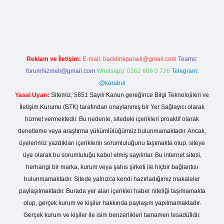
i giriş
Reklam ve İletişim:
E-mail:
backlinkpaneli@gmail.com
Teams:
forumhizmeti@gmail.com
Whatsapp: 0262 606 0 726
Telegram:
@karabul
Yasal Uyarı:
Sitemiz, 5651 Sayılı Kanun gereğince Bilgi Teknolojileri ve
İletişim Kurumu (BTK) tarafından onaylanmış bir Yer Sağlayıcı olarak
hizmet vermektedir. Bu nedenle, sitedeki içerikleri proaktif olarak
denetleme veya araştırma yükümlülüğümüz bulunmamaktadır. Ancak,
üyelerimiz yazdıkları içeriklerin sorumluluğunu taşımakta olup, siteye
üye olarak bu sorumluluğu kabul etmiş sayılırlar. Bu internet sitesi,
herhangi bir marka, kurum veya şahıs şirketi ile hiçbir bağlantısı
bulunmamaktadır. Sitede yalnızca kendi hazırladığımız makaleler
paylaşılmaktadır. Burada yer alan içerikler haber niteliği taşımamakta
olup, gerçek kurum ve kişiler hakkında paylaşım yapılmamaktadır.
Gerçek kurum ve kişiler ile isim benzerlikleri tamamen tesadüfidir.