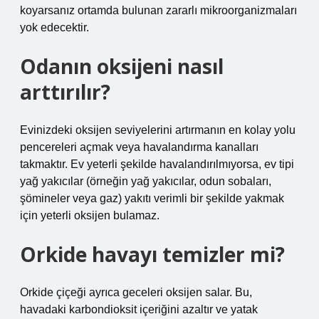
koyarsanız ortamda bulunan zararlı mikroorganizmaları
yok edecektir.
Odanın oksijeni nasıl
arttırılır?
Evinizdeki oksijen seviyelerini artırmanın en kolay yolu
pencereleri açmak veya havalandırma kanalları
takmaktır. Ev yeterli şekilde havalandırılmıyorsa, ev tipi
yağ yakıcılar (örneğin yağ yakıcılar, odun sobaları,
şömineler veya gaz) yakıtı verimli bir şekilde yakmak
için yeterli oksijen bulamaz.
Orkide havayı temizler mi?
Orkide çiçeği ayrıca geceleri oksijen salar. Bu,
havadaki karbondioksit içeriğini azaltır ve yatak