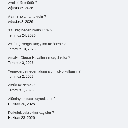
Avel küfür müdür ?
Ağustos 5, 2026
A sınıfı ne anlama gelir ?
Ağustos 3, 2026
3XL kaç beden kadın LCW ?
Temmuz 24, 2026
Av tüfeği vergisi kaç yılda bir ödenir ?
Temmuz 13, 2026
Antalya Otogar Havalimanı kaç dakika ?
Temmuz 3, 2026
Yemeklerde neden alüminyum folyo kullanılır ?
Temmuz 2, 2026
Amûd ne demek ?
Temmuz 1, 2026
Alüminyum nasıl kaynaklanır ?
Haziran 30, 2026
Korkuluk yüksekliği kaç olur ?
Haziran 23, 2026