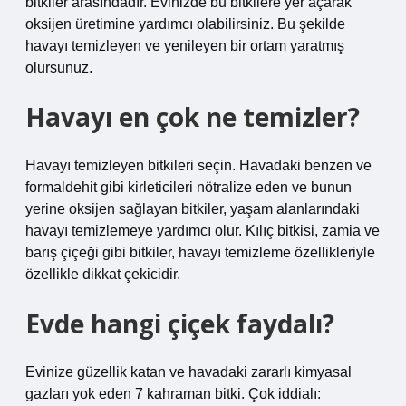
bitkiler arasındadır. Evinizde bu bitkilere yer açarak
oksijen üretimine yardımcı olabilirsiniz. Bu şekilde
havayı temizleyen ve yenileyen bir ortam yaratmış
olursunuz.
Havayı en çok ne temizler?
Havayı temizleyen bitkileri seçin. Havadaki benzen ve
formaldehit gibi kirleticileri nötralize eden ve bunun
yerine oksijen sağlayan bitkiler, yaşam alanlarındaki
havayı temizlemeye yardımcı olur. Kılıç bitkisi, zamia ve
barış çiçeği gibi bitkiler, havayı temizleme özellikleriyle
özellikle dikkat çekicidir.
Evde hangi çiçek faydalı?
Evinize güzellik katan ve havadaki zararlı kimyasal
gazları yok eden 7 kahraman bitki. Çok iddialı: