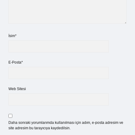
İsim*
E-Posta*
Web Sitesi
Daha sonraki yorumlarımda kullanılması için adım, e-posta adresim ve
site adresim bu tarayıcıya kaydedilsin.