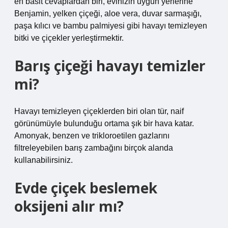
en basit cevaplardan biri, evinizin uygun yerlerine
Benjamin, yelken çiçeği, aloe vera, duvar sarmaşığı,
paşa kılıcı ve bambu palmiyesi gibi havayı temizleyen
bitki ve çiçekler yerleştirmektir.
Barış çiçeği havayı temizler
mi?
Havayı temizleyen çiçeklerden biri olan tür, naif
görünümüyle bulunduğu ortama şık bir hava katar.
Amonyak, benzen ve trikloroetilen gazlarını
filtreleyebilen barış zambağını birçok alanda
kullanabilirsiniz.
Evde çiçek beslemek
oksijeni alır mı?