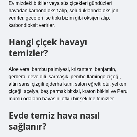
Evimizdeki bitkiler veya süs çiçekleri gündüzleri
havadan karbondioksit alıp, soluduklarında oksijen
verirler, geceleri ise tıpkı bizim gibi oksijen alıp,
karbondioksit verirler.
Hangi çiçek havayı
temizler?
Aloe vera, bambu palmiyesi, krizantem, benjamin,
gerbera, deve dili, sarmaşık, pembe flamingo çiçeği,
altın sarısı çizgili ejderha kanı, salon eğrelti otu, yelken
çiçeği, açelya, beş parmak bitkisi, kraton bitkisi ve Peru
mumu odaların havasını etkili bir şekilde temizler.
Evde temiz hava nasıl
sağlanır?