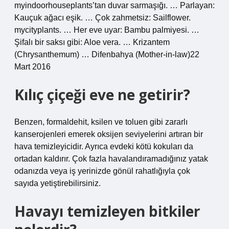
myindoorhouseplants’tan duvar sarmaşığı. … Parlayan:
Kauçuk ağacı eşik. … Çok zahmetsiz: Sailflower.
mycityplants. … Her eve uyar: Bambu palmiyesi. …
Şifalı bir saksı gibi: Aloe vera. … Krizantem
(Chrysanthemum) … Difenbahya (Mother-in-law)22
Mart 2016
Kılıç çiçeği eve ne getirir?
Benzen, formaldehit, ksilen ve toluen gibi zararlı
kanserojenleri emerek oksijen seviyelerini artıran bir
hava temizleyicidir. Ayrıca evdeki kötü kokuları da
ortadan kaldırır. Çok fazla havalandıramadığınız yatak
odanızda veya iş yerinizde gönül rahatlığıyla çok
sayıda yetiştirebilirsiniz.
Havayı temizleyen bitkiler