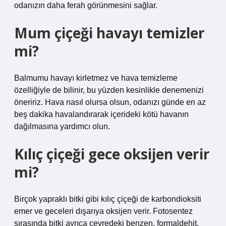
odanızın daha ferah görünmesini sağlar.
Mum çiçeği havayı temizler
mi?
Balmumu havayı kirletmez ve hava temizleme
özelliğiyle de bilinir, bu yüzden kesinlikle denemenizi
öneririz. Hava nasıl olursa olsun, odanızı günde en az
beş dakika havalandırarak içerideki kötü havanın
dağılmasına yardımcı olun.
Kılıç çiçeği gece oksijen verir
mi?
Birçok yapraklı bitki gibi kılıç çiçeği de karbondioksiti
emer ve geceleri dışarıya oksijen verir. Fotosentez
sırasında bitki ayrıca çevredeki benzen, formaldehit,