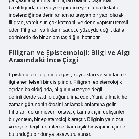
parçasına işlenmiş bir filigran olabilir. Dışarıdan
bakıldığında neredeyse görünmeyen, ama dikkatle
incelendiğinde derin anlamlar taşıyan bir yapı olarak
filigran, varoluşun çok katmanlı ve derin yapısını temsil
eder. Filigran, varlıkların sadece yüzeyde değil, daha
derinlerde de bir anlam taşıdığını hatırlatır.
Filigran ve Epistemoloji: Bilgi ve Algı
Arasındaki İnce Çizgi
Epistemoloji, bilginin doğası, kaynakları ve sınırları ile
ilgilenen felsefi bir disiplindir. Filigran, epistemolojik
açıdan bakıldığında, bilginin yüzeyde değil,
derinliklerde saklı olduğunu ima eder. Yani, bilmek, her
zaman görünenin ötesini anlamak anlamına gelir.
Filigran, görünmeyeni ortaya çıkarmak için geliştirilen
bir yöntem, bir epistemolojik araçtır. Bilginin yalnızca
yüzeyde değil, derinlerde, karmaşık bir yapının içinde
bulunduğu bir dünya tasavvuru sunar.