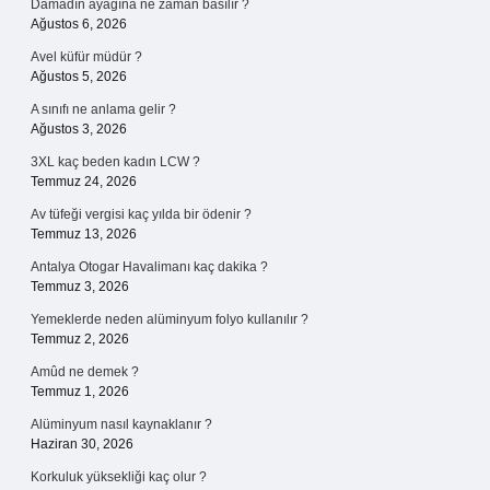
Damadın ayağına ne zaman basılır ?
Ağustos 6, 2026
Avel küfür müdür ?
Ağustos 5, 2026
A sınıfı ne anlama gelir ?
Ağustos 3, 2026
3XL kaç beden kadın LCW ?
Temmuz 24, 2026
Av tüfeği vergisi kaç yılda bir ödenir ?
Temmuz 13, 2026
Antalya Otogar Havalimanı kaç dakika ?
Temmuz 3, 2026
Yemeklerde neden alüminyum folyo kullanılır ?
Temmuz 2, 2026
Amûd ne demek ?
Temmuz 1, 2026
Alüminyum nasıl kaynaklanır ?
Haziran 30, 2026
Korkuluk yüksekliği kaç olur ?