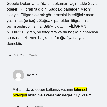
Google Dokümanlar’da bir dokümanı açın. Ekle Sayfa
öğeleri. Filigran ‘a gidin. Sağdaki panelden Metin’i
tıklayın. Filigran olarak görünmesini istediğiniz metni
yazın. İsteğe bağlı: Sağdaki panelden filigranınızı
biçimlendirebilirsiniz. Bitti’yi tıklayın. FİLİGRAN
NEDİR? Filigran, bir fotoğrafa ya da başka bir parçaya
sonradan eklenen başka bir fotoğraf ya da yazı
demektir.
Ekim 6, 2025
Yanıtla
admin
Ayhan! Saygıdeğer katkınız, yazının
bilimsel
niteliğini
artırdı ve
akademik değerini
yükseltti.