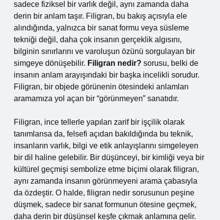
sadece fiziksel bir varlık değil, aynı zamanda daha
derin bir anlam taşır. Filigran, bu bakış açısıyla ele
alındığında, yalnızca bir sanat formu veya süsleme
tekniği değil, daha çok insanın gerçeklik algısını,
bilginin sınırlarını ve varoluşun özünü sorgulayan bir
simgeye dönüşebilir.
Filigran nedir?
sorusu, belki de
insanın anlam arayışındaki bir başka incelikli sorudur.
Filigran, bir objede görünenin ötesindeki anlamları
aramamıza yol açan bir “görünmeyen” sanatıdır.
Filigran, ince tellerle yapılan zarif bir işçilik olarak
tanımlansa da, felsefi açıdan bakıldığında bu teknik,
insanların varlık, bilgi ve etik anlayışlarını simgeleyen
bir dil haline gelebilir. Bir düşünceyi, bir kimliği veya bir
kültürel geçmişi sembolize etme biçimi olarak filigran,
aynı zamanda insanın görünmeyeni arama çabasıyla
da özdeştir. O halde, filigran nedir sorusunun peşine
düşmek, sadece bir sanat formunun ötesine geçmek,
daha derin bir düşünsel keşfe çıkmak anlamına gelir.