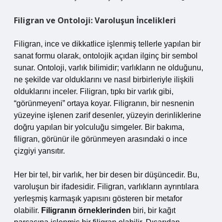
Filigran ve Ontoloji: Varoluşun İncelikleri
Filigran, ince ve dikkatlice işlenmiş tellerle yapılan bir
sanat formu olarak, ontolojik açıdan ilginç bir sembol
sunar. Ontoloji, varlık bilimidir; varlıkların ne olduğunu,
ne şekilde var olduklarını ve nasıl birbirleriyle ilişkili
olduklarını inceler. Filigran, tıpkı bir varlık gibi,
“görünmeyeni” ortaya koyar. Filigranın, bir nesnenin
yüzeyine işlenen zarif desenler, yüzeyin derinliklerine
doğru yapılan bir yolculuğu simgeler. Bir bakıma,
filigran, görünür ile görünmeyen arasındaki o ince
çizgiyi yansıtır.
Her bir tel, bir varlık, her bir desen bir düşüncedir. Bu,
varoluşun bir ifadesidir. Filigran, varlıkların ayrıntılara
yerleşmiş karmaşık yapısını gösteren bir metafor
olabilir.
Filigranın örneklerinden
biri, bir kağıt