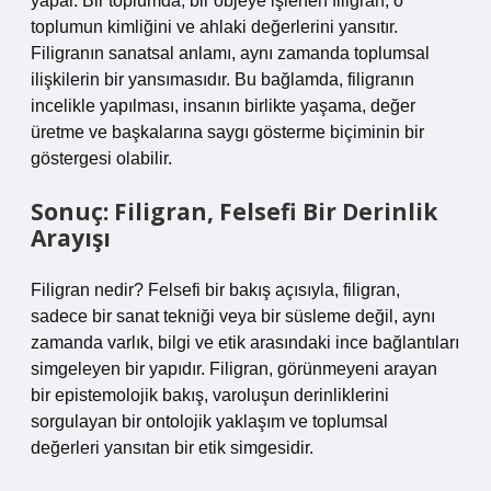
yapar. Bir toplumda, bir objeye işlenen filigran, o
toplumun kimliğini ve ahlaki değerlerini yansıtır.
Filigranın sanatsal anlamı, aynı zamanda toplumsal
ilişkilerin bir yansımasıdır. Bu bağlamda, filigranın
incelikle yapılması, insanın birlikte yaşama, değer
üretme ve başkalarına saygı gösterme biçiminin bir
göstergesi olabilir.
Sonuç: Filigran, Felsefi Bir Derinlik
Arayışı
Filigran nedir? Felsefi bir bakış açısıyla, filigran,
sadece bir sanat tekniği veya bir süsleme değil, aynı
zamanda varlık, bilgi ve etik arasındaki ince bağlantıları
simgeleyen bir yapıdır. Filigran, görünmeyeni arayan
bir epistemolojik bakış, varoluşun derinliklerini
sorgulayan bir ontolojik yaklaşım ve toplumsal
değerleri yansıtan bir etik simgesidir.