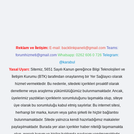
iriş
Reklam ve İletişim:
E-mail:
backlinkpaneli@gmail.com
Teams:
forumhizmeti@gmail.com
Whatsapp: 0262 606 0 726
Telegram:
@karabul
Yasal Uyarı:
Sitemiz, 5651 Sayılı Kanun gereğince Bilgi Teknolojileri ve
İletişim Kurumu (BTK) tarafından onaylanmış bir Yer Sağlayıcı olarak
hizmet vermektedir. Bu nedenle, sitedeki içerikleri proaktif olarak
denetleme veya araştırma yükümlülüğümüz bulunmamaktadır. Ancak,
üyelerimiz yazdıkları içeriklerin sorumluluğunu taşımakta olup, siteye
üye olarak bu sorumluluğu kabul etmiş sayılırlar. Bu internet sitesi,
herhangi bir marka, kurum veya şahıs şirketi ile hiçbir bağlantısı
bulunmamaktadır. Sitede yalnızca kendi hazırladığımız makaleler
paylaşılmaktadır. Burada yer alan içerikler haber niteliği taşımamakta