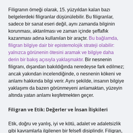
Filigranın örneği olarak, 15. yüzyıldan kalan bazı
belgelerdeki filigranlar düşünülebilir. Bu filigranlar,
sadece bir sanat eseri değil, aynı zamanda bilginin
korunması, aktarılması ve zaman içinde şeffaflık
kazanması adına kullanılan bir araçtır.
Bu bağlamda,
filigran bilgiye dair bir epistemolojik strateji olabilir:
yalnızca görünenin ötesini aramak ve bilgiye daha
derin bir bakış açısıyla yaklaşmaktır.
Bir nesnenin
filigranı, dışarıdan bakıldığında neredeyse fark edilmez;
ancak yakından incelendiğinde, o nesnenin kökeni ve
anlamı hakkında bilgi verir. Aynı şekilde, insanın bilgiye
yaklaşımı da bazen görünmeyeni anlamaktan, yüzeyin
altında yatan anlamı keşfetmekten geçer.
Filigran ve Etik: Değerler ve İnsan İlişkileri
Etik, doğru ve yanlış, iyi ve kötü, adalet ve adaletsizlik
gibi kavramlarla ilgilenen bir felsefi disiplindir. Filigran,