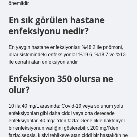
önemlidir.
En sık görülen hastane
enfeksiyonu nedir?
En yaygın hastane enfeksiyonları %48.2 ile pnömoni,
idrar sistemindeki enfeksiyonlar %19.6, %18.7 ve %13
ile cerrahi alan enfeksiyonlarıdır.
Enfeksiyon 350 olursa ne
olur?
10 ila 40 mg/L arasında: Covid-19 veya solunum yolu
enfeksiyonları gibi daha ciddi veya orta derecede
enfeksiyonlar. 40 mg/L’den fazla: Genellikle bakteriyel
bir enfeksiyonun varlığını gösterebilir. 200 mg/l’den
fazla: sepsis, kişiyi tehlikeye atan ciddi bir hastalığın ne