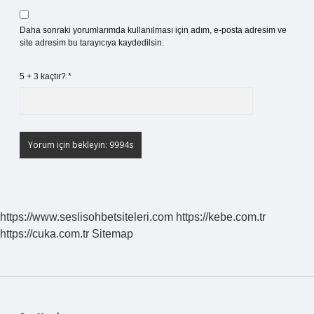
Daha sonraki yorumlarımda kullanılması için adım, e-posta adresim ve
site adresim bu tarayıcıya kaydedilsin.
5 + 3 kaçtır?
*
https://www.seslisohbetsiteleri.com
https://kebe.com.tr
https://cuka.com.tr
Sitemap