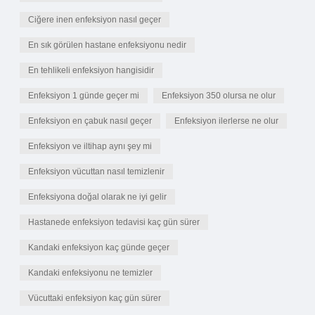
Ciğere inen enfeksiyon nasıl geçer
En sık görülen hastane enfeksiyonu nedir
En tehlikeli enfeksiyon hangisidir
Enfeksiyon 1 günde geçer mi
Enfeksiyon 350 olursa ne olur
Enfeksiyon en çabuk nasıl geçer
Enfeksiyon ilerlerse ne olur
Enfeksiyon ve iltihap aynı şey mi
Enfeksiyon vücuttan nasıl temizlenir
Enfeksiyona doğal olarak ne iyi gelir
Hastanede enfeksiyon tedavisi kaç gün sürer
Kandaki enfeksiyon kaç günde geçer
Kandaki enfeksiyonu ne temizler
Vücuttaki enfeksiyon kaç gün sürer