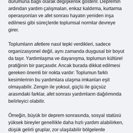
durumuna bağlı olarak değişkenlik gösterir. Depremin
ardından yardım çalışmaları, enkaz kaldırma, kurtarma
operasyonları ve afet sonrası hayatın yeniden inşa
edilmesi gibi süreçlerde toplumsal normlar devreye
girer.
Toplumların afetlere nasıl tepki verdikleri, sadece
organizasyonel değil, aynı zamanda duygusal bir boyut
da taşır. Yardımlaşma ve dayanışma, toplumun kültürel
pratiğinin bir parçasıdır. Ancak burada dikkat edilmesi
gereken önemli bir nokta vardır: Toplumun farklı
kesimlerinin bu yardımlara ulaşma imkanları eşit
olmayabilir. Zengin ile yoksul, güçlü ile güçsüz
arasındaki farklar, afet sonrası yardımların dağılımında
belirleyici olabilir.
Örneğin, büyük bir deprem sonrasında, sosyal statüsü
yüksek bireyler genellikle daha hızlı yardım alabilirken,
düşük gelirli gruplar, zor ulaşılabilir bölgelerde