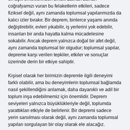
coğrafyamızı vuran bu felaketlerin etkileri, sadece
fiziksel değil, aynı zamanda toplumsal yapılarımızda da
kalıcı izler bırakır. Bir deprem, binlerce yaşamı anında
değiştirebilir, evleri yıkabilir, iş yerlerini yok edebilir,
insanları bir anda hayatta kalma mücadelesine
sokabilir. Ancak deprem yalnızca doğal bir afet değil,
aynı zamanda toplumsal bir olgudur; toplumsal yapılar,
depreme karşı verilen tepkiler, etkiler ve sonuçlar
üzerinde derin bir etkiye sahiptir.
Kişisel olarak her birimizin depremle ilgili deneyimi
farklı olabilir, ama bu deneyimlerin toplumsal bağlamda
nasıl şekillendiğini anlamak, daha dayanıklı ve adil bir
toplum inşa edebilmemiz için önemlidir. Deprem
seviyeleri yalnızca büyüklükleriyle değil, toplumda
yarattıkları etkiyle de belirlenir. Bir depremi sadece
yerin sarsılması olarak değil, aynı zamanda toplumsal
yapıları sorgulayan bir olay olarak ele alacağız.