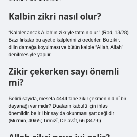
Kalbin zikri nasıl olur?
“Kalpler ancak Allah’ın zikriyle tatmin olur.” (Rad, 13/28)
Bazı fırkalar bu ayetle kalplerini zikrederler. Bu zikir,
dilin damağa koyulması ve bütün kalple “Allah, Allah”
denilmesiyle yapılır.
Zikir çekerken sayı önemli
mi?
Belirli sayıda, mesela 4444 tane zikir çekmenin dinî bir
dayanağı var mıdır? Duaların kabulü için ihlas
önemlidir, belirli bir sayıda okunması şart değildir
(Mü’min, 40/65; Tirmizî, De’avât, 66 [3479]).