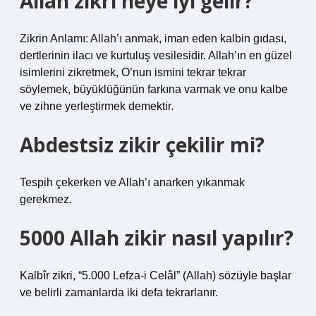
Allah zikri neye iyi gelir?
Zikrin Anlamı: Allah’ı anmak, iman eden kalbin gıdası,
dertlerinin ilacı ve kurtuluş vesilesidir. Allah’ın en güzel
isimlerini zikretmek, O’nun ismini tekrar tekrar
söylemek, büyüklüğünün farkına varmak ve onu kalbe
ve zihne yerleştirmek demektir.
Abdestsiz zikir çekilir mi?
Tespih çekerken ve Allah’ı anarken yıkanmak
gerekmez.
5000 Allah zikir nasıl yapılır?
Kalbîr zikri, “5.000 Lefza-i Celâl” (Allah) sözüyle başlar
ve belirli zamanlarda iki defa tekrarlanır.