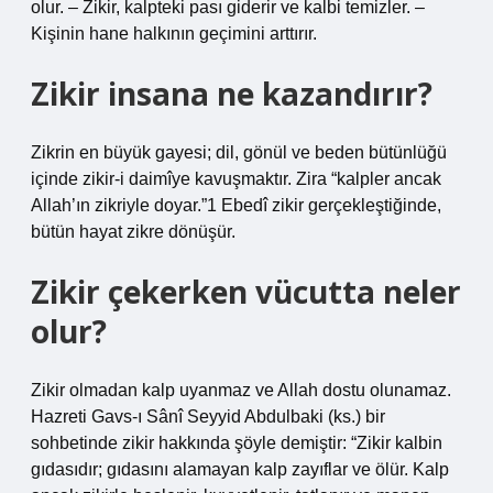
olur. – Zikir, kalpteki pası giderir ve kalbi temizler. –
Kişinin hane halkının geçimini arttırır.
Zikir insana ne kazandırır?
Zikrin en büyük gayesi; dil, gönül ve beden bütünlüğü
içinde zikir-i daimîye kavuşmaktır. Zira “kalpler ancak
Allah’ın zikriyle doyar.”1 Ebedî zikir gerçekleştiğinde,
bütün hayat zikre dönüşür.
Zikir çekerken vücutta neler
olur?
Zikir olmadan kalp uyanmaz ve Allah dostu olunamaz.
Hazreti Gavs-ı Sânî Seyyid Abdulbaki (ks.) bir
sohbetinde zikir hakkında şöyle demiştir: “Zikir kalbin
gıdasıdır; gıdasını alamayan kalp zayıflar ve ölür. Kalp