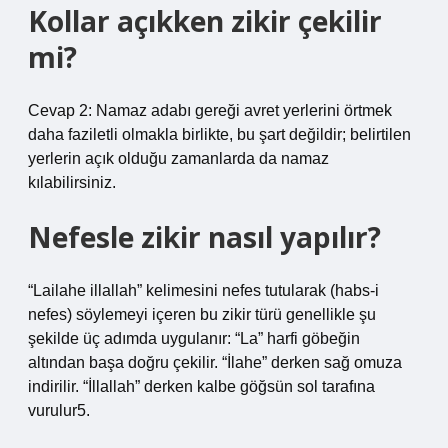
Kollar açıkken zikir çekilir
mi?
Cevap 2: Namaz adabı gereği avret yerlerini örtmek
daha faziletli olmakla birlikte, bu şart değildir; belirtilen
yerlerin açık olduğu zamanlarda da namaz
kılabilirsiniz.
Nefesle zikir nasıl yapılır?
“Lailahe illallah” kelimesini nefes tutularak (habs-i
nefes) söylemeyi içeren bu zikir türü genellikle şu
şekilde üç adımda uygulanır: “La” harfi göbeğin
altından başa doğru çekilir. “İlahe” derken sağ omuza
indirilir. “İllallah” derken kalbe göğsün sol tarafına
vurulur5.