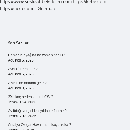
https://www.seslisohbetsiteleri.com
https://kebe.com.tr
https://cuka.com.tr
Sitemap
Sidebar
Son Yazılar
Damadın ayağına ne zaman basılır ?
Ağustos 6, 2026
Avel küfür müdür ?
Ağustos 5, 2026
A sınıfı ne anlama gelir ?
Ağustos 3, 2026
3XL kaç beden kadın LCW ?
Temmuz 24, 2026
Av tüfeği vergisi kaç yılda bir ödenir ?
Temmuz 13, 2026
Antalya Otogar Havalimanı kaç dakika ?