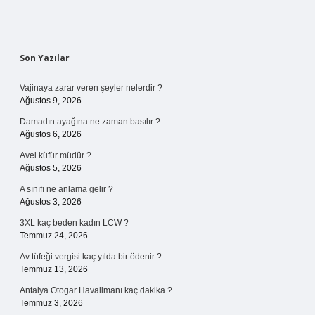
Sidebar
Son Yazılar
Vajinaya zarar veren şeyler nelerdir ?
Ağustos 9, 2026
Damadın ayağına ne zaman basılır ?
Ağustos 6, 2026
Avel küfür müdür ?
Ağustos 5, 2026
A sınıfı ne anlama gelir ?
Ağustos 3, 2026
3XL kaç beden kadın LCW ?
Temmuz 24, 2026
Av tüfeği vergisi kaç yılda bir ödenir ?
Temmuz 13, 2026
Antalya Otogar Havalimanı kaç dakika ?
Temmuz 3, 2026