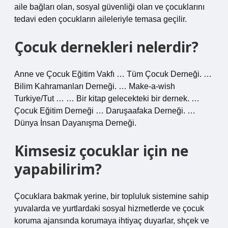
aile bağları olan, sosyal güvenliği olan ve çocuklarını
tedavi eden çocukların aileleriyle temasa geçilir.
Çocuk dernekleri nelerdir?
Anne ve Çocuk Eğitim Vakfı … Tüm Çocuk Derneği. …
Bilim Kahramanları Derneği. … Make-a-wish
Turkiye/Tut … … Bir kitap gelecekteki bir dernek. …
Çocuk Eğitim Derneği … Daruşaafaka Derneği. …
Dünya İnsan Dayanışma Derneği.
Kimsesiz çocuklar için ne
yapabilirim?
Çocuklara bakmak yerine, bir topluluk sistemine sahip
yuvalarda ve yurtlardaki sosyal hizmetlerde ve çocuk
koruma ajansında korumaya ihtiyaç duyarlar, shçek ve