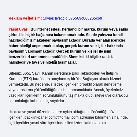
Reklam ve İletişim:
Skype: live:.cid.575569c608265c69
Yasal Uyarı:
Bu internet sitesi, herhangi bir marka, kurum veya şahıs
şirketi ile hiçbir bağlantısı bulunmamaktadır. Sitede yalnızca kendi
hazırladığımız makaleler paylaşılmaktadır. Burada yer alan içerikler
haber niteliği taşımamakta olup, gerçek kurum ve kişiler hakkında
paylaşım yapılmamaktadır. Gerçek kurum ve kişiler ile isim
benzerlikleri tamamen tesadüfidir. Sitemizdeki bilgiler taslak
halindedir ve tavsiye niteliği taşımazlar.
Sitemiz, 5651 Sayılı Kanun gereğince Bilgi Teknolojileri ve İletişim
Kurumu (BTK) tarafından onaylanmış bir Yer Sağlayıcı olarak hizmet
vermektedir. Bu nedenle, sitedeki içerikleri proaktif olarak denetleme
veya araştırma yükümlülüğümüz bulunmamaktadır. Ancak, üyelerimiz
yazdıkları içeriklerin sorumluluğunu taşımakta olup, siteye üye olarak bu
sorumluluğu kabul etmiş sayılırlar.
Hukuka ve yasal düzenlemelere aykırı olduğunu düşündüğünüz
içerikleri,
backlinkpanelicomtr@gmail.com
adresine bildirmeniz halinde,
ilgili içerikler yasal süre içerisinde sitemizden kaldırılacaktır.