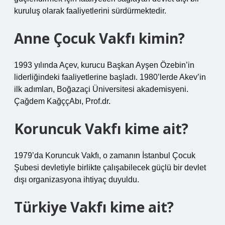
kuruluş olarak faaliyetlerini sürdürmektedir.
Anne Çocuk Vakfı kimin?
1993 yılında Açev, kurucu Başkan Ayşen Özebin’in
liderliğindeki faaliyetlerine başladı. 1980’lerde Akev’in
ilk adımları, Boğazaçi Üniversitesi akademisyeni.
Çağdem KağççAbı, Prof.dr.
Koruncuk Vakfı kime ait?
1979’da Koruncuk Vakfı, o zamanın İstanbul Çocuk
Şubesi devletiyle birlikte çalışabilecek güçlü bir devlet
dışı organizasyona ihtiyaç duyuldu.
Türkiye Vakfı kime ait?