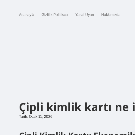
Anasayfa
Gizlilik Politikası
Yasal Uyarı
Hakkımızda
Çipli kimlik kartı ne 
Tarih: Ocak 11, 2026