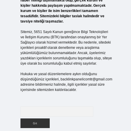
haber niteliği taşımamakta olup, gerçek kurum ve
kişiler hakkında paylaşım yapılmamaktadır. Gerçek
kurum ve kişiler ile isim benzerlikleri tamamen
tesadüfidir. Sitemizdeki bilgiler taslak halindedir ve
tavsiye niteliği taşımazlar.
Sitemiz, 5651 Sayılı Kanun gereğince Bilgi Teknolojileri
ve İletişim Kurumu (BTK) tarafından onaylanmış bir Yer
Sağlayıcı olarak hizmet vermektedir. Bu nedenle, sitedeki
içerikleri proaktif olarak denetleme veya araştırma
yükümlülüğümüz bulunmamaktadır. Ancak, üyelerimiz
yazdıkları içeriklerin sorumluluğunu taşımakta olup, siteye
üye olarak bu sorumluluğu kabul etmiş sayılırlar.
Hukuka ve yasal düzenlemelere aykırı olduğunu
düşündüğünüz içerikleri,
backlinkpanelicomtr@gmail.com
adresine bildirmeniz halinde, ilgili içerikler yasal süre
içerisinde sitemizden kaldırılacaktır.
Arama