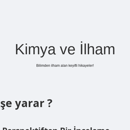
Kimya ve İlham
Bilimden ilham alan keyifli hikayeler!
işe yarar ?