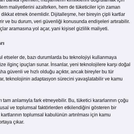
m maliyetlerini azaltırken, hem de tüketiciler için zaman
dikkat etmek önemlidir. Dijitalleşme, her bireyin çipli kartlar
rir ve bu durum, veri güvenliği konusunda endişeleri artırabilir.
lar aramasına yol açar, yani kişisel gizlilik maliyeti.
rı
kabul etseler de, bazı durumlarda bu teknolojiyi kullanmaya
 ilginç ipuçları sunar. İnsanlar, yeni teknolojilere karşı doğal
daha güvenli ve hızlı olduğu açıktır, ancak bireyler bu tür
ar, teknolojinin adaptasyon sürecini yavaşlatabilir ve kamu
arı tam anlamıyla fark etmeyebilir. Bu, tüketici kararlarının çoğu
al ve toplumsal faktörlerden etkilendiğini gösteren bir
 kartlarının toplumsal kabulünün artırılması için kamu
ortaya çıkar.