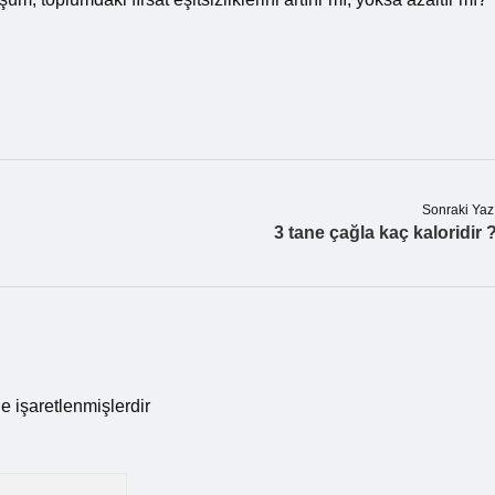
Sonraki Yaz
3 tane çağla kaç kaloridir 
le işaretlenmişlerdir