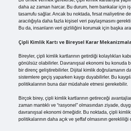
daha az zaman harcar. Bu durum, hem bankalar için işle
tasarrufu sağlar. Ancak bu noktada, fırsat maliyetine de 
aracılığıyla daha fazla kişisel veri paylaşmasını gerekti
Bu da, insanların veri gizliliğini korumak için başka araç
Çipli Kimlik Kartı ve Bireysel Karar Mekanizmala
Bireyler, çipli kimlik kartlarının getirdiği kolaylıkları 
gönülsüz olabilirler. Davranışsal ekonomi bu konuda bize
bir direnç geliştirebilirler. Dijital kimlik doğrulamanın 
sistemlere geçiş yaparken kaygı duyabilirler. Bu kaygıl
politikalarının buna dair müdahale etmesi gerekebilir.
Birçok birey, çipli kimlik kartlarının getireceği avantajl
zaman mantıklı ve “rasyonel” olmasından ziyade, duygus
davranışsal ekonomi örneğidir. Bu noktada, çipli kimlik
politikalarının daha açık ve şeffaf olmasının gerekliliği 