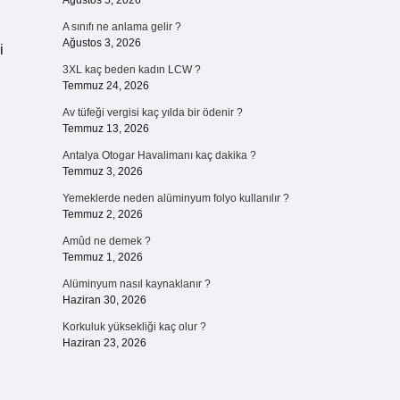
Ağustos 5, 2026
A sınıfı ne anlama gelir ?
Ağustos 3, 2026
i
3XL kaç beden kadın LCW ?
Temmuz 24, 2026
Av tüfeği vergisi kaç yılda bir ödenir ?
Temmuz 13, 2026
Antalya Otogar Havalimanı kaç dakika ?
Temmuz 3, 2026
Yemeklerde neden alüminyum folyo kullanılır ?
Temmuz 2, 2026
Amûd ne demek ?
Temmuz 1, 2026
Alüminyum nasıl kaynaklanır ?
Haziran 30, 2026
Korkuluk yüksekliği kaç olur ?
Haziran 23, 2026