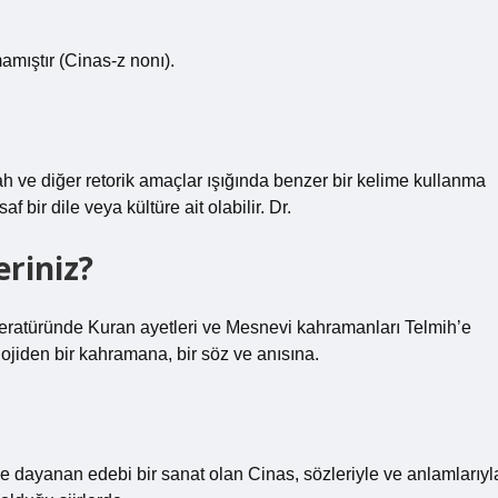
amıştır (Cinas-z nonı).
h ve diğer retorik amaçlar ışığında benzer bir kelime kullanma
 bir dile veya kültüre ait olabilir. Dr.
eriniz?
literatüründe Kuran ayetleri ve Mesnevi kahramanları Telmih’e
olojiden bir kahramana, bir söz ve anısına.
ğe dayanan edebi bir sanat olan Cinas, sözleriyle ve anlamlarıyl