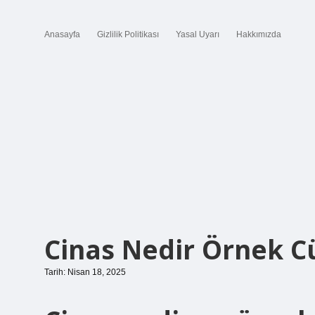
Anasayfa
Gizlilik Politikası
Yasal Uyarı
Hakkımızda
Cinas Nedir Örnek 
Tarih: Nisan 18, 2025