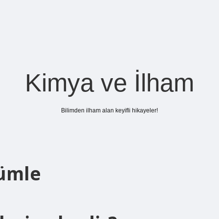
Kimya ve İlham
Bilimden ilham alan keyifli hikayeler!
Cümle