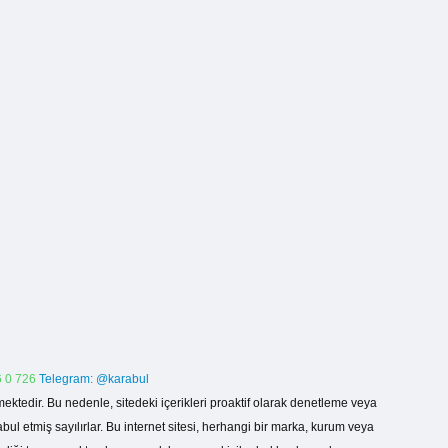
 0 726
Telegram: @karabul
ektedir. Bu nedenle, sitedeki içerikleri proaktif olarak denetleme veya
 etmiş sayılırlar. Bu internet sitesi, herhangi bir marka, kurum veya