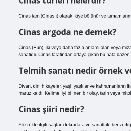
Cinas türleri nelerdir?
Cinas tam (Cinas ı) olarak ikiye bölünür ve tamamlanm
Cinas argoda ne demek?
Cinas (Pun), iki veya daha fazla anlamı olan veya miza
sanatıdır. Cinas tarafından ortaya çıkan bu hata bazen saf
Telmih sanatı nedir örnek v
Divan, dini hikayeler, yaşlı yaşlılar ve kahramanların 
maruz kaldı. Kelime, iyi bilinen bir olay, tarih veya mit
Cinas şiiri nedir?
Sözcükle ilgili sağlam tekrarlara ve sanattaki benzerli