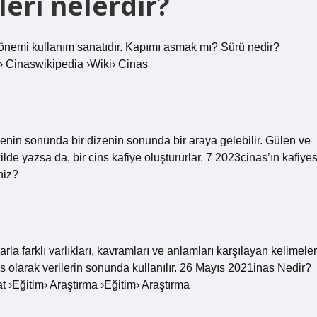
leri nelerdir?
in önemi kullanım sanatıdır. Kapımı asmak mı? Sürü nedir?
› Cinaswikipedia ›Wiki› Cinas
izenin sonunda bir dizenin sonunda bir araya gelebilir. Gülen ve
ilde yazsa da, bir cins kafiye oluştururlar. 7 2023cinas’ın kafiyes
niz?
a farklı varlıkları, kavramları ve anlamları karşılayan kelimeler
s olarak verilerin sonunda kullanılır. 26 Mayıs 2021inas Nedir?
 ›Eğitim› Araştırma ›Eğitim› Araştırma