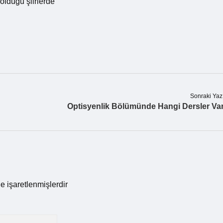
 olduğu şiirlerde
Sonraki Yaz
Optisyenlik Bölümünde Hangi Dersler Va
le işaretlenmişlerdir