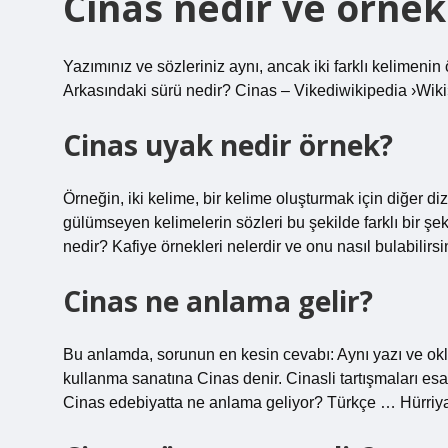
Cinas nedir ve örnek
Yazımınız ve sözleriniz aynı, ancak iki farklı kelimen
Arkasındaki sürü nedir? Cinas – Vikediwikipedia ›Wiki
Cinas uyak nedir örnek?
Örneğin, iki kelime, bir kelime oluşturmak için diğer d
gülümseyen kelimelerin sözleri bu şekilde farklı bir şek
nedir? Kafiye örnekleri nelerdir ve onu nasıl bulabilirsi
Cinas ne anlama gelir?
Bu anlamda, sorunun en kesin cevabı: Aynı yazı ve oklarl
kullanma sanatına Cinas denir. Cinasli tartışmaları esa
Cinas edebiyatta ne anlama geliyor? Türkçe … Hürriyat