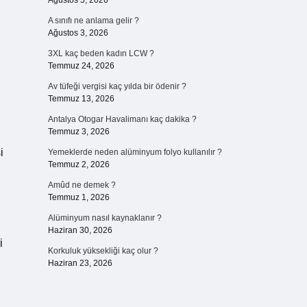
Ağustos 5, 2026
A sınıfı ne anlama gelir ?
Ağustos 3, 2026
3XL kaç beden kadın LCW ?
Temmuz 24, 2026
Av tüfeği vergisi kaç yılda bir ödenir ?
Temmuz 13, 2026
Antalya Otogar Havalimanı kaç dakika ?
Temmuz 3, 2026
i
Yemeklerde neden alüminyum folyo kullanılır ?
Temmuz 2, 2026
Amûd ne demek ?
Temmuz 1, 2026
Alüminyum nasıl kaynaklanır ?
Haziran 30, 2026
i
Korkuluk yüksekliği kaç olur ?
Haziran 23, 2026