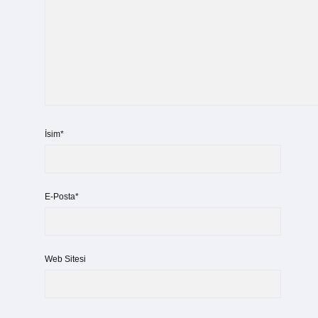
İsim*
E-Posta*
Web Sitesi