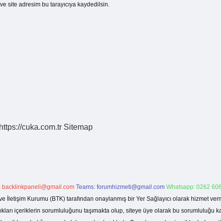
e site adresim bu tarayıcıya kaydedilsin.
https://cuka.com.tr
Sitemap
:
backlinkpaneli@gmail.com
Teams:
forumhizmeti@gmail.com
Whatsapp: 0262 606
ve İletişim Kurumu (BTK) tarafından onaylanmış bir Yer Sağlayıcı olarak hizmet verm
rı içeriklerin sorumluluğunu taşımakta olup, siteye üye olarak bu sorumluluğu kabul