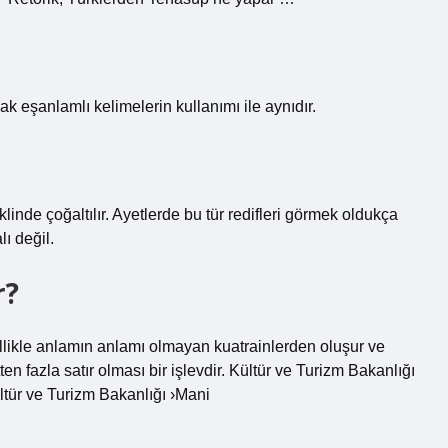
ak eşanlamlı kelimelerin kullanımı ile aynıdır.
nde çoğaltılır. Ayetlerde bu tür redifleri görmek oldukça
ı değil.
r?
ellikle anlamın anlamı olmayan kuatrainlerden oluşur ve
ten fazla satır olması bir işlevdir. Kültür ve Turizm Bakanlığı
tür ve Turizm Bakanlığı ›Mani