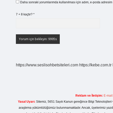
Daha sonraki yorumlarımda kullanılması için adım, e-posta adresim v
7 + 8 kaçtır?
*
https://www.seslisohbetsiteleri.com
https://kebe.com.tr
Reklam ve İletişim:
E-mail
Yasal Uyarı:
Sitemiz, 5651 Sayılı Kanun gereğince Bilgi Teknolojileri 
araştırma yükümlülüğümüz bulunmamaktadır. Ancak, üyelerimiz yazdıkla