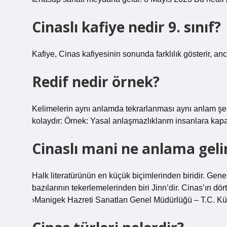
Cinaslı kafiye nedir 9. sınıf?
Kafiye, Cinas kafiyesinin sonunda farklılık gösterir, anc
Redif nedir örnek?
Kelimelerin aynı anlamda tekrarlanması aynı anlam şekli
kolaydır: Örnek: Yasal anlaşmazlıklarım insanlara kapal
Cinaslı mani ne anlama geli
Halk literatürünün en küçük biçimlerinden biridir. Gen
bazılarının tekerlemelerinden biri Jinn’dir. Cinas’ın dört
›Manigek Hazreti Sanatları Genel Müdürlüğü – T.C. Kül