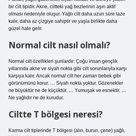
bir cilt tipidir. Akne, ciltteki yağ bezlerinin aşırı aktif
olması nedeniyle oluşur. Yağlı cilt daha uzun süre taze
kalır, daha az çizgiye sahiptir ve yaşla birlikte daha
güzel hale gelir.
Normal cilt nasıl olmalı?
Normal cilt özellikleri şunlardır: Çoğu insan gençlik
yıllarında akne ve siyah nokta gibi cilt sorunlarıyla karşı
karşıya kalır. Ancak normal cilt her zaman bebek gibi
görünümünü korur. … Siyah nokta yoktur. Gözenekler
ne büyüktür ne de küçüktür. … Yumuşak ve esnektir. …
Ne yağlıdır ne de kurudur.
Ciltte T bölgesi neresi?
Karma cilt tiplerinde T bölgesi (alın, burun, çene) yağlı,