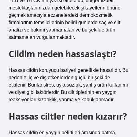
TEB ve TİTCK’nın yazısı ekte olup, bölgemizdeki
meslektaşlarımızdan gelebilecek şikayetlerin önüne
geçmek amacıyla eczanelerdeki dermokozmetik
firmalarının temsilcilerinin belirli günlerde saç ve cilt
analizi ve bakımı yapmamaları ve bu şekilde ürün
satmamaları vurgulanmaktadır.
Cildim neden hassaslaştı?
Hassas cildin koruyucu bariyeri genellikle hasarlıdır. Bu
nedenle, iç ve dış etkenlerden güçlü bir şekilde
etkilenir. Bunlar stres, uykusuzluk, yanlış ürün kullanımı
ve diyet gibi faktörlerdir. Bu cilt tiplerinin en yaygın
reaksiyonları kızarıklık, yanma ve kabuklanmadır.
Hassas ciltler neden kızarır?
Hassas cildin en yaygın belirtileri arasında batma,