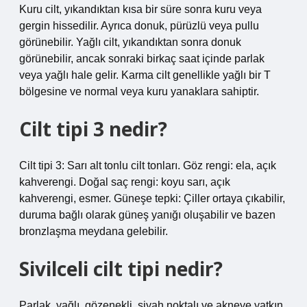
Kuru cilt, yıkandıktan kısa bir süre sonra kuru veya
gergin hissedilir. Ayrıca donuk, pürüzlü veya pullu
görünebilir. Yağlı cilt, yıkandıktan sonra donuk
görünebilir, ancak sonraki birkaç saat içinde parlak
veya yağlı hale gelir. Karma cilt genellikle yağlı bir T
bölgesine ve normal veya kuru yanaklara sahiptir.
Cilt tipi 3 nedir?
Cilt tipi 3: Sarı alt tonlu cilt tonları. Göz rengi: ela, açık
kahverengi. Doğal saç rengi: koyu sarı, açık
kahverengi, esmer. Güneşe tepki: Çiller ortaya çıkabilir,
duruma bağlı olarak güneş yanığı oluşabilir ve bazen
bronzlaşma meydana gelebilir.
Sivilceli cilt tipi nedir?
Parlak, yağlı, gözenekli, siyah noktalı ve akneye yatkın