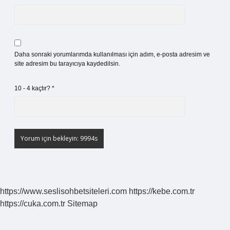
Daha sonraki yorumlarımda kullanılması için adım, e-posta adresim ve
site adresim bu tarayıcıya kaydedilsin.
10 - 4 kaçtır?
*
https://www.seslisohbetsiteleri.com
https://kebe.com.tr
https://cuka.com.tr
Sitemap