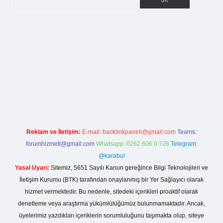
i giriş
Reklam ve İletişim:
E-mail:
backlinkpaneli@gmail.com
Teams:
forumhizmeti@gmail.com
Whatsapp: 0262 606 0 726
Telegram:
@karabul
Yasal Uyarı:
Sitemiz, 5651 Sayılı Kanun gereğince Bilgi Teknolojileri ve
İletişim Kurumu (BTK) tarafından onaylanmış bir Yer Sağlayıcı olarak
hizmet vermektedir. Bu nedenle, sitedeki içerikleri proaktif olarak
denetleme veya araştırma yükümlülüğümüz bulunmamaktadır. Ancak,
üyelerimiz yazdıkları içeriklerin sorumluluğunu taşımakta olup, siteye