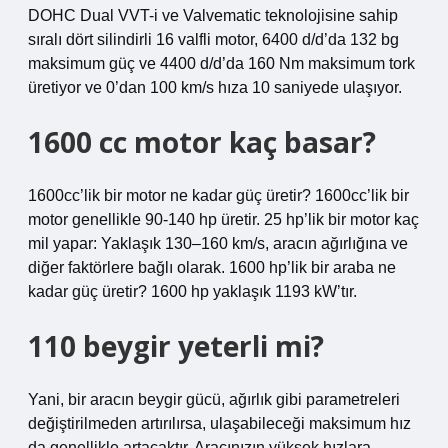
DOHC Dual VVT-i ve Valvematic teknolojisine sahip
sıralı dört silindirli 16 valfli motor, 6400 d/d’da 132 bg
maksimum güç ve 4400 d/d’da 160 Nm maksimum tork
üretiyor ve 0’dan 100 km/s hıza 10 saniyede ulaşıyor.
1600 cc motor kaç basar?
1600cc’lik bir motor ne kadar güç üretir? 1600cc’lik bir
motor genellikle 90-140 hp üretir. 25 hp’lik bir motor kaç
mil yapar: Yaklaşık 130–160 km/s, aracın ağırlığına ve
diğer faktörlere bağlı olarak. 1600 hp’lik bir araba ne
kadar güç üretir? 1600 hp yaklaşık 1193 kW’tır.
110 beygir yeterli mi?
Yani, bir aracın beygir gücü, ağırlık gibi parametreleri
değiştirilmeden artırılırsa, ulaşabileceği maksimum hız
da genellikle artacaktır. Aracınızın yüksek hızlara