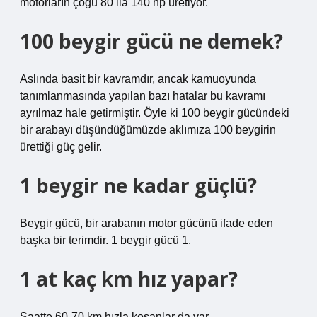
motorların çoğu 80 ila 140 hp üretiyor.
100 beygir gücü ne demek?
Aslında basit bir kavramdır, ancak kamuoyunda
tanımlanmasında yapılan bazı hatalar bu kavramı
ayrılmaz hale getirmiştir. Öyle ki 100 beygir gücündeki
bir arabayı düşündüğümüzde aklımıza 100 beygirin
ürettiği güç gelir.
1 beygir ne kadar güçlü?
Beygir gücü, bir arabanın motor gücünü ifade eden
başka bir terimdir. 1 beygir gücü 1.
1 at kaç km hız yapar?
Saatte 60-70 km hızla koşanlar da var.