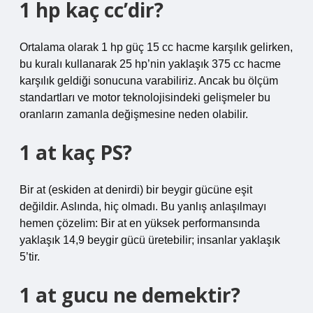
1 hp kaç cc’dir?
Ortalama olarak 1 hp güç 15 cc hacme karşılık gelirken,
bu kuralı kullanarak 25 hp’nin yaklaşık 375 cc hacme
karşılık geldiği sonucuna varabiliriz. Ancak bu ölçüm
standartları ve motor teknolojisindeki gelişmeler bu
oranların zamanla değişmesine neden olabilir.
1 at kaç PS?
Bir at (eskiden at denirdi) bir beygir gücüne eşit
değildir. Aslında, hiç olmadı. Bu yanlış anlaşılmayı
hemen çözelim: Bir at en yüksek performansında
yaklaşık 14,9 beygir gücü üretebilir; insanlar yaklaşık
5’tir.
1 at gucu ne demektir?