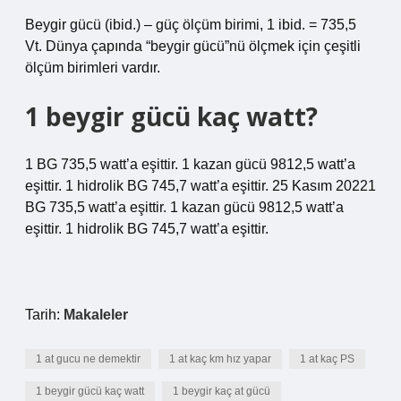
Beygir gücü (ibid.) – güç ölçüm birimi, 1 ibid. = 735,5
Vt. Dünya çapında “beygir gücü”nü ölçmek için çeşitli
ölçüm birimleri vardır.
1 beygir gücü kaç watt?
1 BG 735,5 watt’a eşittir. 1 kazan gücü 9812,5 watt’a
eşittir. 1 hidrolik BG 745,7 watt’a eşittir. 25 Kasım 20221
BG 735,5 watt’a eşittir. 1 kazan gücü 9812,5 watt’a
eşittir. 1 hidrolik BG 745,7 watt’a eşittir.
Tarih:
Makaleler
1 at gucu ne demektir
1 at kaç km hız yapar
1 at kaç PS
1 beygir gücü kaç watt
1 beygir kaç at gücü