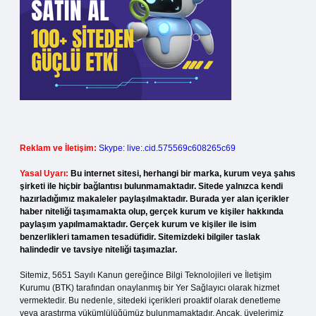
Reklam ve İletişim:
Skype: live:.cid.575569c608265c69
Yasal Uyarı:
Bu internet sitesi, herhangi bir marka, kurum veya şahıs
şirketi ile hiçbir bağlantısı bulunmamaktadır. Sitede yalnızca kendi
hazırladığımız makaleler paylaşılmaktadır. Burada yer alan içerikler
haber niteliği taşımamakta olup, gerçek kurum ve kişiler hakkında
paylaşım yapılmamaktadır. Gerçek kurum ve kişiler ile isim
benzerlikleri tamamen tesadüfidir. Sitemizdeki bilgiler taslak
halindedir ve tavsiye niteliği taşımazlar.
Sitemiz, 5651 Sayılı Kanun gereğince Bilgi Teknolojileri ve İletişim
Kurumu (BTK) tarafından onaylanmış bir Yer Sağlayıcı olarak hizmet
vermektedir. Bu nedenle, sitedeki içerikleri proaktif olarak denetleme
veya araştırma yükümlülüğümüz bulunmamaktadır. Ancak, üyelerimiz