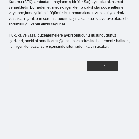
Kurumu (BTK) tarafından onaylanmış bir Yer Sağlayıcı olarak hizmet
vermektedir. Bu nedenle, sitedeki içerikleri proaktif olarak denetleme
veya araştırma yükümlülüğümüz bulunmamaktadır. Ancak, üyelerimiz
yazdıkları içeriklerin sorumluluğunu taşımakta olup, siteye üye olarak bu
sorumluluğu kabul etmiş sayılırlar.
Hukuka ve yasal düzenlemelere aykırı olduğunu düşündüğünüz
içerikleri,
backlinkpanelicomtr@gmail.com
adresine bildirmeniz halinde,
ilgili içerikler yasal süre içerisinde sitemizden kaldırılacaktır.
Arama
i giriş