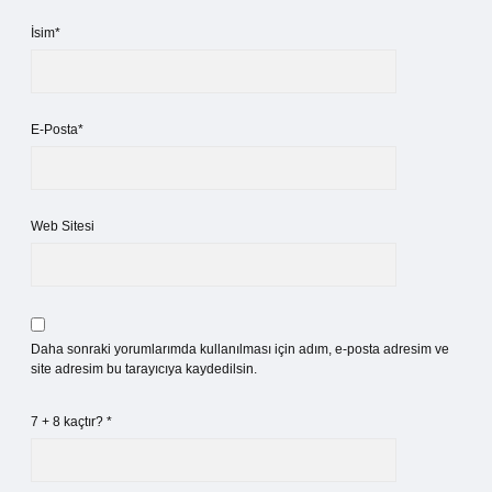
İsim*
E-Posta*
Web Sitesi
Daha sonraki yorumlarımda kullanılması için adım, e-posta adresim ve
site adresim bu tarayıcıya kaydedilsin.
7 + 8 kaçtır?
*