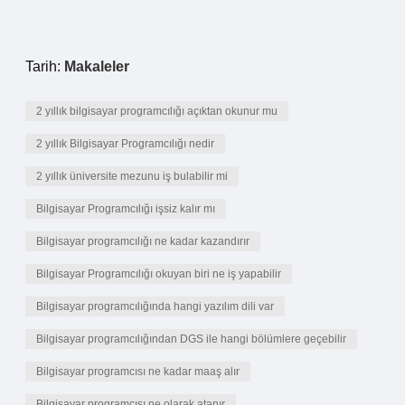
Tarih:
Makaleler
2 yıllık bilgisayar programcılığı açıktan okunur mu
2 yıllık Bilgisayar Programcılığı nedir
2 yıllık üniversite mezunu iş bulabilir mi
Bilgisayar Programcılığı işsiz kalır mı
Bilgisayar programcılığı ne kadar kazandırır
Bilgisayar Programcılığı okuyan biri ne iş yapabilir
Bilgisayar programcılığında hangi yazılım dili var
Bilgisayar programcılığından DGS ile hangi bölümlere geçebilir
Bilgisayar programcısı ne kadar maaş alır
Bilgisayar programcısı ne olarak atanır