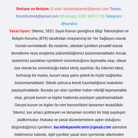
Reklam ve İletişim:
E-mail:
backlinkpaneli@gmail.com
Teams:
forumhizmeti@gmail.com
Whatsapp: 0262 606 0 726
Telegram:
@karabul
Yasal Uyarı:
Sitemiz, 5651 Sayılı Kanun gereğince Bilgi Teknolojileri ve
İletişim Kurumu (BTK) tarafından onaylanmış bir Yer Sağlayıcı olarak
hizmet vermektedir. Bu nedenle, sitedeki içerikleri proaktif olarak
denetleme veya araştırma yükümlülüğümüz bulunmamaktadır. Ancak,
üyelerimiz yazdıkları içeriklerin sorumluluğunu taşımakta olup, siteye
üye olarak bu sorumluluğu kabul etmiş sayılırlar. Bu internet sitesi,
herhangi bir marka, kurum veya şahıs şirketi ile hiçbir bağlantısı
bulunmamaktadır. Sitede yalnızca kendi hazırladığımız makaleler
paylaşılmaktadır. Burada yer alan içerikler haber niteliği taşımamakta
olup, gerçek kurum ve kişiler hakkında paylaşım yapılmamaktadır.
Gerçek kurum ve kişiler ile isim benzerlikleri tamamen tesadüfidir.
Sitemiz, kar amacı gütmeyen ve tamamen ücretsiz bir bilgi paylaşım
platformudur. Hukuka ve yasal düzenlemelere aykırı olduğunu
düşündüğünüz içerikleri,
backlinkpanelicomtr@gmail.com
adresine
bildirmeniz halinde, ilgili içerikler yasal süre içerisinde sitemizden