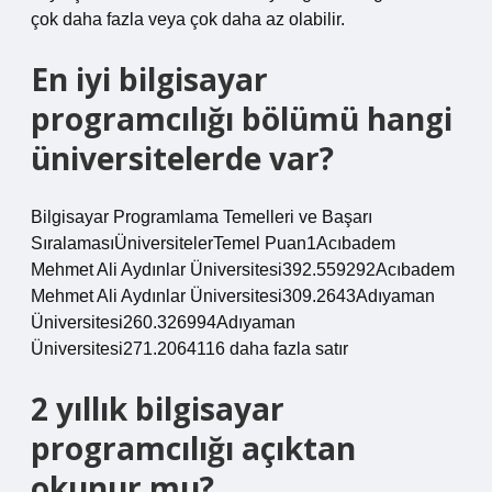
çok daha fazla veya çok daha az olabilir.
En iyi bilgisayar
programcılığı bölümü hangi
üniversitelerde var?
Bilgisayar Programlama Temelleri ve Başarı
SıralamasıÜniversitelerTemel Puan1Acıbadem
Mehmet Ali Aydınlar Üniversitesi392.559292Acıbadem
Mehmet Ali Aydınlar Üniversitesi309.2643Adıyaman
Üniversitesi260.326994Adıyaman
Üniversitesi271.2064116 daha fazla satır
2 yıllık bilgisayar
programcılığı açıktan
okunur mu?