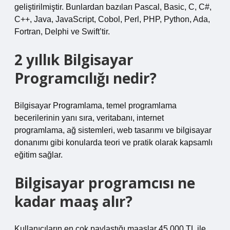
geliştirilmiştir. Bunlardan bazıları Pascal, Basic, C, C#,
C++, Java, JavaScript, Cobol, Perl, PHP, Python, Ada,
Fortran, Delphi ve Swift’tir.
2 yıllık Bilgisayar
Programcılığı nedir?
Bilgisayar Programlama, temel programlama
becerilerinin yanı sıra, veritabanı, internet
programlama, ağ sistemleri, web tasarımı ve bilgisayar
donanımı gibi konularda teori ve pratik olarak kapsamlı
eğitim sağlar.
Bilgisayar programcısı ne
kadar maaş alır?
Kullanıcıların en çok paylaştığı maaşlar 45.000 TL ile