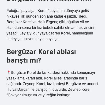
Fotoğraf paylaşan Korel, “Leyla’nın dünyaya geliş
hikayesi ilk günden son ana kadar eşsizdi.” dedi.
Bergüzar Korel ve Halit Ergenç çifti, oğulları Ali ve
Han’dan sonra bir kız bebek sahibi olmanın sevincini
yaşadı. Leyla’yı dünyaya getiren Korel, hamileliğinin
ilerleyişini sevenleriyle paylaştı.
Bergüzar Korel ablası
barıştı mı?
Bergüzar Korel de kız kardeşi hakkında konuşmayı
yasaklama kararı aldı. Korel ailesi arasında barış
sağlandı. Zeynep Korel, kız kardeşi Bergüzar ve annesi
Hülya Darcan ile barıştığını duyurdu. Zeynep Korel,
“Çok yorulmuştum ve yüreğim kırılmıştı.