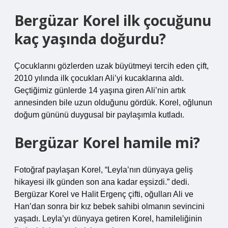
Bergüzar Korel ilk çocuğunu
kaç yaşında doğurdu?
Çocuklarını gözlerden uzak büyütmeyi tercih eden çift,
2010 yılında ilk çocukları Ali’yi kucaklarına aldı.
Geçtiğimiz günlerde 14 yaşına giren Ali’nin artık
annesinden bile uzun olduğunu gördük. Korel, oğlunun
doğum gününü duygusal bir paylaşımla kutladı.
Bergüzar Korel hamile mi?
Fotoğraf paylaşan Korel, “Leyla’nın dünyaya geliş
hikayesi ilk günden son ana kadar eşsizdi.” dedi.
Bergüzar Korel ve Halit Ergenç çifti, oğulları Ali ve
Han’dan sonra bir kız bebek sahibi olmanın sevincini
yaşadı. Leyla’yı dünyaya getiren Korel, hamileliğinin