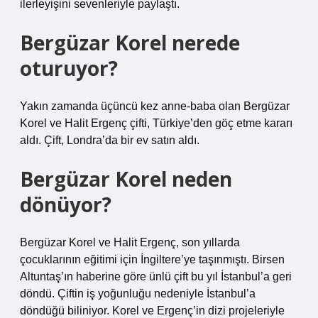
ilerleyişini sevenleriyle paylaştı.
Bergüzar Korel nerede
oturuyor?
Yakın zamanda üçüncü kez anne-baba olan Bergüzar
Korel ve Halit Ergenç çifti, Türkiye’den göç etme kararı
aldı. Çift, Londra’da bir ev satın aldı.
Bergüzar Korel neden
dönüyor?
Bergüzar Korel ve Halit Ergenç, son yıllarda
çocuklarının eğitimi için İngiltere’ye taşınmıştı. Birsen
Altuntaş’ın haberine göre ünlü çift bu yıl İstanbul’a geri
döndü. Çiftin iş yoğunluğu nedeniyle İstanbul’a
döndüğü biliniyor. Korel ve Ergenç’in dizi projeleriyle