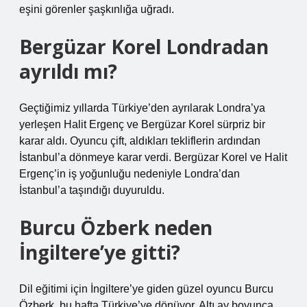
eşini görenler şaşkınlığa uğradı.
Bergüzar Korel Londradan
ayrıldı mı?
Geçtiğimiz yıllarda Türkiye’den ayrılarak Londra’ya
yerleşen Halit Ergenç ve Bergüzar Korel sürpriz bir
karar aldı. Oyuncu çift, aldıkları tekliflerin ardından
İstanbul’a dönmeye karar verdi. Bergüzar Korel ve Halit
Ergenç’in iş yoğunluğu nedeniyle Londra’dan
İstanbul’a taşındığı duyuruldu.
Burcu Özberk neden
İngiltere’ye gitti?
Dil eğitimi için İngiltere’ye giden güzel oyuncu Burcu
Özberk, bu hafta Türkiye’ye dönüyor. Altı ay boyunca