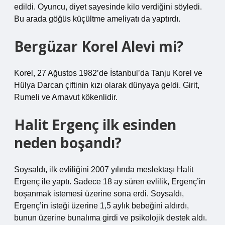
edildi. Oyuncu, diyet sayesinde kilo verdiğini söyledi.
Bu arada göğüs küçültme ameliyatı da yaptırdı.
Bergüzar Korel Alevi mi?
Korel, 27 Ağustos 1982’de İstanbul’da Tanju Korel ve
Hülya Darcan çiftinin kızı olarak dünyaya geldi. Girit,
Rumeli ve Arnavut kökenlidir.
Halit Ergenç ilk esinden
neden boşandı?
Soysaldı, ilk evliliğini 2007 yılında meslektaşı Halit
Ergenç ile yaptı. Sadece 18 ay süren evlilik, Ergenç’in
boşanmak istemesi üzerine sona erdi. Soysaldı,
Ergenç’in isteği üzerine 1,5 aylık bebeğini aldırdı,
bunun üzerine bunalıma girdi ve psikolojik destek aldı.