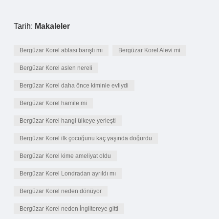
Tarih:
Makaleler
Bergüzar Korel ablası barıştı mı
Bergüzar Korel Alevi mi
Bergüzar Korel aslen nereli
Bergüzar Korel daha önce kiminle evliydi
Bergüzar Korel hamile mi
Bergüzar Korel hangi ülkeye yerleşti
Bergüzar Korel ilk çocuğunu kaç yaşında doğurdu
Bergüzar Korel kime ameliyat oldu
Bergüzar Korel Londradan ayrıldı mı
Bergüzar Korel neden dönüyor
Bergüzar Korel neden İngiltereye gitti