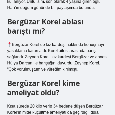
kullanıyor. Ünlü isim, son olarak 4 yaşına giren oğlu
Han’ın doğum gününde bir paylaşımda bulundu.
Bergüzar Korel ablası
barıştı mı?
Bergüzar Korel de kız kardeşi hakkında konuşmayı
yasaklama kararı aldı. Korel ailesi arasında barış
sağlandı. Zeynep Korel, kız kardeşi Bergüzar ve annesi
Hülya Darcan ile barıştığını duyurdu. Zeynep Korel,
“Çok yorulmuştum ve yüreğim kırılmıştı.
Bergüzar Korel kime
ameliyat oldu?
Kısa sürede 20 kilo verip 34 bedene düşen Bergüzar
Korel’in mide küçültme ameliyatı da geçirdiği iddia