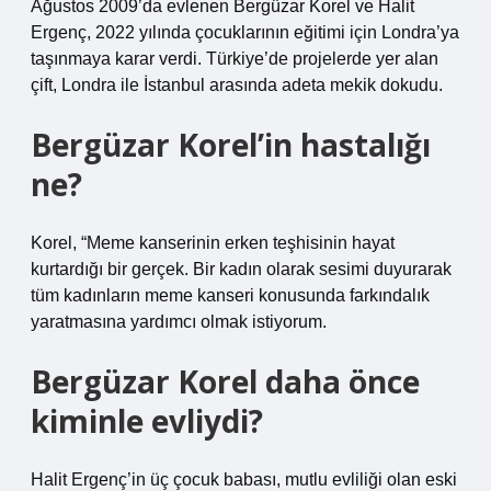
Ağustos 2009’da evlenen Bergüzar Korel ve Halit
Ergenç, 2022 yılında çocuklarının eğitimi için Londra’ya
taşınmaya karar verdi. Türkiye’de projelerde yer alan
çift, Londra ile İstanbul arasında adeta mekik dokudu.
Bergüzar Korel’in hastalığı
ne?
Korel, “Meme kanserinin erken teşhisinin hayat
kurtardığı bir gerçek. Bir kadın olarak sesimi duyurarak
tüm kadınların meme kanseri konusunda farkındalık
yaratmasına yardımcı olmak istiyorum.
Bergüzar Korel daha önce
kiminle evliydi?
Halit Ergenç’in üç çocuk babası, mutlu evliliği olan eski