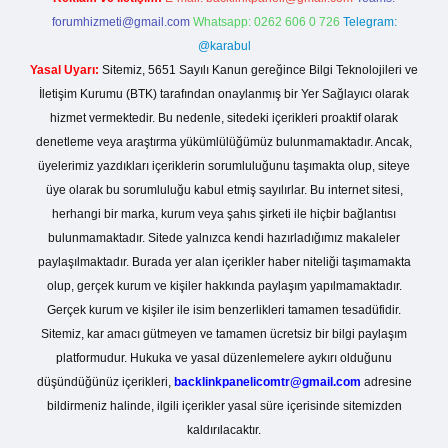
forumhizmeti@gmail.com
Whatsapp: 0262 606 0 726
Telegram:
@karabul
Yasal Uyarı:
Sitemiz, 5651 Sayılı Kanun gereğince Bilgi Teknolojileri ve
İletişim Kurumu (BTK) tarafından onaylanmış bir Yer Sağlayıcı olarak
hizmet vermektedir. Bu nedenle, sitedeki içerikleri proaktif olarak
denetleme veya araştırma yükümlülüğümüz bulunmamaktadır. Ancak,
üyelerimiz yazdıkları içeriklerin sorumluluğunu taşımakta olup, siteye
üye olarak bu sorumluluğu kabul etmiş sayılırlar. Bu internet sitesi,
herhangi bir marka, kurum veya şahıs şirketi ile hiçbir bağlantısı
bulunmamaktadır. Sitede yalnızca kendi hazırladığımız makaleler
paylaşılmaktadır. Burada yer alan içerikler haber niteliği taşımamakta
olup, gerçek kurum ve kişiler hakkında paylaşım yapılmamaktadır.
Gerçek kurum ve kişiler ile isim benzerlikleri tamamen tesadüfidir.
Sitemiz, kar amacı gütmeyen ve tamamen ücretsiz bir bilgi paylaşım
platformudur. Hukuka ve yasal düzenlemelere aykırı olduğunu
düşündüğünüz içerikleri,
backlinkpanelicomtr@gmail.com
adresine
bildirmeniz halinde, ilgili içerikler yasal süre içerisinde sitemizden
kaldırılacaktır.