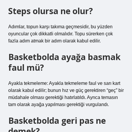
Steps olursa ne olur?
Adımlar, topun karşı takıma geçmesidir, bu yüzden
oyuncular çok dikkatli olmalıdır. Topu sürerken çok
fazla adım atmak bir adım olarak kabul edilir.
Basketbolda ayağa basmak
faul mü?
Ayakla tekmeleme: Ayakla tekmeleme faul ve sarı kart
olarak kabul edilir; bunun hız ve güç gerektiren “geç” bir
müdahale olması gerektiği hatırlatıldı. Ayrıca temasın
tam olarak ayağa yapılması gerektiği vurgulandı.
Basketbolda geri pas ne
demek?