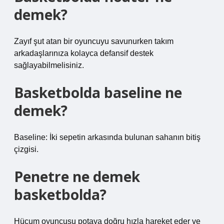
demek?
Zayıf şut atan bir oyuncuyu savunurken takım
arkadaşlarınıza kolayca defansif destek
sağlayabilmelisiniz.
Basketbolda baseline ne
demek?
Baseline: İki sepetin arkasında bulunan sahanın bitiş
çizgisi.
Penetre ne demek
basketbolda?
Hücum oyuncusu potaya doğru hızla hareket eder ve