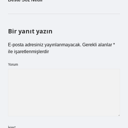
Bir yanıt yazın
E-posta adresiniz yayınlanmayacak.
Gerekli alanlar
*
ile işaretlenmişlerdir
Yorum
İsim*