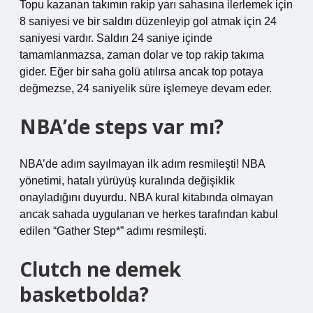
Topu kazanan takımın rakip yarı sahasına ilerlemek için
8 saniyesi ve bir saldırı düzenleyip gol atmak için 24
saniyesi vardır. Saldırı 24 saniye içinde
tamamlanmazsa, zaman dolar ve top rakip takıma
gider. Eğer bir saha golü atılırsa ancak top potaya
değmezse, 24 saniyelik süre işlemeye devam eder.
NBA’de steps var mı?
NBA’de adım sayılmayan ilk adım resmileşti! NBA
yönetimi, hatalı yürüyüş kuralında değişiklik
onayladığını duyurdu. NBA kural kitabında olmayan
ancak sahada uygulanan ve herkes tarafından kabul
edilen “Gather Step*” adımı resmileşti.
Clutch ne demek
basketbolda?