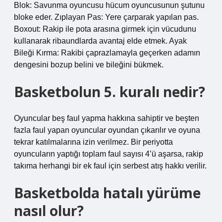
Blok: Savunma oyuncusu hücum oyuncusunun şutunu
bloke eder. Zıplayan Pas: Yere çarparak yapılan pas.
Boxout: Rakip ile pota arasına girmek için vücudunu
kullanarak ribaundlarda avantaj elde etmek. Ayak
Bileği Kırma: Rakibi çaprazlamayla geçerken adamın
dengesini bozup belini ve bileğini bükmek.
Basketbolun 5. kuralı nedir?
Oyuncular beş faul yapma hakkına sahiptir ve beşten
fazla faul yapan oyuncular oyundan çıkarılır ve oyuna
tekrar katılmalarına izin verilmez. Bir periyotta
oyuncuların yaptığı toplam faul sayısı 4’ü aşarsa, rakip
takıma herhangi bir ek faul için serbest atış hakkı verilir.
Basketbolda hatalı yürüme
nasıl olur?