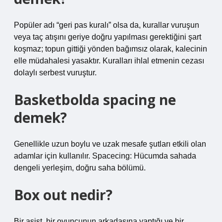
Popüler adı “geri pas kuralı” olsa da, kurallar vuruşun
veya taç atışını geriye doğru yapılması gerektiğini şart
koşmaz; topun gittiği yönden bağımsız olarak, kalecinin
elle müdahalesi yasaktır. Kuralları ihlal etmenin cezası
dolaylı serbest vuruştur.
Basketbolda spacing ne
demek?
Genellikle uzun boylu ve uzak mesafe şutları etkili olan
adamlar için kullanılır. Spacecing: Hücumda sahada
dengeli yerleşim, doğru saha bölümü.
Box out nedir?
Bir asist, bir oyuncunun arkadaşına yaptığı ve bir