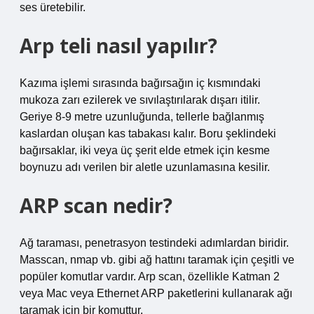
ses üretebilir.
Arp teli nasıl yapılır?
Kazıma işlemi sırasında bağırsağın iç kısmındaki
mukoza zarı ezilerek ve sıvılaştırılarak dışarı itilir.
Geriye 8-9 metre uzunluğunda, tellerle bağlanmış
kaslardan oluşan kas tabakası kalır. Boru şeklindeki
bağırsaklar, iki veya üç şerit elde etmek için kesme
boynuzu adı verilen bir aletle uzunlamasına kesilir.
ARP scan nedir?
Ağ taraması, penetrasyon testindeki adımlardan biridir.
Masscan, nmap vb. gibi ağ hattını taramak için çeşitli ve
popüler komutlar vardır. Arp scan, özellikle Katman 2
veya Mac veya Ethernet ARP paketlerini kullanarak ağı
taramak için bir komuttur.