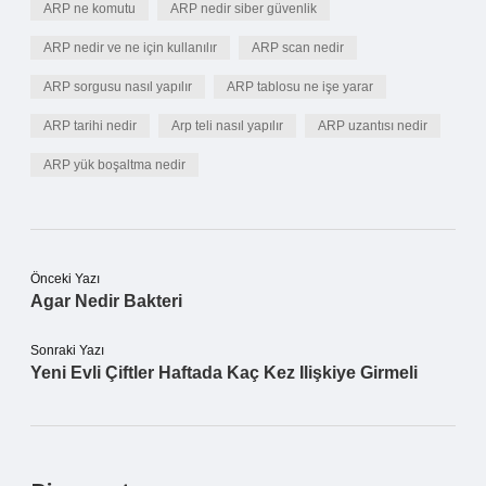
ARP ne komutu
ARP nedir siber güvenlik
ARP nedir ve ne için kullanılır
ARP scan nedir
ARP sorgusu nasıl yapılır
ARP tablosu ne işe yarar
ARP tarihi nedir
Arp teli nasıl yapılır
ARP uzantısı nedir
ARP yük boşaltma nedir
Önceki Yazı
Agar Nedir Bakteri
Sonraki Yazı
Yeni Evli Çiftler Haftada Kaç Kez Ilişkiye Girmeli