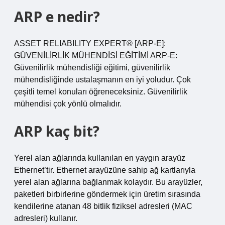
ARP e nedir?
ASSET RELIABILITY EXPERT® [ARP-E]:
GÜVENİLİRLİK MÜHENDİSİ EĞİTİMİ ARP-E:
Güvenilirlik mühendisliği eğitimi, güvenilirlik
mühendisliğinde ustalaşmanın en iyi yoludur. Çok
çeşitli temel konuları öğreneceksiniz. Güvenilirlik
mühendisi çok yönlü olmalıdır.
ARP kaç bit?
Yerel alan ağlarında kullanılan en yaygın arayüz
Ethernet’tir. Ethernet arayüzüne sahip ağ kartlarıyla
yerel alan ağlarına bağlanmak kolaydır. Bu arayüzler,
paketleri birbirlerine göndermek için üretim sırasında
kendilerine atanan 48 bitlik fiziksel adresleri (MAC
adresleri) kullanır.