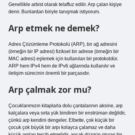
Genellikle arbist olarak telaffuz edilir. Arp çalan kişiye
denir. Bunlardan biriyle tanışmak istiyorum.
Arp etmek ne demek?
Adres Çözümleme Protokolü (ARP), bir ağ adresini
(örneğin bir IP adresi) fiziksel bir adrese (örneğin bir
MAC adresi) eşlemek için kullanılan bir protokoldür.
ARP hem IPv4 hem de IPv6 ağlarında kullanılır ve
iletişim sürecinin önemli bir parçasıdır.
Arp çalmak zor mu?
Çocuklarımızın kitaplarla dolu çantalarının aksine, arp
kalçalara veya sırta yük bindiren bir enstrüman değildir,
çünkü arp kendini dengeler. Elbette, çok küçük bir
çocuk çok büyük bir arpı kolayca çalamaz ve daha
küçük arpları tercih etmelidir, ancak düzgün oturan bir