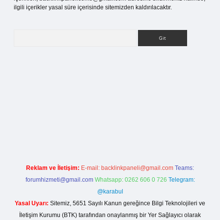
ilgili içerikler yasal süre içerisinde sitemizden kaldırılacaktır.
Arama
tci giriş
Reklam ve İletişim:
E-mail:
backlinkpaneli@gmail.com
Teams:
forumhizmeti@gmail.com
Whatsapp: 0262 606 0 726
Telegram:
@karabul
Yasal Uyarı:
Sitemiz, 5651 Sayılı Kanun gereğince Bilgi Teknolojileri ve
İletişim Kurumu (BTK) tarafından onaylanmış bir Yer Sağlayıcı olarak