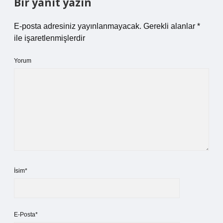
Bir yanıt yazın
E-posta adresiniz yayınlanmayacak.
Gerekli alanlar
*
ile işaretlenmişlerdir
Yorum
İsim*
E-Posta*