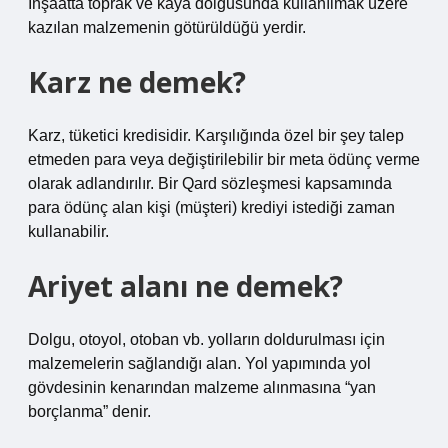
İnşaatta toprak ve kaya dolgusunda kullanılmak üzere
kazılan malzemenin götürüldüğü yerdir.
Karz ne demek?
Karz, tüketici kredisidir. Karşılığında özel bir şey talep
etmeden para veya değiştirilebilir bir meta ödünç verme
olarak adlandırılır. Bir Qard sözleşmesi kapsamında
para ödünç alan kişi (müşteri) krediyi istediği zaman
kullanabilir.
Ariyet alanı ne demek?
Dolgu, otoyol, otoban vb. yolların doldurulması için
malzemelerin sağlandığı alan. Yol yapımında yol
gövdesinin kenarından malzeme alınmasına “yan
borçlanma” denir.