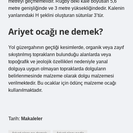
metreyi geçmemelidir. Rugby’deki kale boyutları 5,6
metre genişliğinde ve 3 metre yüksekliğindedir. Kalenin
yanlarındaki H şeklini oluşturan sütunlar 3’tür.
Ariyet ocağı ne demek?
Yol güzergahının geçtiği kesimlerde, organik veya zayıf
sıkıştırılmış toprakların bulunduğu alanlarda veya
topoğrafik ve jeolojik özellikleri nedeniyle yanal
dolguya uygun olmayan topraklarda dolguların
belirlenmesinde malzeme olarak dolgu malzemesi
verilmektedir. Bu ocaklar için ödünç malzeme ocağı
kullanılmaktadır.
Tarih:
Makaleler