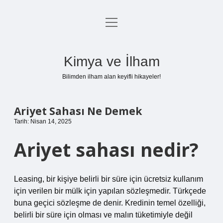
menüyü
Anasayfa
aç
Gizlilik Politikası
Kimya ve İlham
Yasal Uyarı
Bilimden ilham alan keyifli hikayeler!
Hakkımızda
Ariyet Sahası Ne Demek
Tarih: Nisan 14, 2025
Ariyet sahası nedir?
Leasing, bir kişiye belirli bir süre için ücretsiz kullanım
için verilen bir mülk için yapılan sözleşmedir. Türkçede
buna geçici sözleşme de denir. Kredinin temel özelliği,
belirli bir süre için olması ve malın tüketimiyle değil