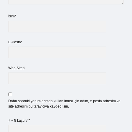
İsim*
E-Posta*
Web Sitesi
Daha sonraki yorumlarımda kullanılması için adım, e-posta adresim ve
site adresim bu tarayıcıya kaydedilsin.
7 + 8 kaçtır?
*