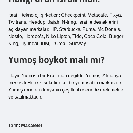
İsrailli teknoloji şirketleri: Checkpoint, Metacafe, Fixya,
Twitrans, Headup, Jajah, N-tring. İsrail’e desteklerini
açıklayan markalar: HP, Starbucks, Puma, Mc Donals,
Nestle, Hardee’s, Nike Lipton, Tide, Coca Cola, Burger
King, Hyundai, IBM, L’Oreal, Subway.
Yumoş boykot malı mı?
Hayır, Yumosh bir İsrail malı değildir. Yumoş, Almanya
merkezli Henkel şirketine ait bir yumuşatıcı markasıdır.
Yumoş ürünleri dünyanın çeşitli ülkelerinde üretilmekte
ve satılmaktadır.
Tarih:
Makaleler