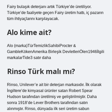
Fairy bulaşık deterjanı artık Türkiye’de üretiliyor.
Türkiye’de faaliyete geçen Fairy üretim hattı, iç pazarın
tüm ihtiyaçlarını karşılayacak.
Alo kime ait?
Alo (marka)TürTemizlikSahibiProcter &
GambleKökenAmerika Birleşik DevletleriÖlen1946İlgili
markalarTide3 satır daha
Rinso Türk malı mı?
Rinso, Unilever’e ait bir deterjan markasıdır. İlk olarak
İngiltere’de kimyasal ürünler satan Robert Spear
Hudson tarafından üretilmiş ve geliştirilmiştir. Daha
sonra 1918’de Lever Brothers tarafından satın
alınmıştır. Rinso, dünyada ilk seri üretim sabun