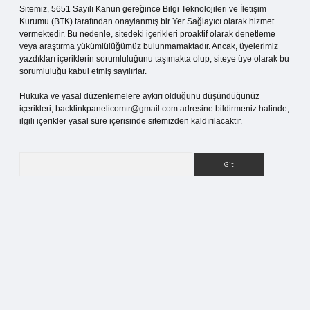
Sitemiz, 5651 Sayılı Kanun gereğince Bilgi Teknolojileri ve İletişim
Kurumu (BTK) tarafından onaylanmış bir Yer Sağlayıcı olarak hizmet
vermektedir. Bu nedenle, sitedeki içerikleri proaktif olarak denetleme
veya araştırma yükümlülüğümüz bulunmamaktadır. Ancak, üyelerimiz
yazdıkları içeriklerin sorumluluğunu taşımakta olup, siteye üye olarak bu
sorumluluğu kabul etmiş sayılırlar.
Hukuka ve yasal düzenlemelere aykırı olduğunu düşündüğünüz
içerikleri,
backlinkpanelicomtr@gmail.com
adresine bildirmeniz halinde,
ilgili içerikler yasal süre içerisinde sitemizden kaldırılacaktır.
Arama
tci giriş