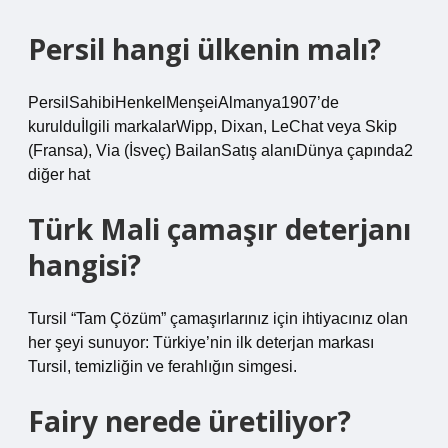
Persil hangi ülkenin malı?
PersilSahibiHenkelMenşeiAlmanya1907’de
kurulduİlgili markalarWipp, Dixan, LeChat veya Skip
(Fransa), Via (İsveç) BailanSatış alanıDünya çapında2
diğer hat
Türk Mali çamaşır deterjanı
hangisi?
Tursil “Tam Çözüm” çamaşırlarınız için ihtiyacınız olan
her şeyi sunuyor: Türkiye’nin ilk deterjan markası
Tursil, temizliğin ve ferahlığın simgesi.
Fairy nerede üretiliyor?