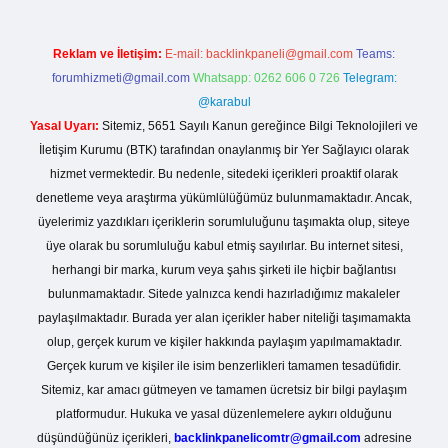
Reklam ve İletişim:
E-mail:
backlinkpaneli@gmail.com
Teams:
forumhizmeti@gmail.com
Whatsapp: 0262 606 0 726
Telegram:
@karabul
Yasal Uyarı:
Sitemiz, 5651 Sayılı Kanun gereğince Bilgi Teknolojileri ve
İletişim Kurumu (BTK) tarafından onaylanmış bir Yer Sağlayıcı olarak
hizmet vermektedir. Bu nedenle, sitedeki içerikleri proaktif olarak
denetleme veya araştırma yükümlülüğümüz bulunmamaktadır. Ancak,
üyelerimiz yazdıkları içeriklerin sorumluluğunu taşımakta olup, siteye
üye olarak bu sorumluluğu kabul etmiş sayılırlar. Bu internet sitesi,
herhangi bir marka, kurum veya şahıs şirketi ile hiçbir bağlantısı
bulunmamaktadır. Sitede yalnızca kendi hazırladığımız makaleler
paylaşılmaktadır. Burada yer alan içerikler haber niteliği taşımamakta
olup, gerçek kurum ve kişiler hakkında paylaşım yapılmamaktadır.
Gerçek kurum ve kişiler ile isim benzerlikleri tamamen tesadüfidir.
Sitemiz, kar amacı gütmeyen ve tamamen ücretsiz bir bilgi paylaşım
platformudur. Hukuka ve yasal düzenlemelere aykırı olduğunu
düşündüğünüz içerikleri,
backlinkpanelicomtr@gmail.com
adresine