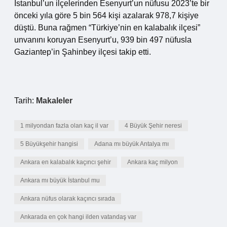
İstanbul’un ilçelerinden Esenyurt’un nüfusu 2023’te bir
önceki yıla göre 5 bin 564 kişi azalarak 978,7 kişiye
düştü. Buna rağmen “Türkiye’nin en kalabalık ilçesi”
unvanını koruyan Esenyurt’u, 939 bin 497 nüfusla
Gaziantep’in Şahinbey ilçesi takip etti.
Tarih:
Makaleler
1 milyondan fazla olan kaç il var
4 Büyük Şehir neresi
5 Büyükşehir hangisi
Adana mı büyük Antalya mı
Ankara en kalabalık kaçıncı şehir
Ankara kaç milyon
Ankara mı büyük İstanbul mu
Ankara nüfus olarak kaçıncı sırada
Ankarada en çok hangi ilden vatandaş var