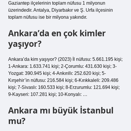
Gaziantep ilçelerinin toplam nüfusu 1 milyonun
üzerindedir. Antalya, Diyarbakır ve Ş. Urfa ilçesinin
toplam nüfusu ise bir milyona yakındır.
Ankara’da en çok kimler
yaşıyor?
Ankara’da kim yaşıyor? (2023) İl nüfusu: 5.661.195 kişi;
1-Ankara: 1.633.741 kişi; 2-Çorumlu: 431.630 kişi; 3-
Yozgat: 390.945 kişi; 4-Ankırıllı: 252.620 kişi; 5-
Kırşehir’in nüfusu: 216.584 kişi; 6-Kırıkkaleli: 209.486
kişi; 7-Sivaslı: 160.533 kişi; 8-Erzurumlu: 121.694 kişi;
9-Kayseri: 107.281 kişi; 10-Konyalı: …
Ankara mı büyük İstanbul
mu?