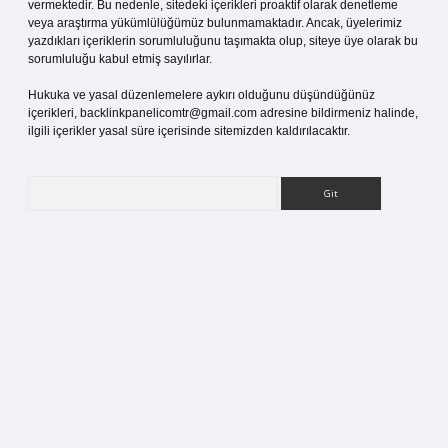
vermektedir. Bu nedenle, sitedeki içerikleri proaktif olarak denetleme
veya araştırma yükümlülüğümüz bulunmamaktadır. Ancak, üyelerimiz
yazdıkları içeriklerin sorumluluğunu taşımakta olup, siteye üye olarak bu
sorumluluğu kabul etmiş sayılırlar.
Hukuka ve yasal düzenlemelere aykırı olduğunu düşündüğünüz
içerikleri,
backlinkpanelicomtr@gmail.com
adresine bildirmeniz halinde,
ilgili içerikler yasal süre içerisinde sitemizden kaldırılacaktır.
Arama
ci giriş