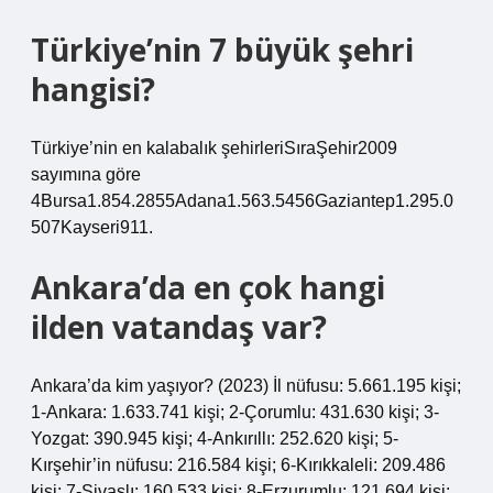
Türkiye’nin 7 büyük şehri
hangisi?
Türkiye’nin en kalabalık şehirleriSıraŞehir2009
sayımına göre
4Bursa1.854.2855Adana1.563.5456Gaziantep1.295.0
507Kayseri911.
Ankara’da en çok hangi
ilden vatandaş var?
Ankara’da kim yaşıyor? (2023) İl nüfusu: 5.661.195 kişi;
1-Ankara: 1.633.741 kişi; 2-Çorumlu: 431.630 kişi; 3-
Yozgat: 390.945 kişi; 4-Ankırıllı: 252.620 kişi; 5-
Kırşehir’in nüfusu: 216.584 kişi; 6-Kırıkkaleli: 209.486
kişi; 7-Sivaslı: 160.533 kişi; 8-Erzurumlu: 121.694 kişi;