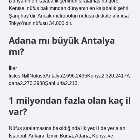
Dünyanın en kalabalık şehirleri sıralamasına göre;
Kentsel nüfus bakımından dünyanın en kalabalık şehri
Şanghay’dır. Ancak metropolün nüfusu dikkate alınırsa
Tokyo’nun nüfusu 34.000’dir.
Adana mı büyük Antalya
mı?
İller
listesi№İlNüfus5Antalya2.696.2496Konya2.320.2417A
dana2.270.2988Şanlıurfa2.213.
1 milyondan fazla olan kaç il
var?
Nüfus sıralamasına bakıldığında ilk yedi ilde yer alan
İstanbul, Ankara, İzmir, Bursa, Adana, Konya ve