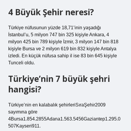
4 Büyük Şehir neresi?
Türkiye nüfusunun yüzde 18,71’inin yaşadığı
İstanbul’u, 5 milyon 747 bin 325 kişiyle Ankara, 4
milyon 425 bin 789 kişiyle İzmir, 3 milyon 147 bin 818
kişiyle Bursa ve 2 milyon 619 bin 832 kişiyle Antalya
izledi. En küçük nüfusa sahip il ise 83 bin 645 kişiyle
Tunceli oldu.
Türkiye’nin 7 büyük şehri
hangisi?
Türkiye’nin en kalabalık şehirleriSıraŞehir2009
sayımına göre
4Bursa1.854.2855Adana1.563.5456Gaziantep1.295.0
507Kayseri911.