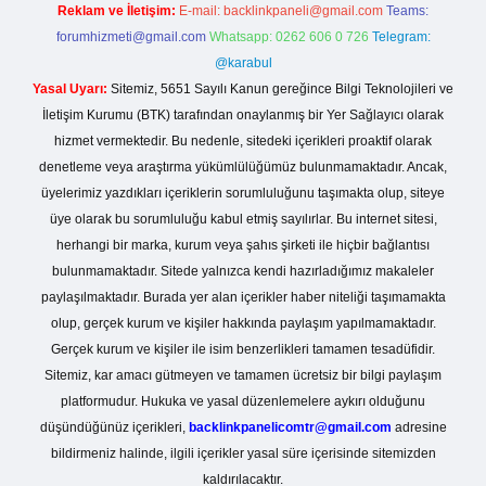
Reklam ve İletişim:
E-mail:
backlinkpaneli@gmail.com
Teams:
forumhizmeti@gmail.com
Whatsapp: 0262 606 0 726
Telegram:
@karabul
Yasal Uyarı:
Sitemiz, 5651 Sayılı Kanun gereğince Bilgi Teknolojileri ve
İletişim Kurumu (BTK) tarafından onaylanmış bir Yer Sağlayıcı olarak
hizmet vermektedir. Bu nedenle, sitedeki içerikleri proaktif olarak
denetleme veya araştırma yükümlülüğümüz bulunmamaktadır. Ancak,
üyelerimiz yazdıkları içeriklerin sorumluluğunu taşımakta olup, siteye
üye olarak bu sorumluluğu kabul etmiş sayılırlar. Bu internet sitesi,
herhangi bir marka, kurum veya şahıs şirketi ile hiçbir bağlantısı
bulunmamaktadır. Sitede yalnızca kendi hazırladığımız makaleler
paylaşılmaktadır. Burada yer alan içerikler haber niteliği taşımamakta
olup, gerçek kurum ve kişiler hakkında paylaşım yapılmamaktadır.
Gerçek kurum ve kişiler ile isim benzerlikleri tamamen tesadüfidir.
Sitemiz, kar amacı gütmeyen ve tamamen ücretsiz bir bilgi paylaşım
platformudur. Hukuka ve yasal düzenlemelere aykırı olduğunu
düşündüğünüz içerikleri,
backlinkpanelicomtr@gmail.com
adresine
bildirmeniz halinde, ilgili içerikler yasal süre içerisinde sitemizden
kaldırılacaktır.