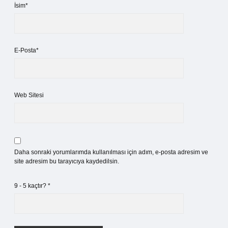
İsim*
E-Posta*
Web Sitesi
Daha sonraki yorumlarımda kullanılması için adım, e-posta adresim ve
site adresim bu tarayıcıya kaydedilsin.
9 - 5 kaçtır?
*