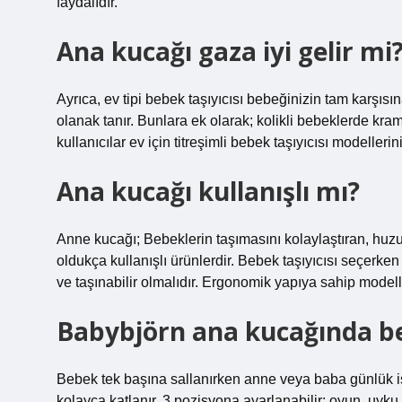
faydalıdır.
Ana kucağı gaza iyi gelir mi
Ayrıca, ev tipi bebek taşıyıcısı bebeğinizin tam karşısı
olanak tanır. Bunlara ek olarak; kolikli bebeklerde kr
kullanıcılar ev için titreşimli bebek taşıyıcısı modelleri
Ana kucağı kullanışlı mı?
Anne kucağı; Bebeklerin taşımasını kolaylaştıran, huzur
oldukça kullanışlı ürünlerdir. Bebek taşıyıcısı seçerken 
ve taşınabilir olmalıdır. Ergonomik yapıya sahip modelle
Babybjörn ana kucağında b
Bebek tek başına sallanırken anne veya baba günlük iş
kolayca katlanır. 3 pozisyona ayarlanabilir: oyun, uyku