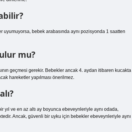
bilir?
er uyumuyorsa, bebek arabasında aynı pozisyonda 1 saatten
tulur mu?
ısının geçmesi gerekir. Bebekler ancak 4. aydan itibaren kucakta
acak hareketler yapılması önerilmez.
lı?
ir yıl ve en az altı ay boyunca ebeveynleriyle aynı odada,
edir. Ancak, güvenli bir uyku için bebekler ebeveynleriyle aynı