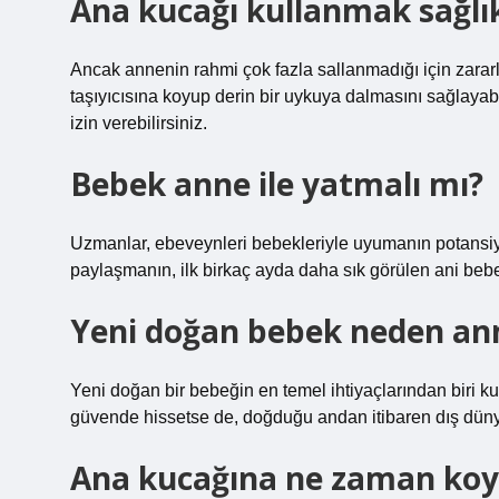
Ana kucağı kullanmak sağlık
Ancak annenin rahmi çok fazla sallanmadığı için zararl
taşıyıcısına koyup derin bir uykuya dalmasını sağlaya
izin verebilirsiniz.
Bebek anne ile yatmalı mı?
Uzmanlar, ebeveynleri bebekleriyle uyumanın potansiye
paylaşmanın, ilk birkaç ayda daha sık görülen ani bebek
Yeni doğan bebek neden an
Yeni doğan bir bebeğin en temel ihtiyaçlarından biri 
güvende hissetse de, doğduğu andan itibaren dış dünya
Ana kucağına ne zaman koy