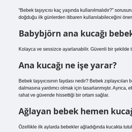
“Bebek taşıyıcısı kaç yaşında kullanılmalıdır?” sorusu
doğduğu ilk günlerden itibaren kullanılabileceğini öner
Babybjörn ana kucağı bebe
Kolayca ve sessizce ayarlanabilir. Güvenli bir şekilde 
Ana kucağı ne işe yarar?
Bebek taşıyıcısının faydası nedir? Bebek zıplayıcıları 
dalmasına yardımcı olmak için tasarlanmıştır. Ayrıca, e
rahat ve güvende hissettiği bir ortam sağlar.
Ağlayan bebek hemen kucağ
Özellikle ilk aylarda bebekler ağladığında kucakta tutu