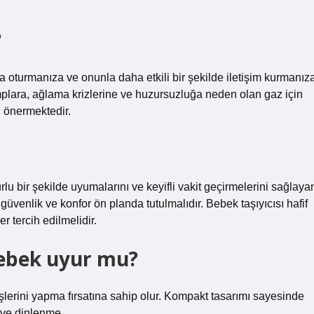
?
na oturmanıza ve onunla daha etkili bir şekilde iletişim kurmanız
amplara, ağlama krizlerine ve huzursuzluğa neden olan gaz için
ni önermektedir.
lu bir şekilde uyumalarını ve keyifli vakit geçirmelerini sağlaya
güvenlik ve konfor ön planda tutulmalıdır. Bebek taşıyıcısı hafif
r tercih edilmelidir.
ebek uyur mu?
lerini yapma fırsatına sahip olur. Kompakt tasarımı sayesinde
 ve dinlenme.