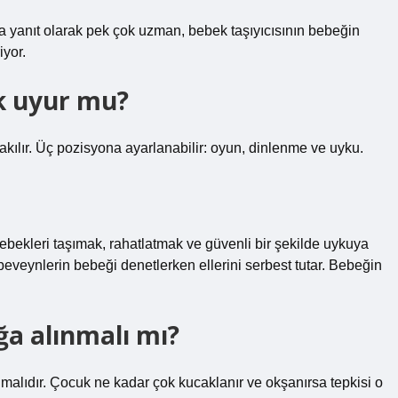
na yanıt olarak pek çok uzman, bebek taşıyıcısının bebeğin
iyor.
k uyur mu?
takılır. Üç pozisyona ayarlanabilir: oyun, dinlenme ve uyku.
bebekleri taşımak, rahatlatmak ve güvenli bir şekilde uykuya
beveynlerin bebeği denetlerken ellerini serbest tutar. Bebeğin
a alınmalı mı?
lmalıdır. Çocuk ne kadar çok kucaklanır ve okşanırsa tepkisi o