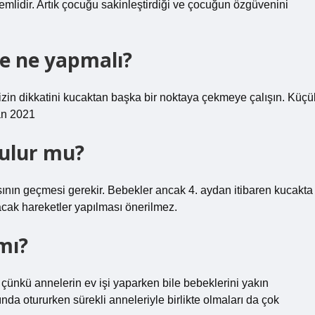
lidir. Artık çocuğu sakinleştirdiği ve çocuğun özgüvenini
ğe ne yapmalı?
izin dikkatini kucaktan başka bir noktaya çekmeye çalışın. Küçü
an 2021
tulur mu?
ısının geçmesi gerekir. Bebekler ancak 4. aydan itibaren kucakta
acak hareketler yapılması önerilmez.
mı?
r çünkü annelerin ev işi yaparken bile bebeklerini yakın
nda otururken sürekli anneleriyle birlikte olmaları da çok