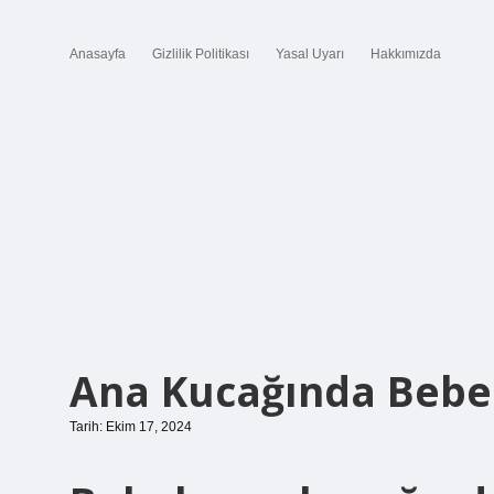
Anasayfa
Gizlilik Politikası
Yasal Uyarı
Hakkımızda
Ana Kucağında Bebe
Tarih: Ekim 17, 2024