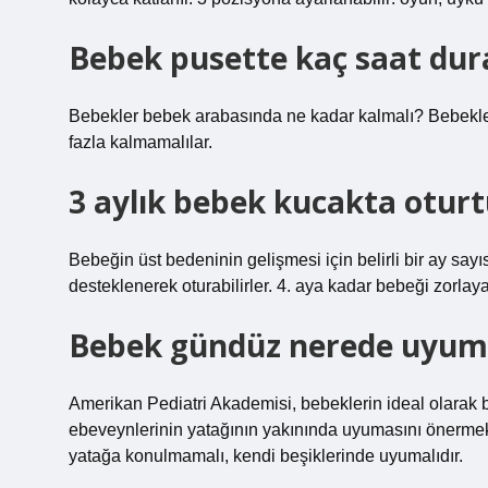
Bebek pusette kaç saat dura
Bebekler bebek arabasında ne kadar kalmalı? Bebekl
fazla kalmamalılar.
3 aylık bebek kucakta otur
Bebeğin üst bedeninin gelişmesi için belirli bir ay say
desteklenerek oturabilirler. 4. aya kadar bebeği zorlay
Bebek gündüz nerede uyuma
Amerikan Pediatri Akademisi, bebeklerin ideal olarak b
ebeveynlerinin yatağının yakınında uyumasını önermekt
yatağa konulmamalı, kendi beşiklerinde uyumalıdır.