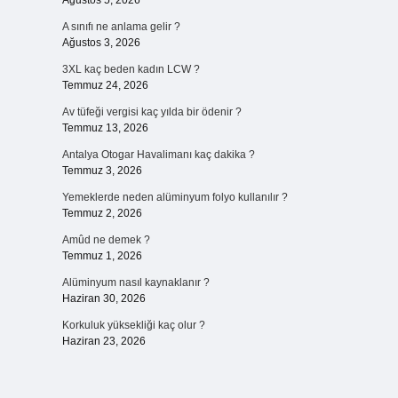
Ağustos 5, 2026
A sınıfı ne anlama gelir ?
Ağustos 3, 2026
3XL kaç beden kadın LCW ?
Temmuz 24, 2026
Av tüfeği vergisi kaç yılda bir ödenir ?
Temmuz 13, 2026
Antalya Otogar Havalimanı kaç dakika ?
Temmuz 3, 2026
Yemeklerde neden alüminyum folyo kullanılır ?
Temmuz 2, 2026
Amûd ne demek ?
Temmuz 1, 2026
Alüminyum nasıl kaynaklanır ?
Haziran 30, 2026
Korkuluk yüksekliği kaç olur ?
Haziran 23, 2026