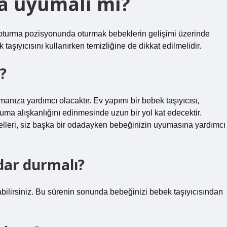
a uyumalı mı?
 oturma pozisyonunda oturmak bebeklerin gelişimi üzerinde
 taşıyıcısını kullanırken temizliğine de dikkat edilmelidir.
?
tmanıza yardımcı olacaktır. Ev yapımı bir bebek taşıyıcısı,
a alışkanlığını edinmesinde uzun bir yol kat edecektir.
delleri, siz başka bir odadayken bebeğinizin uyumasına yardımcı
dar durmalı?
bilirsiniz. Bu sürenin sonunda bebeğinizi bebek taşıyıcısından