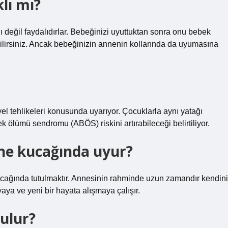
lı mı?
ı değil faydalıdırlar. Bebeğinizi uyuttuktan sonra onu bebek
bilirsiniz. Ancak bebeğinizin annenin kollarında da uyumasına
l tehlikeleri konusunda uyarıyor. Çocuklarla aynı yatağı
 ölümü sendromu (ABÖS) riskini artırabileceği belirtiliyor.
ne kucağında uyur?
kucağında tutulmaktır. Annesinin rahminde uzun zamandır kendini
ya ve yeni bir hayata alışmaya çalışır.
ulur?