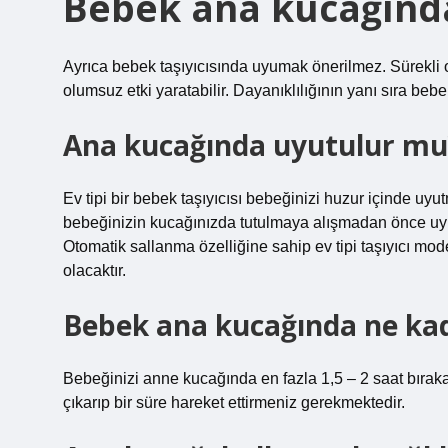
Bebek ana kucağınd
Ayrıca bebek taşıyıcısında uyumak önerilmez. Sürekli
olumsuz etki yaratabilir. Dayanıklılığının yanı sıra bebek
Ana kucağında uyutulur mu
Ev tipi bir bebek taşıyıcısı bebeğinizi huzur içinde uyu
bebeğinizin kucağınızda tutulmaya alışmadan önce uyum
Otomatik sallanma özelliğine sahip ev tipi taşıyıcı mo
olacaktır.
Bebek ana kucağında ne ka
Bebeğinizi anne kucağında en fazla 1,5 – 2 saat bıraka
çıkarıp bir süre hareket ettirmeniz gerekmektedir.