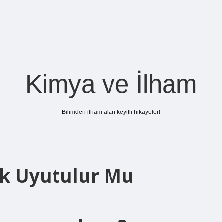
Kimya ve İlham
Bilimden ilham alan keyifli hikayeler!
k Uyutulur Mu