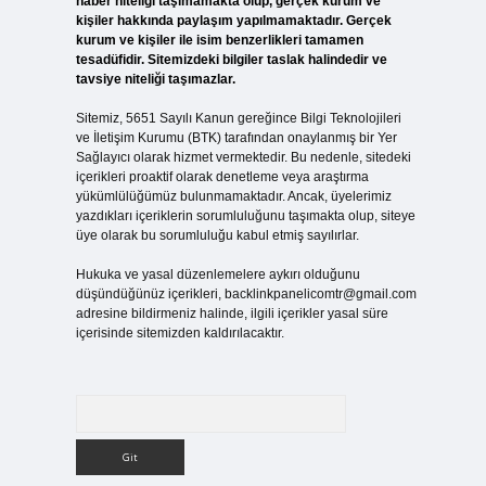
haber niteliği taşımamakta olup, gerçek kurum ve
kişiler hakkında paylaşım yapılmamaktadır. Gerçek
kurum ve kişiler ile isim benzerlikleri tamamen
tesadüfidir. Sitemizdeki bilgiler taslak halindedir ve
tavsiye niteliği taşımazlar.
Sitemiz, 5651 Sayılı Kanun gereğince Bilgi Teknolojileri
ve İletişim Kurumu (BTK) tarafından onaylanmış bir Yer
Sağlayıcı olarak hizmet vermektedir. Bu nedenle, sitedeki
içerikleri proaktif olarak denetleme veya araştırma
yükümlülüğümüz bulunmamaktadır. Ancak, üyelerimiz
yazdıkları içeriklerin sorumluluğunu taşımakta olup, siteye
üye olarak bu sorumluluğu kabul etmiş sayılırlar.
Hukuka ve yasal düzenlemelere aykırı olduğunu
düşündüğünüz içerikleri,
backlinkpanelicomtr@gmail.com
adresine bildirmeniz halinde, ilgili içerikler yasal süre
içerisinde sitemizden kaldırılacaktır.
Arama