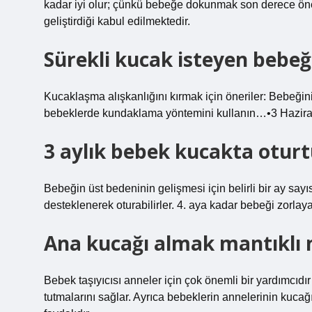
kadar iyi olur; çünkü bebeğe dokunmak son derece önem
geliştirdiği kabul edilmektedir.
Sürekli kucak isteyen bebe
Kucaklaşma alışkanlığını kırmak için öneriler: Bebeğin
bebeklerde kundaklama yöntemini kullanın…•3 Hazir
3 aylık bebek kucakta otur
Bebeğin üst bedeninin gelişmesi için belirli bir ay say
desteklenerek oturabilirler. 4. aya kadar bebeği zorlay
Ana kucağı almak mantıklı 
Bebek taşıyıcısı anneler için çok önemli bir yardımcıdı
tutmalarını sağlar. Ayrıca bebeklerin annelerinin kucağı