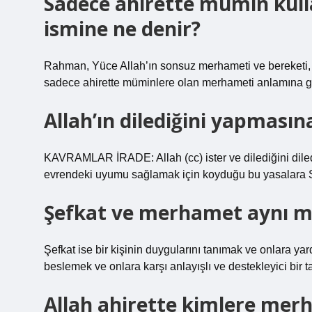
Sadece ahirette mümin kulla
ismine ne denir?
Rahman, Yüce Allah’ın sonsuz merhameti ve bereketi, 
sadece ahirette müminlere olan merhameti anlamına ge
Allah’ın dilediğini yapmasın
KAVRAMLAR İRADE: Allah (cc) ister ve dilediğini d
evrendeki uyumu sağlamak için koyduğu bu yasalara S
Şefkat ve merhamet aynı m
Şefkat ise bir kişinin duygularını tanımak ve onlara yar
beslemek ve onlara karşı anlayışlı ve destekleyici bir 
Allah ahirette kimlere mer