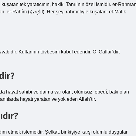
vab’dır: Kullarının tövbesini kabul edendir. O, Gaffar’dır:
dir?
mda hayat sahibi ve daima var olan, ölümsüz, ebedî, baki olan
anlılarda hayatı yaratan ve yok eden Allah’tır.
ıdır?
dım etmek istemektir. Şefkat, bir kişiye karşı olumlu duygular