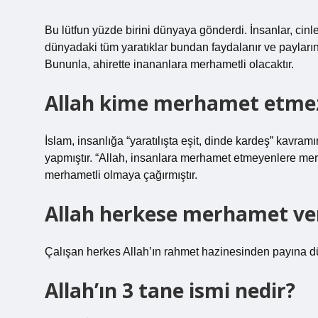
Bu lütfun yüzde birini dünyaya gönderdi. İnsanlar, cin
dünyadaki tüm yaratıklar bundan faydalanır ve payların
Bununla, ahirette inananlara merhametli olacaktır.
Allah kime merhamet etme
İslam, insanlığa “yaratılışta eşit, dinde kardeş” kavram
yapmıştır. “Allah, insanlara merhamet etmeyenlere mer
merhametli olmaya çağırmıştır.
Allah herkese merhamet ver
Çalışan herkes Allah’ın rahmet hazinesinden payına d
Allah’ın 3 tane ismi nedir?