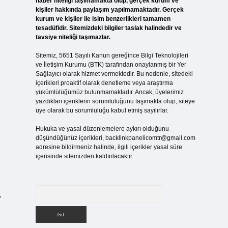
haber niteliği taşımamakta olup, gerçek kurum ve
kişiler hakkında paylaşım yapılmamaktadır. Gerçek
kurum ve kişiler ile isim benzerlikleri tamamen
tesadüfidir. Sitemizdeki bilgiler taslak halindedir ve
tavsiye niteliği taşımazlar.
Sitemiz, 5651 Sayılı Kanun gereğince Bilgi Teknolojileri
ve İletişim Kurumu (BTK) tarafından onaylanmış bir Yer
Sağlayıcı olarak hizmet vermektedir. Bu nedenle, sitedeki
içerikleri proaktif olarak denetleme veya araştırma
yükümlülüğümüz bulunmamaktadır. Ancak, üyelerimiz
yazdıkları içeriklerin sorumluluğunu taşımakta olup, siteye
üye olarak bu sorumluluğu kabul etmiş sayılırlar.
Hukuka ve yasal düzenlemelere aykırı olduğunu
düşündüğünüz içerikleri,
backlinkpanelicomtr@gmail.com
adresine bildirmeniz halinde, ilgili içerikler yasal süre
içerisinde sitemizden kaldırılacaktır.
Arama
.