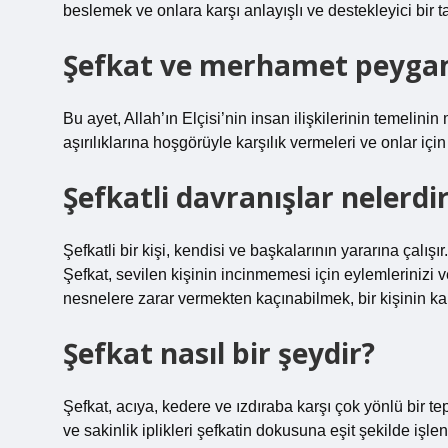
beslemek ve onlara karşı anlayışlı ve destekleyici bir 
Şefkat ve merhamet peyga
Bu ayet, Allah’ın Elçisi’nin insan ilişkilerinin temelini
aşırılıklarına hoşgörüyle karşılık vermeleri ve onlar iç
Şefkatli davranışlar nelerdi
Şefkatli bir kişi, kendisi ve başkalarının yararına çalı
Şefkat, sevilen kişinin incinmemesi için eylemlerinizi 
nesnelere zarar vermekten kaçınabilmek, bir kişinin k
Şefkat nasıl bir şeydir?
Şefkat, acıya, kedere ve ızdıraba karşı çok yönlü bir te
ve sakinlik iplikleri şefkatin dokusuna eşit şekilde işle