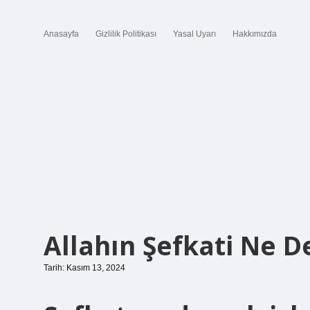
Anasayfa
Gizlilik Politikası
Yasal Uyarı
Hakkımızda
Allahın Şefkati Ne 
Tarih: Kasım 13, 2024