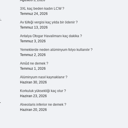
Ağustos 3, 2026
3XL kaç beden kadın LCW ?
Temmuz 24, 2026
.
Av tüfeği vergisi kaç yılda bir ödenir ?
Temmuz 13, 2026
Antalya Otogar Havalimanı kaç dakika ?
Temmuz 3, 2026
Yemeklerde neden alüminyum folyo kullanılır ?
Temmuz 2, 2026
Amûd ne demek ?
Temmuz 1, 2026
Alüminyum nasıl kaynaklanır ?
Haziran 30, 2026
Korkuluk yüksekliği kaç olur ?
Haziran 23, 2026
.
Alveolaris inferior ne demek ?
Haziran 20, 2026