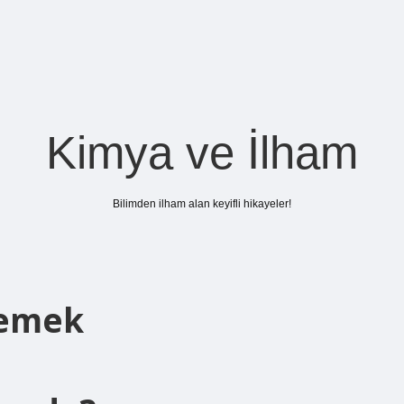
Kimya ve İlham
Bilimden ilham alan keyifli hikayeler!
Demek