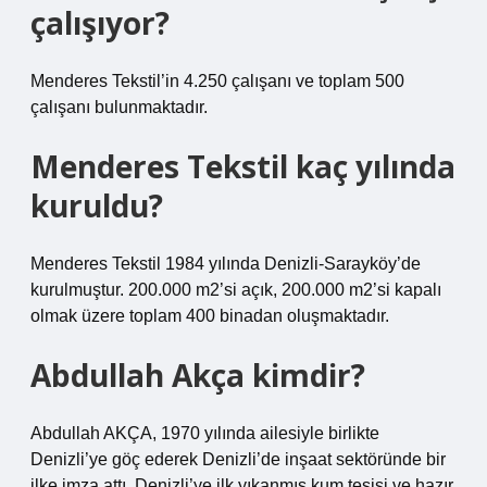
çalışıyor?
Menderes Tekstil’in 4.250 çalışanı ve toplam 500
çalışanı bulunmaktadır.
Menderes Tekstil kaç yılında
kuruldu?
Menderes Tekstil 1984 yılında Denizli-Sarayköy’de
kurulmuştur. 200.000 m2’si açık, 200.000 m2’si kapalı
olmak üzere toplam 400 binadan oluşmaktadır.
Abdullah Akça kimdir?
Abdullah AKÇA, 1970 yılında ailesiyle birlikte
Denizli’ye göç ederek Denizli’de inşaat sektöründe bir
ilke imza attı. Denizli’ye ilk yıkanmış kum tesisi ve hazır