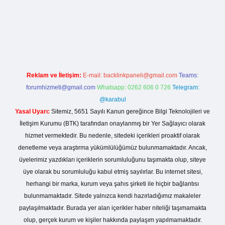
etci giriş
Reklam ve İletişim:
E-mail:
backlinkpaneli@gmail.com
Teams:
forumhizmeti@gmail.com
Whatsapp: 0262 606 0 726
Telegram:
@karabul
Yasal Uyarı:
Sitemiz, 5651 Sayılı Kanun gereğince Bilgi Teknolojileri ve
İletişim Kurumu (BTK) tarafından onaylanmış bir Yer Sağlayıcı olarak
hizmet vermektedir. Bu nedenle, sitedeki içerikleri proaktif olarak
denetleme veya araştırma yükümlülüğümüz bulunmamaktadır. Ancak,
üyelerimiz yazdıkları içeriklerin sorumluluğunu taşımakta olup, siteye
üye olarak bu sorumluluğu kabul etmiş sayılırlar. Bu internet sitesi,
herhangi bir marka, kurum veya şahıs şirketi ile hiçbir bağlantısı
bulunmamaktadır. Sitede yalnızca kendi hazırladığımız makaleler
paylaşılmaktadır. Burada yer alan içerikler haber niteliği taşımamakta
olup, gerçek kurum ve kişiler hakkında paylaşım yapılmamaktadır.