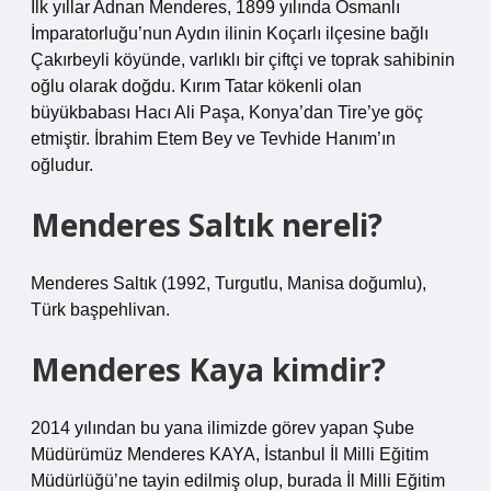
İlk yıllar Adnan Menderes, 1899 yılında Osmanlı
İmparatorluğu’nun Aydın ilinin Koçarlı ilçesine bağlı
Çakırbeyli köyünde, varlıklı bir çiftçi ve toprak sahibinin
oğlu olarak doğdu. Kırım Tatar kökenli olan
büyükbabası Hacı Ali Paşa, Konya’dan Tire’ye göç
etmiştir. İbrahim Etem Bey ve Tevhide Hanım’ın
oğludur.
Menderes Saltık nereli?
Menderes Saltık (1992, Turgutlu, Manisa doğumlu),
Türk başpehlivan.
Menderes Kaya kimdir?
2014 yılından bu yana ilimizde görev yapan Şube
Müdürümüz Menderes KAYA, İstanbul İl Milli Eğitim
Müdürlüğü’ne tayin edilmiş olup, burada İl Milli Eğitim