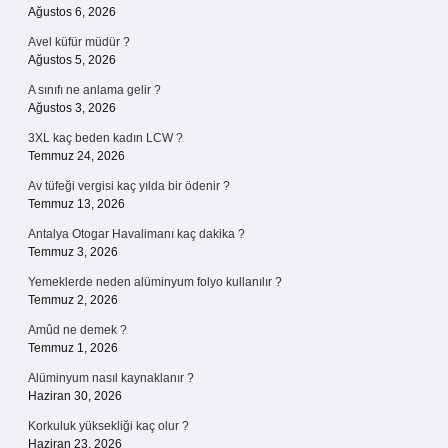
Ağustos 6, 2026
Avel küfür müdür ?
Ağustos 5, 2026
A sınıfı ne anlama gelir ?
Ağustos 3, 2026
3XL kaç beden kadın LCW ?
Temmuz 24, 2026
Av tüfeği vergisi kaç yılda bir ödenir ?
Temmuz 13, 2026
Antalya Otogar Havalimanı kaç dakika ?
Temmuz 3, 2026
Yemeklerde neden alüminyum folyo kullanılır ?
Temmuz 2, 2026
Amûd ne demek ?
Temmuz 1, 2026
Alüminyum nasıl kaynaklanır ?
Haziran 30, 2026
Korkuluk yüksekliği kaç olur ?
Haziran 23, 2026