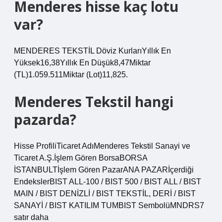
Menderes hisse kaç lotu
var?
MENDERES TEKSTİL Döviz KurlarıYıllık En
Yüksek16,38Yıllık En Düşük8,47Miktar
(TL)1.059.511Miktar (Lot)11,825.
Menderes Tekstil hangi
pazarda?
Hisse ProfiliTicaret AdıMenderes Tekstil Sanayi ve
Ticaret A.Ş.İşlem Gören BorsaBORSA
İSTANBULTİşlem Gören PazarANA PAZARİçerdiği
EndekslerBIST ALL-100 / BIST 500 / BIST ALL / BIST
MAIN / BIST DENİZLİ / BIST TEKSTİL, DERİ / BIST
SANAYİ / BIST KATILIM TUMBIST SembolüMNDRS7
satır daha