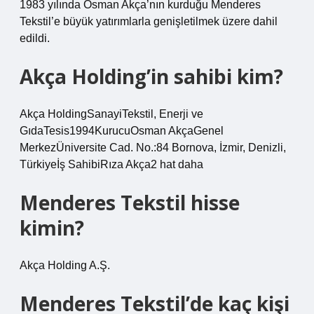
1983 yılında Osman Akça’nın kurduğu Menderes
Tekstil’e büyük yatırımlarla genişletilmek üzere dahil
edildi.
Akça Holding’in sahibi kim?
Akça HoldingSanayiTekstil, Enerji ve
GıdaTesis1994KurucuOsman AkçaGenel
MerkezÜniversite Cad. No.:84 Bornova, İzmir, Denizli,
Türkiyeİş SahibiRıza Akça2 hat daha
Menderes Tekstil hisse
kimin?
Akça Holding A.Ş.
Menderes Tekstil’de kaç kişi