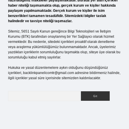
hazırladığımız makaleler paylaşılmaktadır. Burada yer alan içerikler
haber niteliği taşımamakta olup, gerçek kurum ve kişiler hakkında
paylaşım yapılmamaktadır. Gerçek kurum ve kişiler ile isim
benzerlikleri tamamen tesadüfidir. Sitemizdeki bilgiler taslak
halindedir ve tavsiye niteliği taşımazlar.
Sitemiz, 5651 Sayılı Kanun gereğince Bilgi Teknolojileri ve İletişim
Kurumu (BTK) tarafından onaylanmış bir Yer Sağlayıcı olarak hizmet
vermektedir. Bu nedenle, sitedeki içerikleri proaktif olarak denetleme
veya araştırma yükümlülüğümüz bulunmamaktadır. Ancak, üyelerimiz
yazdıkları içeriklerin sorumluluğunu taşımakta olup, siteye üye olarak bu
sorumluluğu kabul etmiş sayılırlar.
Hukuka ve yasal düzenlemelere aykırı olduğunu düşündüğünüz
içerikleri,
backlinkpanelicomtr@gmail.com
adresine bildirmeniz halinde,
ilgili içerikler yasal süre içerisinde sitemizden kaldırılacaktır.
Arama