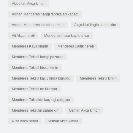
Abdullah Akça kimdir
Adnan Menderes hangi fabrikaları kapattı
Adnan Menderes kimdir nerelidir
Akça Holdingin sahibi kim
Ali Akça nereli
Menderes hisse kaç lotu var
Menderes Kaya kimdir
Menderes Saltık nereli
Menderes Tekstil hangi pazarda
Menderes Tekstil hisse kimin
Menderes Tekstil kaç yılında kuruldu
Menderes Tekstil kimin
Menderes Tekstil ne üretiyor
Menderes Tekstilde kaç kişi çalışıyor
Menderes Tekstilin sahibi kim
Osman Akça kimdir
Rıza Akça nereli
Serkan Akça kimdir