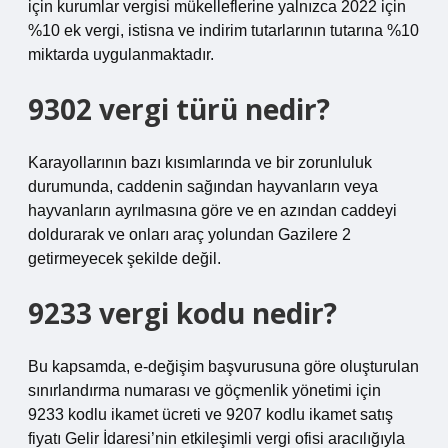
için kurumlar vergisi mükelleflerine yalnızca 2022 için
%10 ek vergi, istisna ve indirim tutarlarının tutarına %10
miktarda uygulanmaktadır.
9302 vergi türü nedir?
Karayollarının bazı kısımlarında ve bir zorunluluk
durumunda, caddenin sağından hayvanların veya
hayvanların ayrılmasına göre ve en azından caddeyi
doldurarak ve onları araç yolundan Gazilere 2
getirmeyecek şekilde değil.
9233 vergi kodu nedir?
Bu kapsamda, e-değişim başvurusuna göre oluşturulan
sınırlandırma numarası ve göçmenlik yönetimi için
9233 kodlu ikamet ücreti ve 9207 kodlu ikamet satış
fiyatı Gelir İdaresi’nin etkileşimli vergi ofisi aracılığıyla