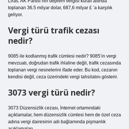
Liras. AK Partisi’nin deprem vergisi kuralı altında
toplanan 36.5 milyar dolar, 687,6 milyar £ ‘a karşılık
geliyor.
Vergi türü trafik cezası
nedir?
9085 ile kodlanmış trafik cümlesi nedir? 9085’in vergi
mevzuatı, doğrudan trafik ihlaline değil, trafik cezasında
toplanan vergi nesnelerini ifade eder. Bu kod, cezanın
kendisi değil, ceza üzerindeki vergi tahsilatını gösterir.
3073 vergi türü nedir?
3073 Düzensizlik cezası, İnternet ortamındaki
açıklamalar, hem düzensizlik cümlesi hem de özel ceza
adına vergi dairesinin adı bağlamında pişmanlık
açıklamaları.