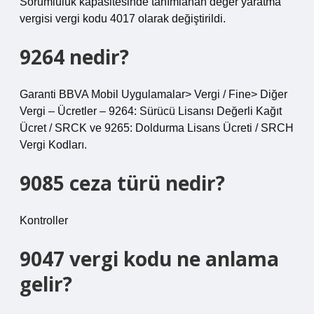
Sorumluluk kapasitesinde tanımlanan değer yaratma
vergisi vergi kodu 4017 olarak değiştirildi.
9264 nedir?
Garanti BBVA Mobil Uygulamalar> Vergi / Fine> Diğer
Vergi – Ücretler – 9264: Sürücü Lisansı Değerli Kağıt
Ücret / SRCK ve 9265: Doldurma Lisans Ücreti / SRCH
Vergi Kodları.
9085 ceza türü nedir?
Kontroller
9047 vergi kodu ne anlama
gelir?