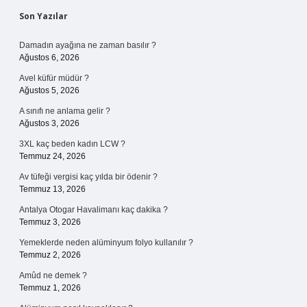
Sidebar
Son Yazılar
Damadın ayağına ne zaman basılır ?
Ağustos 6, 2026
Avel küfür müdür ?
Ağustos 5, 2026
A sınıfı ne anlama gelir ?
Ağustos 3, 2026
3XL kaç beden kadın LCW ?
Temmuz 24, 2026
Av tüfeği vergisi kaç yılda bir ödenir ?
Temmuz 13, 2026
Antalya Otogar Havalimanı kaç dakika ?
Temmuz 3, 2026
Yemeklerde neden alüminyum folyo kullanılır ?
Temmuz 2, 2026
Amûd ne demek ?
Temmuz 1, 2026