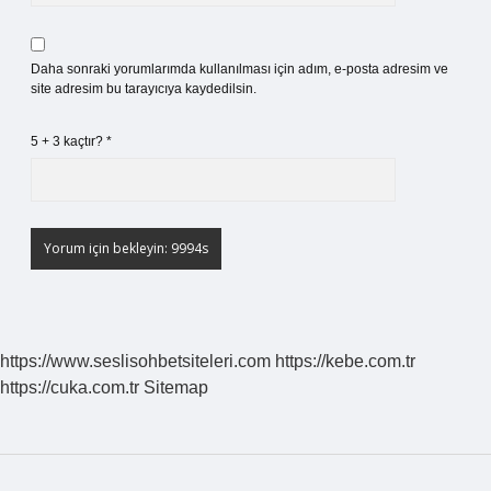
Daha sonraki yorumlarımda kullanılması için adım, e-posta adresim ve
site adresim bu tarayıcıya kaydedilsin.
5 + 3 kaçtır?
*
https://www.seslisohbetsiteleri.com
https://kebe.com.tr
https://cuka.com.tr
Sitemap