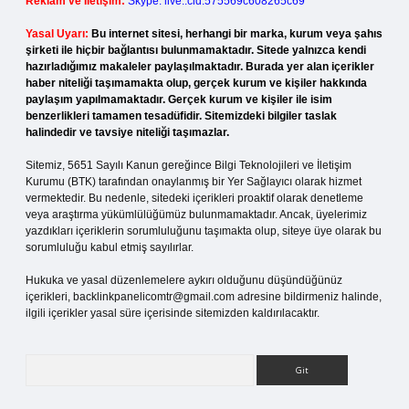
Reklam ve İletişim:
Skype: live:.cid.575569c608265c69
Yasal Uyarı:
Bu internet sitesi, herhangi bir marka, kurum veya şahıs
şirketi ile hiçbir bağlantısı bulunmamaktadır. Sitede yalnızca kendi
hazırladığımız makaleler paylaşılmaktadır. Burada yer alan içerikler
haber niteliği taşımamakta olup, gerçek kurum ve kişiler hakkında
paylaşım yapılmamaktadır. Gerçek kurum ve kişiler ile isim
benzerlikleri tamamen tesadüfidir. Sitemizdeki bilgiler taslak
halindedir ve tavsiye niteliği taşımazlar.
Sitemiz, 5651 Sayılı Kanun gereğince Bilgi Teknolojileri ve İletişim
Kurumu (BTK) tarafından onaylanmış bir Yer Sağlayıcı olarak hizmet
vermektedir. Bu nedenle, sitedeki içerikleri proaktif olarak denetleme
veya araştırma yükümlülüğümüz bulunmamaktadır. Ancak, üyelerimiz
yazdıkları içeriklerin sorumluluğunu taşımakta olup, siteye üye olarak bu
sorumluluğu kabul etmiş sayılırlar.
Hukuka ve yasal düzenlemelere aykırı olduğunu düşündüğünüz
içerikleri,
backlinkpanelicomtr@gmail.com
adresine bildirmeniz halinde,
ilgili içerikler yasal süre içerisinde sitemizden kaldırılacaktır.
Arama