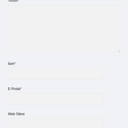
Yorum
İsim*
E-Posta*
Web Sitesi