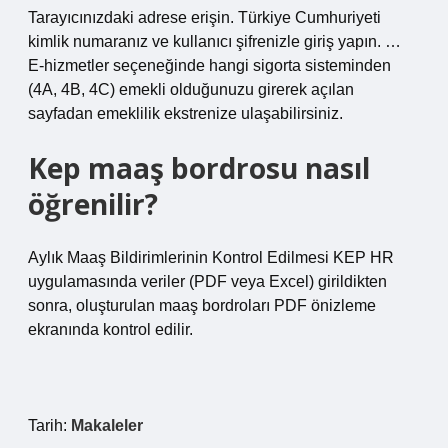
Tarayıcınızdaki adrese erişin. Türkiye Cumhuriyeti
kimlik numaranız ve kullanıcı şifrenizle giriş yapın. …
E-hizmetler seçeneğinde hangi sigorta sisteminden
(4A, 4B, 4C) emekli olduğunuzu girerek açılan
sayfadan emeklilik ekstrenize ulaşabilirsiniz.
Kep maaş bordrosu nasıl
öğrenilir?
Aylık Maaş Bildirimlerinin Kontrol Edilmesi KEP HR
uygulamasında veriler (PDF veya Excel) girildikten
sonra, oluşturulan maaş bordroları PDF önizleme
ekranında kontrol edilir.
Tarih:
Makaleler