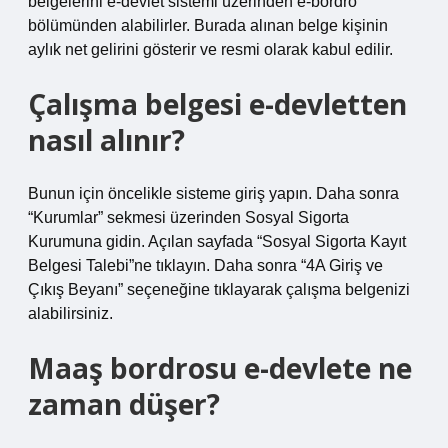
belgelerini e-devlet sistemi üzerinden e-bordro
bölümünden alabilirler. Burada alınan belge kişinin
aylık net gelirini gösterir ve resmi olarak kabul edilir.
Çalışma belgesi e-devletten
nasıl alınır?
Bunun için öncelikle sisteme giriş yapın. Daha sonra
“Kurumlar” sekmesi üzerinden Sosyal Sigorta
Kurumuna gidin. Açılan sayfada “Sosyal Sigorta Kayıt
Belgesi Talebi”ne tıklayın. Daha sonra “4A Giriş ve
Çıkış Beyanı” seçeneğine tıklayarak çalışma belgenizi
alabilirsiniz.
Maaş bordrosu e-devlete ne
zaman düşer?