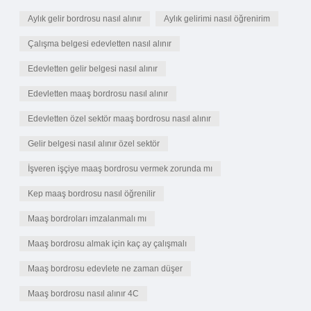
Aylık gelir bordrosu nasıl alınır
Aylık gelirimi nasıl öğrenirim
Çalışma belgesi edevletten nasıl alınır
Edevletten gelir belgesi nasıl alınır
Edevletten maaş bordrosu nasıl alınır
Edevletten özel sektör maaş bordrosu nasıl alınır
Gelir belgesi nasıl alınır özel sektör
İşveren işçiye maaş bordrosu vermek zorunda mı
Kep maaş bordrosu nasıl öğrenilir
Maaş bordroları imzalanmalı mı
Maaş bordrosu almak için kaç ay çalışmalı
Maaş bordrosu edevlete ne zaman düşer
Maaş bordrosu nasıl alınır 4C