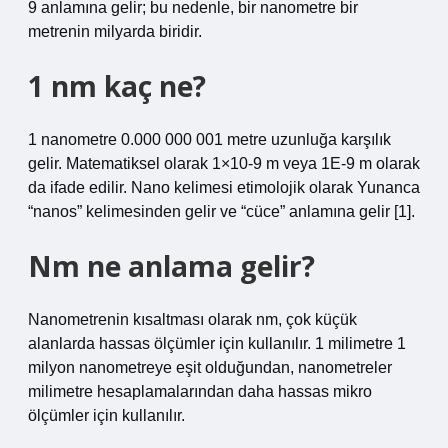
9 anlamına gelir; bu nedenle, bir nanometre bir
metrenin milyarda biridir.
1 nm kaç ne?
1 nanometre 0.000 000 001 metre uzunluğa karşılık
gelir. Matematiksel olarak 1×10-9 m veya 1E-9 m olarak
da ifade edilir. Nano kelimesi etimolojik olarak Yunanca
“nanos” kelimesinden gelir ve “cüce” anlamına gelir [1].
Nm ne anlama gelir?
Nanometrenin kısaltması olarak nm, çok küçük
alanlarda hassas ölçümler için kullanılır. 1 milimetre 1
milyon nanometreye eşit olduğundan, nanometreler
milimetre hesaplamalarından daha hassas mikro
ölçümler için kullanılır.