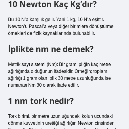
10 Newton Kaç Kg’dır?
Bu 10 N’a karşılık gelir. Yani 1 kg, 10 N’a eşittir.
Newton’u Pascal’a veya diğer birimlere dönüştürme
örnekleri de fizik kaynaklarında bulunabilir.
İplikte nm ne demek?
Metrik sayı sistemi (Nm): Bir gram ipliğin kaç metre
ağırlığında olduğunun ifadesidir. Örneğin; toplam
ağırlığı 1 gram olan iplik 30 metre uzunluğunda ise
numarası Nm 30 olarak ifade edilir.
1 nm tork nedir?
Tork birimi, bir metre uzunluğundaki kolun ucundaki
dönme kuvvetinin ürettiği ağırlığın Newton cinsinden