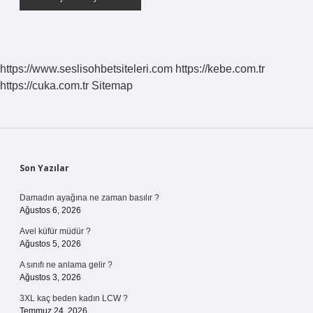
https://www.seslisohbetsiteleri.com
https://kebe.com.tr
https://cuka.com.tr
Sitemap
Sidebar
Son Yazılar
Damadın ayağına ne zaman basılır ?
Ağustos 6, 2026
Avel küfür müdür ?
Ağustos 5, 2026
A sınıfı ne anlama gelir ?
Ağustos 3, 2026
3XL kaç beden kadın LCW ?
Temmuz 24, 2026