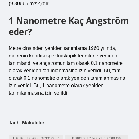
(9,80665 m/s2)’dir.
1 Nanometre Kaç Angström
eder?
Metre cinsinden yeniden tanımlama 1960 yılında,
metrenin kendisi spektroskopik terimlerle yeniden
tanımlandı ve angstromun tam olarak 0,1 nanometre
olarak yeniden tanımlanmasına izin verildi. Bu, tam
olarak 0,1 nanometre olarak yeniden tanımlanmasına
izin verildi. Bu, 1 nanometre olarak yeniden
tanımlanmasına izin verildi.
Tarih:
Makaleler
1 kg kaç newton metre eder
1 Nanometre Kaç Angström eder