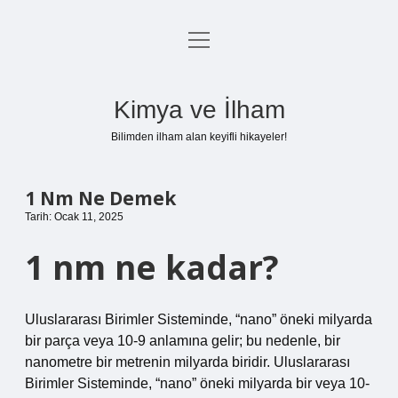
menüyü
Anasayfa
aç
Gizlilik Politikası
Kimya ve İlham
Yasal Uyarı
Bilimden ilham alan keyifli hikayeler!
Hakkımızda
1 Nm Ne Demek
Tarih: Ocak 11, 2025
1 nm ne kadar?
Uluslararası Birimler Sisteminde, “nano” öneki milyarda
bir parça veya 10-9 anlamına gelir; bu nedenle, bir
nanometre bir metrenin milyarda biridir. Uluslararası
Birimler Sisteminde, “nano” öneki milyarda bir veya 10-