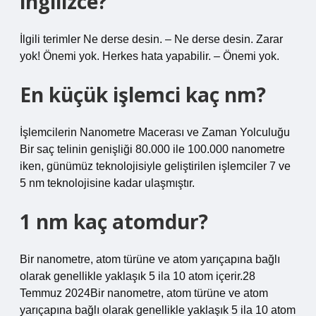
ingilizce?
İlgili terimler Ne derse desin. – Ne derse desin. Zarar
yok! Önemi yok. Herkes hata yapabilir. – Önemi yok.
En küçük işlemci kaç nm?
İşlemcilerin Nanometre Macerası ve Zaman Yolculuğu
Bir saç telinin genişliği 80.000 ile 100.000 nanometre
iken, günümüz teknolojisiyle geliştirilen işlemciler 7 ve
5 nm teknolojisine kadar ulaşmıştır.
1 nm kaç atomdur?
Bir nanometre, atom türüne ve atom yarıçapına bağlı
olarak genellikle yaklaşık 5 ila 10 atom içerir.28
Temmuz 2024Bir nanometre, atom türüne ve atom
yarıçapına bağlı olarak genellikle yaklaşık 5 ila 10 atom