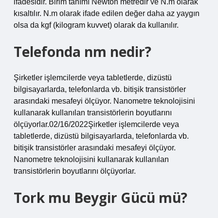
ifadesidir. Birim tanımı Newton metredir ve N.m olarak
kısaltılır. N.m olarak ifade edilen değer daha az yaygın
olsa da kgf (kilogram kuvvet) olarak da kullanılır.
Telefonda nm nedir?
Şirketler işlemcilerde veya tabletlerde, dizüstü
bilgisayarlarda, telefonlarda vb. bitişik transistörler
arasındaki mesafeyi ölçüyor. Nanometre teknolojisini
kullanarak kullanılan transistörlerin boyutlarını
ölçüyorlar.02/16/2022Şirketler işlemcilerde veya
tabletlerde, dizüstü bilgisayarlarda, telefonlarda vb.
bitişik transistörler arasındaki mesafeyi ölçüyor.
Nanometre teknolojisini kullanarak kullanılan
transistörlerin boyutlarını ölçüyorlar.
Tork mu Beygir Gücü mü?