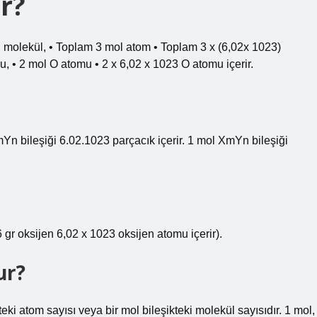
r?
l molekül, • Toplam 3 mol atom • Toplam 3 x (6,02x 1023)
, • 2 mol O atomu • 2 x 6,02 x 1023 O atomu içerir.
Yn bileşiği 6.02.1023 parçacık içerir. 1 mol XmYn bileşiği
 gr oksijen 6,02 x 1023 oksijen atomu içerir).
ur?
ki atom sayısı veya bir mol bileşikteki molekül sayısıdır. 1 mol,