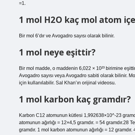
=1.
1 mol H2O kaç mol atom içe
Bir mol 6’dır ve Avogadro sayısı olarak bilinir.
1 mol neye eşittir?
Bir mol madde, o maddenin 6,022 × 10²³ birimine eşittir
Avogadro sayısı veya Avogadro sabiti olarak bilinir. 
için kullanılabilir. Sal Khan’ın orijinal videosu.
1 mol karbon kaç gramdır?
Karbon C12 atomunun kütlesi 1,992638×10^-23 gramdır.
atomunun ağırlığı = 12×4,5 gramdır. = 54 gramdır.2
gramdır. 1 mol karbon atomunun ağırlığı = 12 gramdır. 