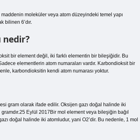
 bir maddenin moleküler veya atom düzeyindeki temel yapı
k bilinen 6’dır.
 nedir?
t bir element değil, iki farklı elementin bir bileşiğidir. Bu
Sadece elementlerin atom numaraları vardır. Karbondioksit bir
nedenle, karbondioksitin kendi atom numarası yoktur.
 gram olarak ifade edilir. Oksijen gazı doğal halinde iki
2 gramdır.25 Eylül 2017Bir mol element veya bileşiğin bağıl
zı doğal halinde iki atomludur, yani O2’dir. Bu nedenle, 1 mol