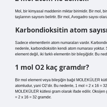
Mol, bir kimyasal maddenin miktar birimidir. Bir mol,
taşlarının sayısını belirtir. Bir mol, Avogadro sayısı olara
Karbondioksitin atom sayısı
Sadece elementlerin atom numaraları vardır. Karbondioksi
nedenle, karbondioksitin kendi atom numarası yoktur. 
element değil, iki farklı elementin bir bileşiğidir. Bu 
1 mol O2 kaç gramdır?
Bir mol element veya bileşiğin bağıl MOLEKÜLER kütlesi
atomludur, yani O2’dir. Bu nedenle, 1 mol = 2 x 16 = 3
MOLEKÜLER kütlesi gram olarak ifade edilir. Oksijen ga
= 2 x 16 = 32 gramdır.