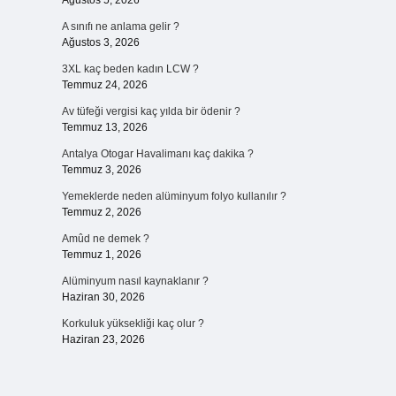
Ağustos 5, 2026
A sınıfı ne anlama gelir ?
Ağustos 3, 2026
3XL kaç beden kadın LCW ?
Temmuz 24, 2026
Av tüfeği vergisi kaç yılda bir ödenir ?
Temmuz 13, 2026
Antalya Otogar Havalimanı kaç dakika ?
Temmuz 3, 2026
Yemeklerde neden alüminyum folyo kullanılır ?
Temmuz 2, 2026
Amûd ne demek ?
Temmuz 1, 2026
Alüminyum nasıl kaynaklanır ?
Haziran 30, 2026
Korkuluk yüksekliği kaç olur ?
Haziran 23, 2026