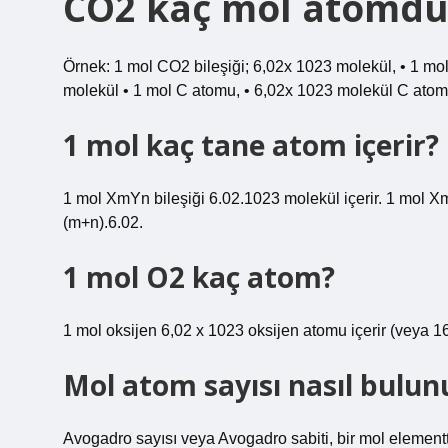
CO2 kaç mol atomdu
Örnek: 1 mol CO2 bileşiği; 6,02x 1023 molekül, • 1 mo
molekül • 1 mol C atomu, • 6,02x 1023 molekül C atomu
1 mol kaç tane atom içerir?
1 mol XmYn bileşiği 6.02.1023 molekül içerir. 1 mol Xm
(m+n).6.02.
1 mol O2 kaç atom?
1 mol oksijen 6,02 x 1023 oksijen atomu içerir (veya 16
Mol atom sayısı nasıl bulun
Avogadro sayısı veya Avogadro sabiti, bir mol elementte