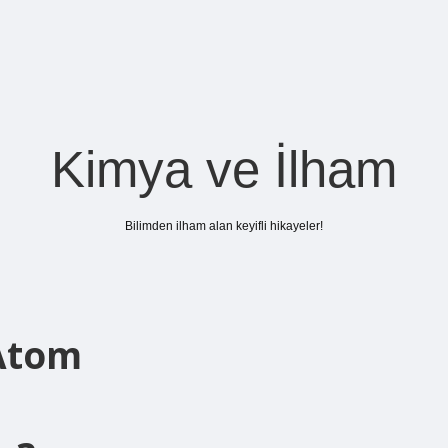
Kimya ve İlham
Bilimden ilham alan keyifli hikayeler!
 Atom