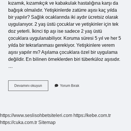
kızamık, kızamıkçık ve kabakulak hastalığına karşı da
bağışık olmalıdır. Yetişkinlerde zatürre aşısı kaç yılda
bir yapılır? Sağlık ocaklarında iki aydır ücretsiz olarak
uygulanıyor. 2 yaş üstü çocuklar ve yetişkinler için tek
doz yeterli. İkinci tip aşı ise sadece 2 yaş üstü
çocuklara uygulanabiliyor. Koruma süresi 5 yıl ve her 5
yılda bir tekrarlanması gerekiyor. Yetişkinlere verem
aşısı yapılır mı? Aşılama çocuklara özel bir uygulama
değildir. En bilinen örneklerden biri tüberküloz aşısıdır.
…
25
Devamını okuyun
Yorum Bırak
Yaş
Aşısı
Var
Mı
https://www.seslisohbetsiteleri.com
https://kebe.com.tr
https://cuka.com.tr
Sitemap