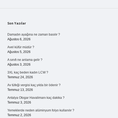
Sidebar
Son Yazılar
Damadın ayağına ne zaman basılır ?
Ağustos 6, 2026
Avel küfür müdür ?
Ağustos 5, 2026
A sınıfı ne anlama gelir ?
Ağustos 3, 2026
3XL kaç beden kadın LCW ?
Temmuz 24, 2026
Av tüfeği vergisi kaç yılda bir ödenir ?
Temmuz 13, 2026
Antalya Otogar Havalimanı kaç dakika ?
Temmuz 3, 2026
Yemeklerde neden alüminyum folyo kullanılır ?
Temmuz 2, 2026