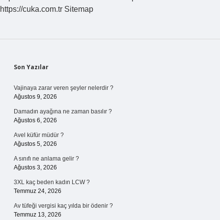
https://cuka.com.tr
Sitemap
Sidebar
Son Yazılar
Vajinaya zarar veren şeyler nelerdir ?
Ağustos 9, 2026
Damadın ayağına ne zaman basılır ?
Ağustos 6, 2026
Avel küfür müdür ?
Ağustos 5, 2026
A sınıfı ne anlama gelir ?
Ağustos 3, 2026
3XL kaç beden kadın LCW ?
Temmuz 24, 2026
Av tüfeği vergisi kaç yılda bir ödenir ?
Temmuz 13, 2026