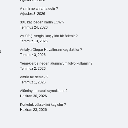
Ağustos 5, 2026
A sınıfı ne anlama gelir ?
Ağustos 3, 2026
3XL kaç beden kadın LCW ?
Temmuz 24, 2026
Av tüfeği vergisi kaç yılda bir ödenir ?
Temmuz 13, 2026
Antalya Otogar Havalimanı kaç dakika ?
e
Temmuz 3, 2026
Yemeklerde neden alüminyum folyo kullanılır ?
Temmuz 2, 2026
Amûd ne demek ?
Temmuz 1, 2026
Alüminyum nasıl kaynaklanır ?
Haziran 30, 2026
Korkuluk yüksekliği kaç olur ?
Haziran 23, 2026