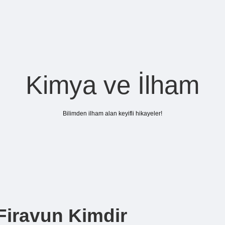
Kimya ve İlham
Bilimden ilham alan keyifli hikayeler!
Firavun Kimdir