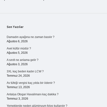
Sidebar
Son Yazılar
Damadın ayağına ne zaman basılır ?
Ağustos 6, 2026
Avel küfür müdür ?
Ağustos 5, 2026
A sınıfı ne anlama gelir ?
Ağustos 3, 2026
3XL kaç beden kadın LCW ?
Temmuz 24, 2026
Av tüfeği vergisi kaç yılda bir ödenir ?
Temmuz 13, 2026
Antalya Otogar Havalimanı kaç dakika ?
Temmuz 3, 2026
Yemeklerde neden alüminyum folyo kullanılır ?