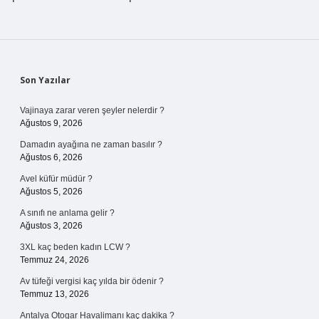
Sidebar
Son Yazılar
Vajinaya zarar veren şeyler nelerdir ?
Ağustos 9, 2026
Damadın ayağına ne zaman basılır ?
Ağustos 6, 2026
Avel küfür müdür ?
Ağustos 5, 2026
A sınıfı ne anlama gelir ?
Ağustos 3, 2026
3XL kaç beden kadın LCW ?
Temmuz 24, 2026
Av tüfeği vergisi kaç yılda bir ödenir ?
Temmuz 13, 2026
Antalya Otogar Havalimanı kaç dakika ?