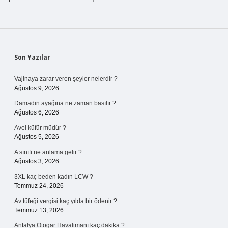
Sidebar
Son Yazılar
Vajinaya zarar veren şeyler nelerdir ?
Ağustos 9, 2026
Damadın ayağına ne zaman basılır ?
Ağustos 6, 2026
Avel küfür müdür ?
Ağustos 5, 2026
A sınıfı ne anlama gelir ?
Ağustos 3, 2026
3XL kaç beden kadın LCW ?
Temmuz 24, 2026
Av tüfeği vergisi kaç yılda bir ödenir ?
Temmuz 13, 2026
Antalya Otogar Havalimanı kaç dakika ?