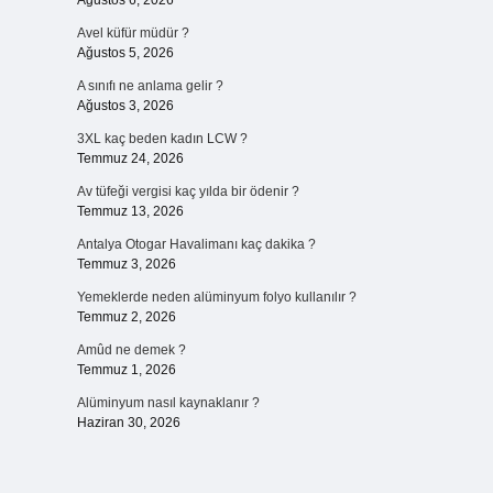
Ağustos 6, 2026
Avel küfür müdür ?
Ağustos 5, 2026
A sınıfı ne anlama gelir ?
Ağustos 3, 2026
3XL kaç beden kadın LCW ?
Temmuz 24, 2026
Av tüfeği vergisi kaç yılda bir ödenir ?
Temmuz 13, 2026
Antalya Otogar Havalimanı kaç dakika ?
Temmuz 3, 2026
Yemeklerde neden alüminyum folyo kullanılır ?
Temmuz 2, 2026
Amûd ne demek ?
Temmuz 1, 2026
Alüminyum nasıl kaynaklanır ?
Haziran 30, 2026