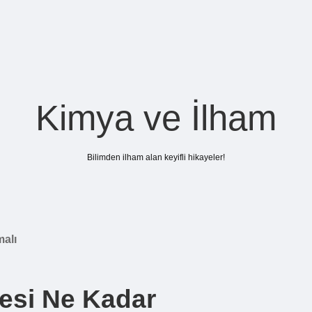
Kimya ve İlham
Bilimden ilham alan keyifli hikayeler!
malı
izesi Ne Kadar