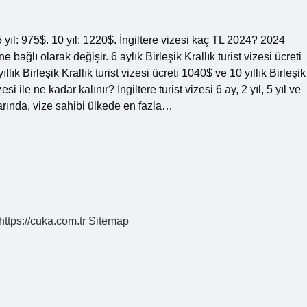
 5 yıl: 975$. 10 yıl: 1220$. İngiltere vizesi kaç TL 2024? 2024
ne bağlı olarak değişir. 6 aylık Birleşik Krallık turist vizesi ücreti
yıllık Birleşik Krallık turist vizesi ücreti 1040$ ve 10 yıllık Birleşik
zesi ile ne kadar kalınır? İngiltere turist vizesi 6 ay, 2 yıl, 5 yıl ve
larında, vize sahibi ülkede en fazla…
https://cuka.com.tr
Sitemap