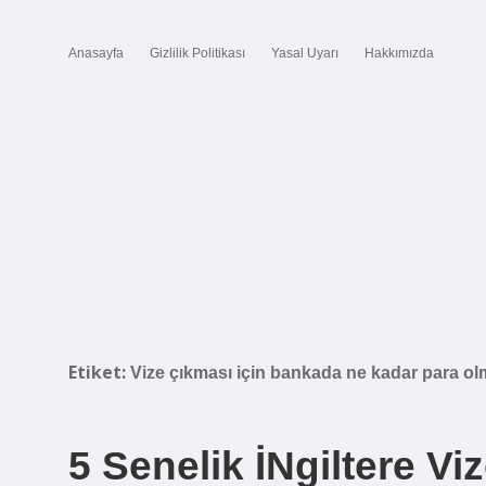
Anasayfa
Gizlilik Politikası
Yasal Uyarı
Hakkımızda
Etiket:
Vize çıkması için bankada ne kadar para ol
5 Senelik İNgiltere V