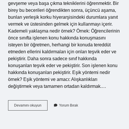
gevşeme veya başa çıkma tekniklerini öğrenmektir. Bir
birey bu becerileri öğrendikten sonra, üçüncü aşama,
bunları yerleşik korku hiyerarşisindeki durumlara yanıt
vermek ve üstesinden gelmek için kullanmayı içerir.
Kademeli yaklaşma nedir örnek? Örnek: Öğrencilerinin
önce sınıfta işlenen konu hakkında konuşmasını
isteyen bir öğretmen, herhangi bir konuda tereddüt
etmeden ellerini kaldırmaları için onları teşvik eder ve
pekiştirir. Daha sonra sadece sınıf hakkında
konuşanları teşvik eder ve pekiştirir. Son işlenen konu
hakkında konuşanları pekiştirir. Eşik yöntemi nedir
örnek? Eşik yöntemi ve amacı: Alışkanlıkları
değiştirmek veya tamamen ortadan kaldırmak.…
Sistematik
Devamını okuyun
Yorum Bırak
Duyarsızlaştırma
Nedir
Örnek