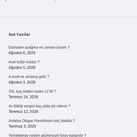
Sidebar
Son Yazılar
Damadın ayağına ne zaman basılır ?
Ağustos 6, 2026
Avel küfür müdür ?
Ağustos 5, 2026
A sınıfı ne anlama gelir ?
Ağustos 3, 2026
3XL kaç beden kadın LCW ?
Temmuz 24, 2026
Av tüfeği vergisi kaç yılda bir ödenir ?
Temmuz 13, 2026
Antalya Otogar Havalimanı kaç dakika ?
Temmuz 3, 2026
Yemeklerde neden alüminyum folyo kullanılır ?