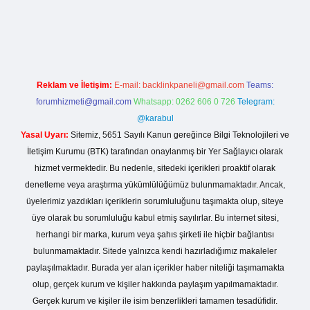
ci giriş
Reklam ve İletişim:
E-mail:
backlinkpaneli@gmail.com
Teams:
forumhizmeti@gmail.com
Whatsapp: 0262 606 0 726
Telegram:
@karabul
Yasal Uyarı:
Sitemiz, 5651 Sayılı Kanun gereğince Bilgi Teknolojileri ve
İletişim Kurumu (BTK) tarafından onaylanmış bir Yer Sağlayıcı olarak
hizmet vermektedir. Bu nedenle, sitedeki içerikleri proaktif olarak
denetleme veya araştırma yükümlülüğümüz bulunmamaktadır. Ancak,
üyelerimiz yazdıkları içeriklerin sorumluluğunu taşımakta olup, siteye
üye olarak bu sorumluluğu kabul etmiş sayılırlar. Bu internet sitesi,
herhangi bir marka, kurum veya şahıs şirketi ile hiçbir bağlantısı
bulunmamaktadır. Sitede yalnızca kendi hazırladığımız makaleler
paylaşılmaktadır. Burada yer alan içerikler haber niteliği taşımamakta
olup, gerçek kurum ve kişiler hakkında paylaşım yapılmamaktadır.
Gerçek kurum ve kişiler ile isim benzerlikleri tamamen tesadüfidir.