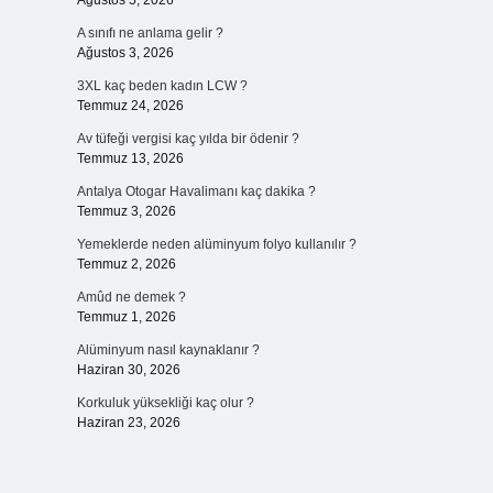
Ağustos 5, 2026
A sınıfı ne anlama gelir ?
Ağustos 3, 2026
3XL kaç beden kadın LCW ?
Temmuz 24, 2026
Av tüfeği vergisi kaç yılda bir ödenir ?
Temmuz 13, 2026
Antalya Otogar Havalimanı kaç dakika ?
Temmuz 3, 2026
Yemeklerde neden alüminyum folyo kullanılır ?
Temmuz 2, 2026
Amûd ne demek ?
Temmuz 1, 2026
Alüminyum nasıl kaynaklanır ?
Haziran 30, 2026
Korkuluk yüksekliği kaç olur ?
Haziran 23, 2026