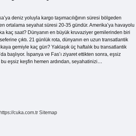
a’ya deniz yoluyla kargo taşımacılığının süresi bölgeden
aren ortalama seyahat süresi 20-35 gündür. Amerika’ya havayolu
rika kaç saat? Dünyanın en büyük kruvaziyer gemilerinden biri
ferine çıktı. 21 günlük rota, dünyanın en uzun transatlantik
ikaya gemiyle kaç gün? Yaklaşık üç haftalık bu transatlantik
da başlıyor. İspanya ve Fas’ı ziyaret ettikten sonra, eşsiz
 bu eşsiz keşfin hemen ardından, seyahatinizi…
https://cuka.com.tr
Sitemap