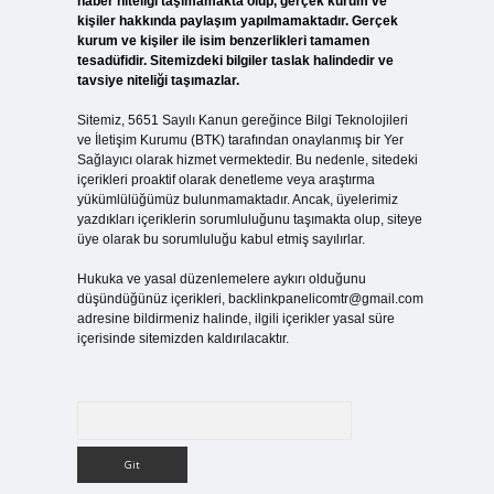
haber niteliği taşımamakta olup, gerçek kurum ve
kişiler hakkında paylaşım yapılmamaktadır. Gerçek
kurum ve kişiler ile isim benzerlikleri tamamen
tesadüfidir. Sitemizdeki bilgiler taslak halindedir ve
tavsiye niteliği taşımazlar.
Sitemiz, 5651 Sayılı Kanun gereğince Bilgi Teknolojileri
ve İletişim Kurumu (BTK) tarafından onaylanmış bir Yer
Sağlayıcı olarak hizmet vermektedir. Bu nedenle, sitedeki
içerikleri proaktif olarak denetleme veya araştırma
yükümlülüğümüz bulunmamaktadır. Ancak, üyelerimiz
yazdıkları içeriklerin sorumluluğunu taşımakta olup, siteye
üye olarak bu sorumluluğu kabul etmiş sayılırlar.
Hukuka ve yasal düzenlemelere aykırı olduğunu
düşündüğünüz içerikleri,
backlinkpanelicomtr@gmail.com
adresine bildirmeniz halinde, ilgili içerikler yasal süre
içerisinde sitemizden kaldırılacaktır.
Arama