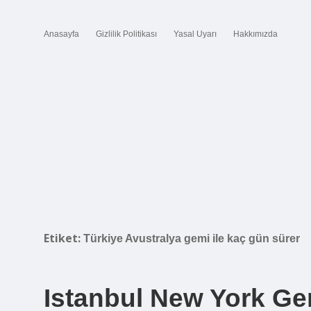
Anasayfa
Gizlilik Politikası
Yasal Uyarı
Hakkımızda
Etiket:
Türkiye Avustralya gemi ile kaç gün sürer
Istanbul New York Ge