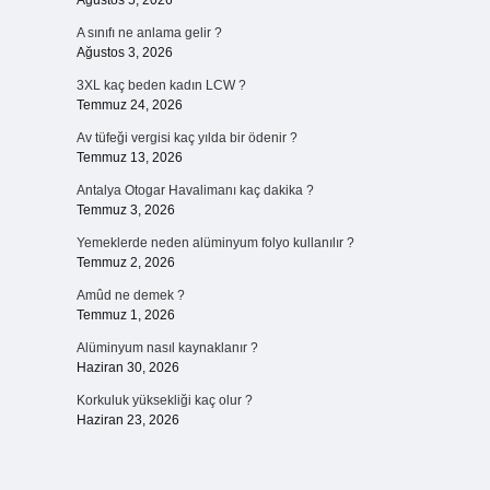
Ağustos 5, 2026
A sınıfı ne anlama gelir ?
Ağustos 3, 2026
3XL kaç beden kadın LCW ?
Temmuz 24, 2026
Av tüfeği vergisi kaç yılda bir ödenir ?
Temmuz 13, 2026
Antalya Otogar Havalimanı kaç dakika ?
Temmuz 3, 2026
Yemeklerde neden alüminyum folyo kullanılır ?
Temmuz 2, 2026
Amûd ne demek ?
Temmuz 1, 2026
Alüminyum nasıl kaynaklanır ?
Haziran 30, 2026
Korkuluk yüksekliği kaç olur ?
Haziran 23, 2026