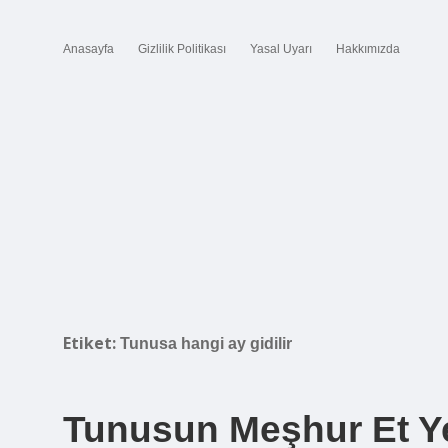
Anasayfa
Gizlilik Politikası
Yasal Uyarı
Hakkımızda
Etiket:
Tunusa hangi ay gidilir
Tunusun Meşhur Et Y