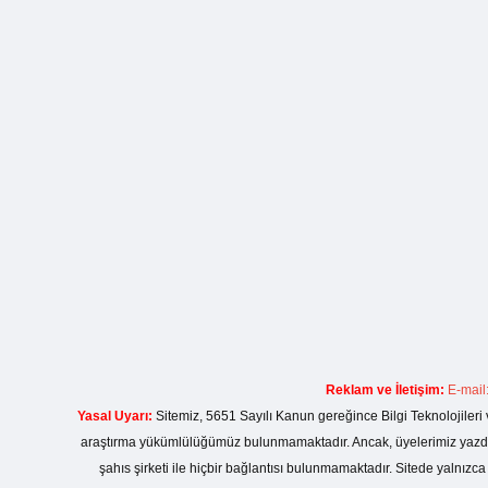
Reklam ve İletişim:
E-mail
Yasal Uyarı:
Sitemiz, 5651 Sayılı Kanun gereğince Bilgi Teknolojileri 
araştırma yükümlülüğümüz bulunmamaktadır. Ancak, üyelerimiz yazdıkla
şahıs şirketi ile hiçbir bağlantısı bulunmamaktadır. Sitede yalnızc