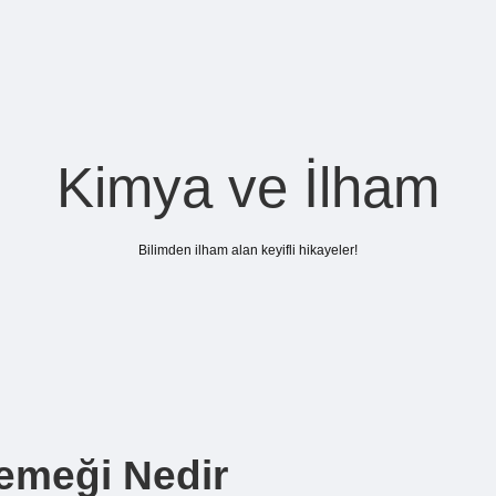
Kimya ve İlham
Bilimden ilham alan keyifli hikayeler!
emeği Nedir