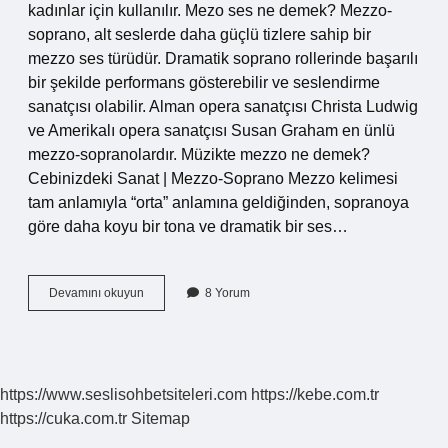
kadınlar için kullanılır. Mezo ses ne demek? Mezzo-
soprano, alt seslerde daha güçlü tizlere sahip bir
mezzo ses türüdür. Dramatik soprano rollerinde başarılı
bir şekilde performans gösterebilir ve seslendirme
sanatçısı olabilir. Alman opera sanatçısı Christa Ludwig
ve Amerikalı opera sanatçısı Susan Graham en ünlü
mezzo-sopranolardır. Müzikte mezzo ne demek?
Cebinizdeki Sanat | Mezzo-Soprano Mezzo kelimesi
tam anlamıyla “orta” anlamına geldiğinden, sopranoya
göre daha koyu bir tona ve dramatik bir ses…
Mezzo
Devamını okuyun
8 Yorum
Ses
Ne
Demek
https://www.seslisohbetsiteleri.com
https://kebe.com.tr
https://cuka.com.tr
Sitemap