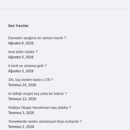
Sidebar
Son Yazılar
Damadın ayağına ne zaman basılır ?
Ağustos 6, 2026
Avel küfür müdür ?
Ağustos 5, 2026
A sınıfı ne anlama gelir ?
Ağustos 3, 2026
3XL kaç beden kadın LCW ?
Temmuz 24, 2026
Av tüfeği vergisi kaç yılda bir ödenir ?
Temmuz 13, 2026
Antalya Otogar Havalimanı kaç dakika ?
Temmuz 3, 2026
Yemeklerde neden alüminyum folyo kullanılır ?
Temmuz 2, 2026