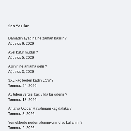
Sidebar
Son Yazılar
Damadın ayağına ne zaman basılır ?
Ağustos 6, 2026
Avel küfür müdür ?
Ağustos 5, 2026
A sınıfı ne anlama gelir ?
Ağustos 3, 2026
3XL kaç beden kadın LCW ?
Temmuz 24, 2026
Av tüfeği vergisi kaç yılda bir ödenir ?
Temmuz 13, 2026
Antalya Otogar Havalimanı kaç dakika ?
Temmuz 3, 2026
Yemeklerde neden alüminyum folyo kullanılır ?
Temmuz 2, 2026