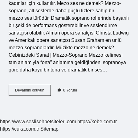
kadınlar için kullanılır. Mezo ses ne demek? Mezzo-
soprano, alt seslerde daha güçlü tizlere sahip bir
mezzo ses türüdür. Dramatik soprano rollerinde başarılı
bir şekilde performans gösterebilir ve seslendirme
sanatçısı olabilir. Alman opera sanatçısı Christa Ludwig
ve Amerikalı opera sanatçısı Susan Graham en ünlü
mezzo-sopranolardır. Müzikte mezzo ne demek?
Cebinizdeki Sanat | Mezzo-Soprano Mezzo kelimesi
tam anlamıyla “orta” anlamına geldiğinden, sopranoya
göre daha koyu bir tona ve dramatik bir ses…
Mezzo
Devamını okuyun
8 Yorum
Ses
Ne
Demek
https://www.seslisohbetsiteleri.com
https://kebe.com.tr
https://cuka.com.tr
Sitemap