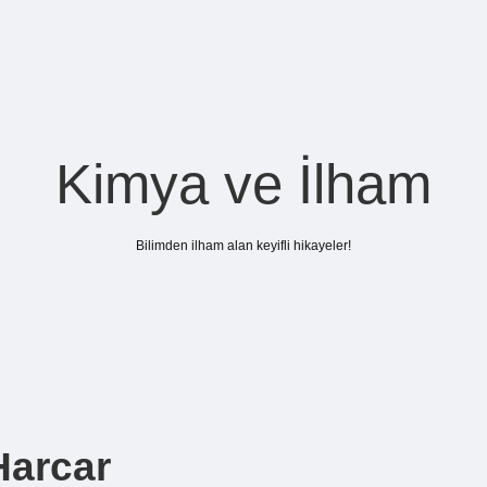
Kimya ve İlham
Bilimden ilham alan keyifli hikayeler!
Harcar