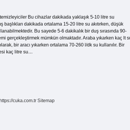
temizleyiciler Bu cihazlar dakikada yaklaşık 5-10 litre su
uş başlıkları dakikada ortalama 15-20 litre su akıtırken, düşük
kullanabilmektedir. Bu sayede 5-6 dakikalık bir duş sırasında 90-
 işlemi gerçekleştirmek mümkün olmaktadır. Araba yıkarken kaç lt s
ak, bir aracı yıkarken ortalama 70-260 l/dk su kullanılır. Bir
si kaç litre su…
https://cuka.com.tr
Sitemap