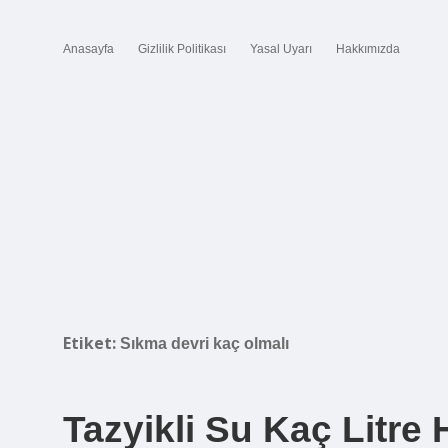
Anasayfa
Gizlilik Politikası
Yasal Uyarı
Hakkımızda
Etiket:
Sıkma devri kaç olmalı
Tazyikli Su Kaç Litre 