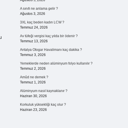
Ağustos 5, 2026
A sınıfı ne anlama gelir ?
Ağustos 3, 2026
3XL kaç beden kadın LCW ?
Temmuz 24, 2026
Av tüfeği vergisi kaç yılda bir ödenir ?
u
Temmuz 13, 2026
Antalya Otogar Havalimanı kaç dakika ?
Temmuz 3, 2026
Yemeklerde neden alüminyum folyo kullanılır ?
Temmuz 2, 2026
Amûd ne demek ?
Temmuz 1, 2026
Alüminyum nasıl kaynaklanır ?
Haziran 30, 2026
Korkuluk yüksekliği kaç olur ?
Haziran 23, 2026