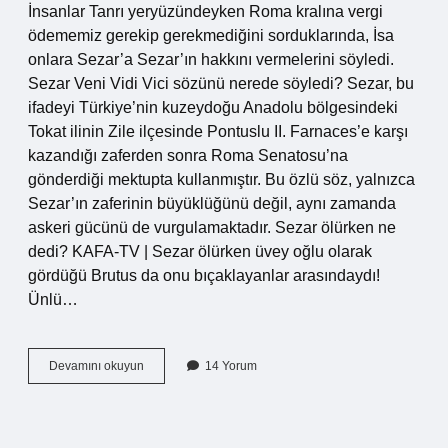
İnsanlar Tanrı yeryüzündeyken Roma kralına vergi
ödememiz gerekip gerekmediğini sorduklarında, İsa
onlara Sezar’a Sezar’ın hakkını vermelerini söyledi.
Sezar Veni Vidi Vici sözünü nerede söyledi? Sezar, bu
ifadeyi Türkiye’nin kuzeydoğu Anadolu bölgesindeki
Tokat ilinin Zile ilçesinde Pontuslu II. Farnaces’e karşı
kazandığı zaferden sonra Roma Senatosu’na
gönderdiği mektupta kullanmıştır. Bu özlü söz, yalnızca
Sezar’ın zaferinin büyüklüğünü değil, aynı zamanda
askeri gücünü de vurgulamaktadır. Sezar ölürken ne
dedi? KAFA-TV | Sezar ölürken üvey oğlu olarak
gördüğü Brutus da onu bıçaklayanlar arasındaydı!
Ünlü…
Sezarın
Devamını okuyun
14 Yorum
Hakkını
Sezara
Vermek
Sözü