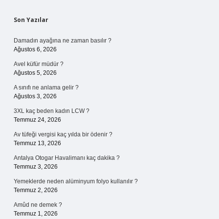
Sidebar
Son Yazılar
Damadın ayağına ne zaman basılır ?
Ağustos 6, 2026
Avel küfür müdür ?
Ağustos 5, 2026
A sınıfı ne anlama gelir ?
Ağustos 3, 2026
3XL kaç beden kadın LCW ?
Temmuz 24, 2026
Av tüfeği vergisi kaç yılda bir ödenir ?
Temmuz 13, 2026
Antalya Otogar Havalimanı kaç dakika ?
Temmuz 3, 2026
Yemeklerde neden alüminyum folyo kullanılır ?
Temmuz 2, 2026
Amûd ne demek ?
Temmuz 1, 2026