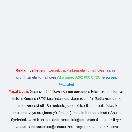
etci giriş
Reklam ve İletişim:
E-mail:
backlinkpaneli@gmail.com
Teams:
forumhizmeti@gmail.com
Whatsapp: 0262 606 0 726
Telegram:
@karabul
Yasal Uyarı:
Sitemiz, 5651 Sayılı Kanun gereğince Bilgi Teknolojileri ve
İletişim Kurumu (BTK) tarafından onaylanmış bir Yer Sağlayıcı olarak
hizmet vermektedir. Bu nedenle, sitedeki içerikleri proaktif olarak
denetleme veya araştırma yükümlülüğümüz bulunmamaktadır. Ancak,
üyelerimiz yazdıkları içeriklerin sorumluluğunu taşımakta olup, siteye
üye olarak bu sorumluluğu kabul etmiş sayılırlar. Bu internet sitesi,