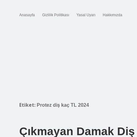
Anasayfa
Gizlilik Politikası
Yasal Uyarı
Hakkımızda
Etiket:
Protez diş kaç TL 2024
Çıkmayan Damak Diş N