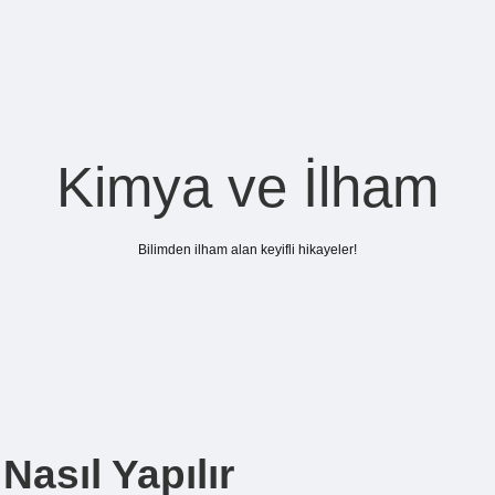
Kimya ve İlham
Bilimden ilham alan keyifli hikayeler!
asıl Yapılır