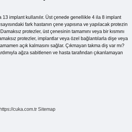
 13 implant kullanılır. Üst çenede genellikle 4 ila 8 implant
ant sayısındaki fark hastanın çene yapısına ve yapılacak protezin
 Damaksız protezler, üst çenesinin tamamını veya bir kısmını
Damaksız protezler, implantlar veya özel bağlantılarla dişe veya
ın tamamen açık kalmasını sağlar. Çıkmayan takma diş var mı?
yardımıyla ağza sabitlenen ve hasta tarafından çıkarılamayan
https://cuka.com.tr
Sitemap