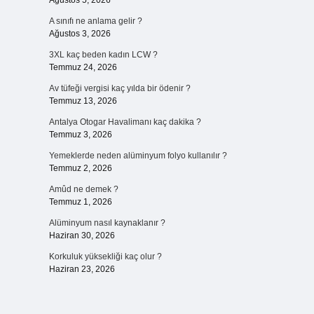
Ağustos 5, 2026
A sınıfı ne anlama gelir ?
Ağustos 3, 2026
3XL kaç beden kadın LCW ?
Temmuz 24, 2026
Av tüfeği vergisi kaç yılda bir ödenir ?
Temmuz 13, 2026
Antalya Otogar Havalimanı kaç dakika ?
Temmuz 3, 2026
Yemeklerde neden alüminyum folyo kullanılır ?
Temmuz 2, 2026
Amûd ne demek ?
Temmuz 1, 2026
Alüminyum nasıl kaynaklanır ?
Haziran 30, 2026
Korkuluk yüksekliği kaç olur ?
Haziran 23, 2026