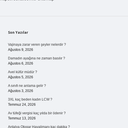
Sidebar
Son Yazılar
Vajinaya zarar veren şeyler nelerdir ?
Ağustos 9, 2026
Damadın ayağına ne zaman basılır ?
Ağustos 6, 2026
Avel küfür müdür ?
Ağustos 5, 2026
A sınıfı ne anlama gelir ?
Ağustos 3, 2026
3XL kaç beden kadın LCW ?
Temmuz 24, 2026
Av tüfeği vergisi kaç yılda bir ödenir ?
Temmuz 13, 2026
Antalya Otogar Havalimanı kaç dakika ?