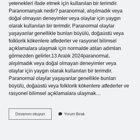
yetenekleri ifade etmek için kullanılan bir terimdir.
Paranomanyak nedir? paranormal, alışılmadık veya
doğal olmayan deneyimler veya olaylar için yaygın
olarak kullanılan bir terimdir. Paranormal olaylar
yaşayanlar genellikle bunları büyülü, doğaüstü veya
folklorik kökenlere atfederler ve rasyonel bilimsel
açıklamalara ulaşmak için normalde atılan adımları
görmezden gelirler.13 Aralık 2024paranormal,
alışılmadık veya doğal olmayan deneyimler veya
olaylar için yaygın olarak kullanılan bir terimdir.
Paranormal olaylar yaşayanlar genellikle bunları
büyülü, doğaüstü veya folklorik kökenlere atfederler ve
rasyonel bilimsel açıklamalara ulaşmak…
Gizemli
Devamını okuyun
Yorum Bırak
Olaylara
Ne
Denir