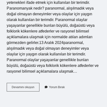
yetenekleri ifade etmek için kullanılan bir terimdir.
Paranomanyak nedir? paranormal, alışılmadık veya
doğal olmayan deneyimler veya olaylar için yaygın
olarak kullanılan bir terimdir. Paranormal olaylar
yaşayanlar genellikle bunları büyülü, doğaüstü veya
folklorik kökenlere atfederler ve rasyonel bilimsel
açıklamalara ulaşmak için normalde atılan adımları
görmezden gelirler.13 Aralık 2024paranormal,
alışılmadık veya doğal olmayan deneyimler veya
olaylar için yaygın olarak kullanılan bir terimdir.
Paranormal olaylar yaşayanlar genellikle bunları
büyülü, doğaüstü veya folklorik kökenlere atfederler ve
rasyonel bilimsel açıklamalara ulaşmak…
Gizemli
Devamını okuyun
Yorum Bırak
Olaylara
Ne
Denir