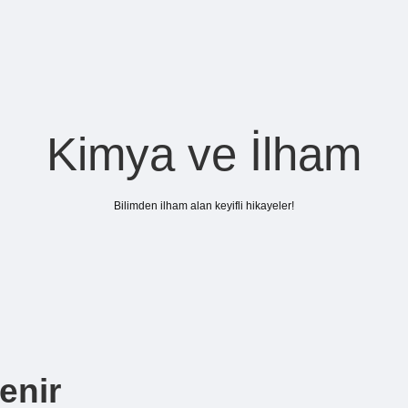
Kimya ve İlham
Bilimden ilham alan keyifli hikayeler!
enir