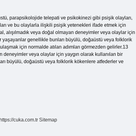
 parapsikolojide telepati ve psikokinezi gibi psişik olayları,
ı ve bu olaylarla ilişkili psişik yetenekleri ifade etmek için
al, alışılmadık veya doğal olmayan deneyimler veya olaylar için
ar yaşayanlar genellikle bunları büyülü, doğaüstü veya folklorik
 ulaşmak için normalde atılan adımları görmezden gelirler.13
deneyimler veya olaylar için yaygın olarak kullanılan bir
arı büyülü, doğaüstü veya folklorik kökenlere atfederler ve
https://cuka.com.tr
Sitemap