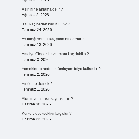
Ağustos 5, 2026
A sınıfı ne anlama gelir ?
Ağustos 3, 2026
3XL kaç beden kadın LCW ?
Temmuz 24, 2026
Av tüfeği vergisi kaç yılda bir ödenir ?
Temmuz 13, 2026
Antalya Otogar Havalimanı kaç dakika ?
Temmuz 3, 2026
Yemeklerde neden alüminyum folyo kullanılır ?
Temmuz 2, 2026
Amûd ne demek ?
Temmuz 1, 2026
Alüminyum nasıl kaynaklanır ?
Haziran 30, 2026
Korkuluk yüksekliği kaç olur ?
Haziran 23, 2026