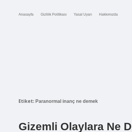
Anasayfa
Gizlilik Politikası
Yasal Uyarı
Hakkımızda
Etiket:
Paranormal inanç ne demek
Gizemli Olaylara Ne D