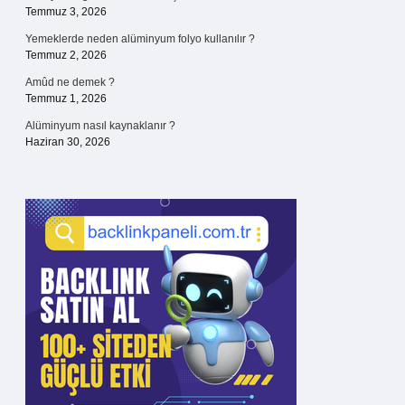
Temmuz 3, 2026
Yemeklerde neden alüminyum folyo kullanılır ?
Temmuz 2, 2026
Amûd ne demek ?
Temmuz 1, 2026
Alüminyum nasıl kaynaklanır ?
Haziran 30, 2026