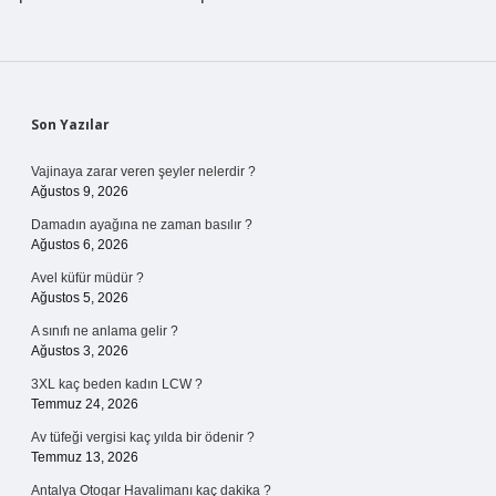
Sidebar
Son Yazılar
Vajinaya zarar veren şeyler nelerdir ?
Ağustos 9, 2026
Damadın ayağına ne zaman basılır ?
Ağustos 6, 2026
Avel küfür müdür ?
Ağustos 5, 2026
A sınıfı ne anlama gelir ?
Ağustos 3, 2026
3XL kaç beden kadın LCW ?
Temmuz 24, 2026
Av tüfeği vergisi kaç yılda bir ödenir ?
Temmuz 13, 2026
Antalya Otogar Havalimanı kaç dakika ?